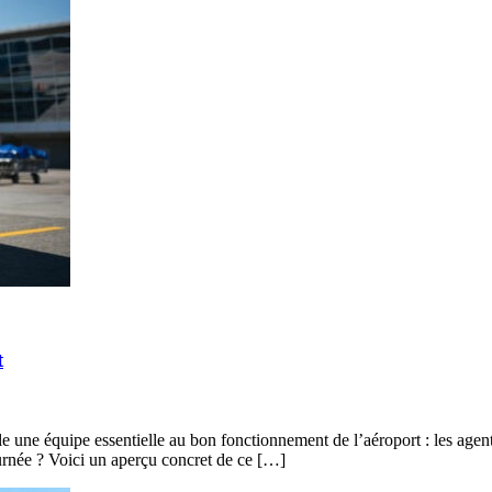
t
le une équipe essentielle au bon fonctionnement de l’aéroport : les agent
ournée ? Voici un aperçu concret de ce […]