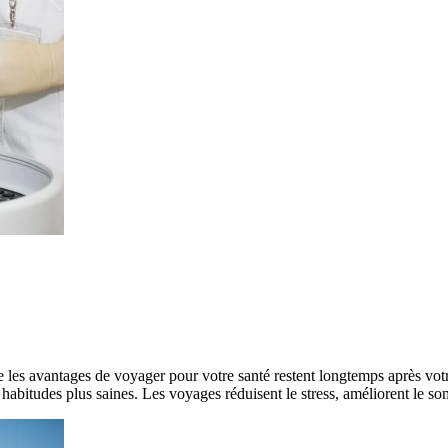
ue les avantages de voyager pour votre santé restent longtemps après vot
abitudes plus saines. Les voyages réduisent le stress, améliorent le s