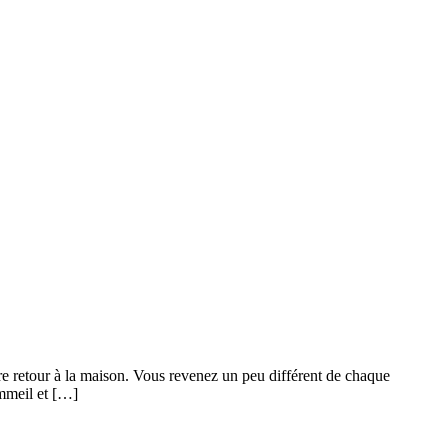
re retour à la maison. Vous revenez un peu différent de chaque
ommeil et […]