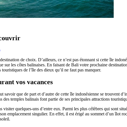
écouvrir
)
destination de choix. D’ailleurs, ce n’est pas étonnant si cette île indo
que sur les côtes balinaises. En faisant de Bali votre prochaine destinati
ns touristiques de l’île des dieux qu’il ne faut pas manquer.
urant vos vacances
faut savoir que de part et d’autre de cette île indonésienne se trouvent 
s des temples balinais font partie de ses principales attractions touristiq
s visiter quelques-uns d’entre eux. Parmi les plus célèbres qui sont situ
t son emplacement singulier. En effet, il est érigé au sommet d’un îlot
oleil.