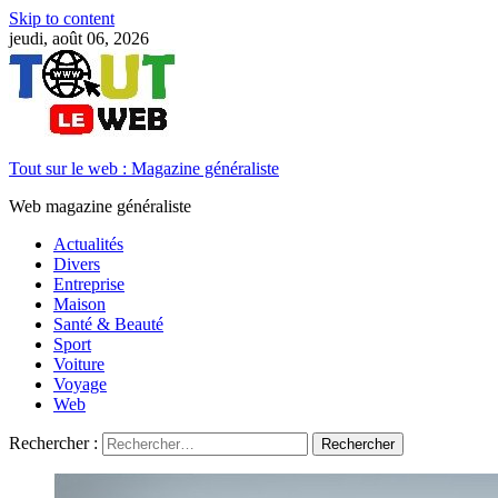
Skip to content
jeudi, août 06, 2026
Tout sur le web : Magazine généraliste
Web magazine généraliste
Actualités
Divers
Entreprise
Maison
Santé & Beauté
Sport
Voiture
Voyage
Web
Rechercher :