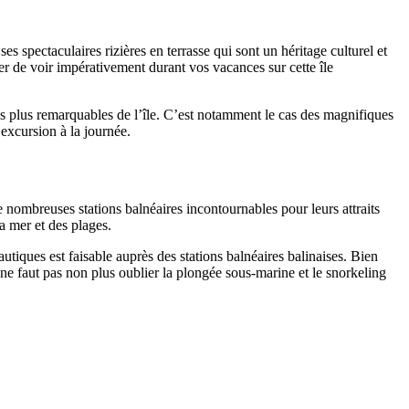
 ses spectaculaires rizières en terrasse qui sont un héritage culturel et
ayer de voir impérativement durant vos vacances sur cette île
 les plus remarquables de l’île. C’est notamment le cas des magnifiques
 excursion à la journée.
de nombreuses stations balnéaires incontournables pour leurs attraits
a mer et des plages.
autiques est faisable auprès des stations balnéaires balinaises. Bien
Il ne faut pas non plus oublier la plongée sous-marine et le snorkeling