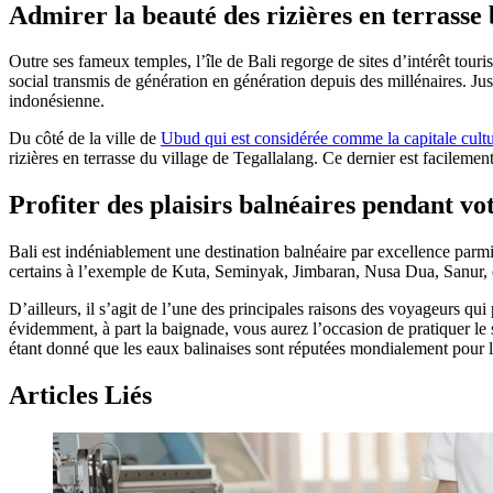
Admirer la beauté des rizières en terrasse 
Outre ses fameux temples, l’île de Bali regorge de sites d’intérêt touristi
social transmis de génération en génération depuis des millénaires. Just
indonésienne.
Du côté de la ville de
Ubud qui est considérée comme la capitale cultu
rizières en terrasse du village de Tegallalang. Ce dernier est facileme
Profiter des plaisirs balnéaires pendant vot
Bali est indéniablement une destination balnéaire par excellence parmi l
certains à l’exemple de Kuta, Seminyak, Jimbaran, Nusa Dua, Sanur, et
D’ailleurs, il s’agit de l’une des principales raisons des voyageurs qui
évidemment, à part la baignade, vous aurez l’occasion de pratiquer le su
étant donné que les eaux balinaises sont réputées mondialement pour l
Articles Liés