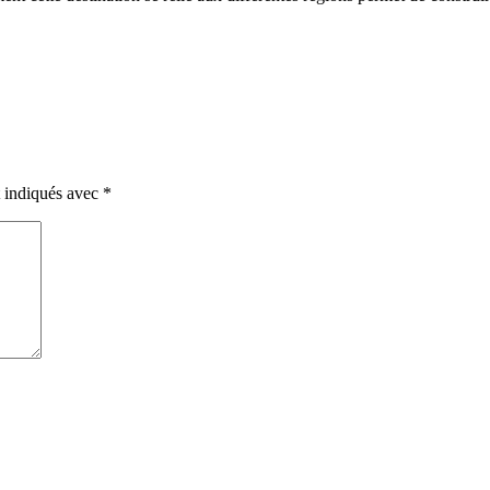
t indiqués avec
*