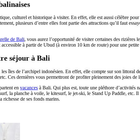
balinaises
que, culturel et historique à visiter. En effet, elle est aussi célèbre pour
ement, plusieurs d’entre elles font partie des attractions qu’il faut ess
relle de Bali
, vous aurez l’opportunité de visiter certaines des rizières
nt accessible à partir de Ubud (à environ 10 km de route) pour une petite
re séjour à Bali
es îles de l’archipel indonésien. En effet, elle compte sur son littoral 
c. Ces dernières vous permettront de profiter pleinement des joies de l
 partent en
vacances
à Bali. Qui plus est, toute une pléthore d’activités n
rf, la planche à voile, le kitesurf, le jet-ski, le Stand Up Paddle, etc. 
a richesse de ses fonds marins.