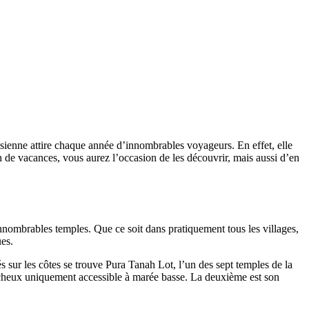
nésienne attire chaque année d’innombrables voyageurs. En effet, elle
on de vacances, vous aurez l’occasion de les découvrir, mais aussi d’en
d’innombrables temples. Que ce soit dans pratiquement tous les villages,
ues.
és sur les côtes se trouve Pura Tanah Lot, l’un des sept temples de la
 rocheux uniquement accessible à marée basse. La deuxième est son