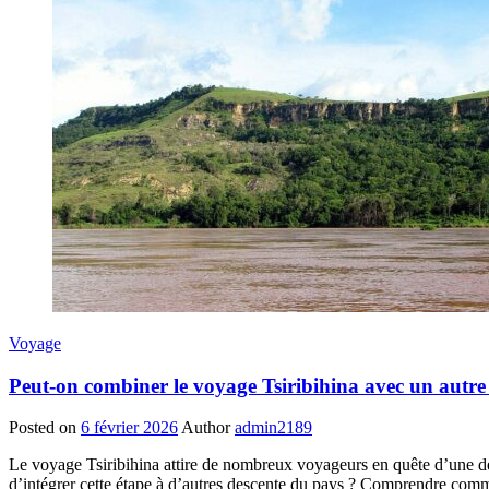
Voyage
Peut-on combiner le voyage Tsiribihina avec un autre
Posted on
6 février 2026
Author
admin2189
Le voyage Tsiribihina attire de nombreux voyageurs en quête d’une déco
d’intégrer cette étape à d’autres descente du pays ? Comprendre comme