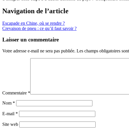
Navigation de l’article
Escapade en Chine, où se rendre ?
Crevaison de pneu : ce qu’il faut savoir ?
Laisser un commentaire
Votre adresse e-mail ne sera pas publiée.
Les champs obligatoires son
Commentaire
*
Nom
*
E-mail
*
Site web