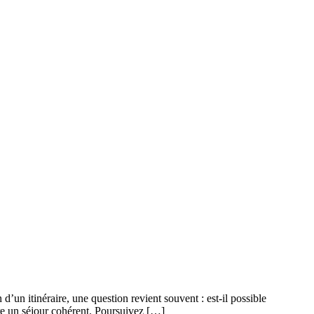
un itinéraire, une question revient souvent : est-il possible
ire un séjour cohérent. Poursuivez […]