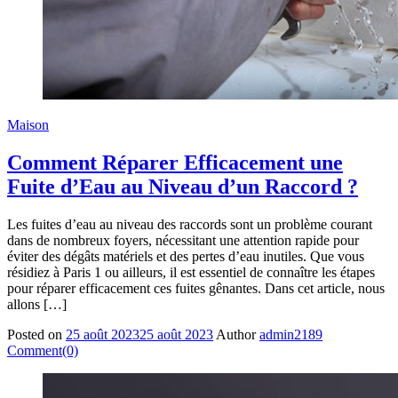
Maison
Comment Réparer Efficacement une
Fuite d’Eau au Niveau d’un Raccord ?
Les fuites d’eau au niveau des raccords sont un problème courant
dans de nombreux foyers, nécessitant une attention rapide pour
éviter des dégâts matériels et des pertes d’eau inutiles. Que vous
résidiez à Paris 1 ou ailleurs, il est essentiel de connaître les étapes
pour réparer efficacement ces fuites gênantes. Dans cet article, nous
allons […]
Posted on
25 août 2023
25 août 2023
Author
admin2189
Comment(0)