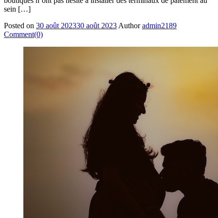
boutiques n’ont pas hésité à installer des terminaux de paiement au
sein […]
Posted on
30 août 2023
30 août 2023
Author
admin2189
Comment(0)