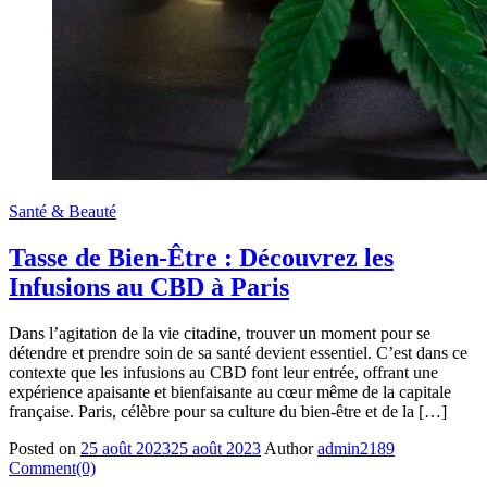
Santé & Beauté
Tasse de Bien-Être : Découvrez les
Infusions au CBD à Paris
Dans l’agitation de la vie citadine, trouver un moment pour se
détendre et prendre soin de sa santé devient essentiel. C’est dans ce
contexte que les infusions au CBD font leur entrée, offrant une
expérience apaisante et bienfaisante au cœur même de la capitale
française. Paris, célèbre pour sa culture du bien-être et de la […]
Posted on
25 août 2023
25 août 2023
Author
admin2189
Comment(0)