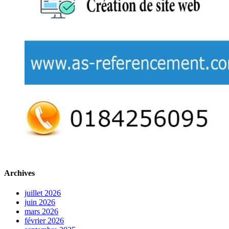
Archives
juillet 2026
juin 2026
mars 2026
février 2026