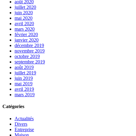
août 2020
juillet 2020
juin 2020
mai 2020
avril 2020
mars 2020
février 2020
janvier 2020
décembre 2019
novembre 2019
octobre 2019
septembre 2019
août 2019
juillet 2019
juin 2019
mai 2019
avril 2019
mars 2019
Catégories
Actualités
Divers
Entreprise
Maison