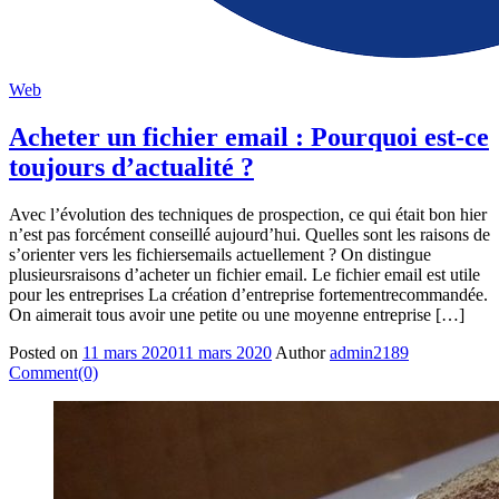
Web
Acheter un fichier email : Pourquoi est-ce
toujours d’actualité ?
Avec l’évolution des techniques de prospection, ce qui était bon hier
n’est pas forcément conseillé aujourd’hui. Quelles sont les raisons de
s’orienter vers les fichiersemails actuellement ? On distingue
plusieursraisons d’acheter un fichier email. Le fichier email est utile
pour les entreprises La création d’entreprise fortementrecommandée.
On aimerait tous avoir une petite ou une moyenne entreprise […]
Posted on
11 mars 2020
11 mars 2020
Author
admin2189
Comment(0)