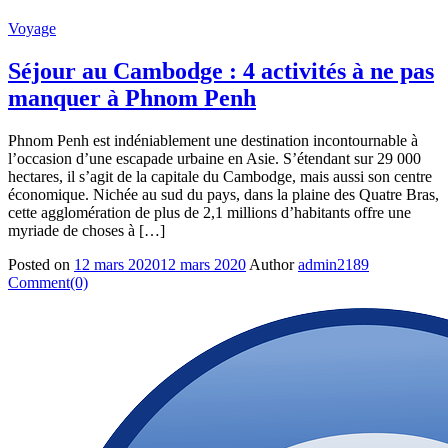
Voyage
Séjour au Cambodge : 4 activités à ne pas
manquer à Phnom Penh
Phnom Penh est indéniablement une destination incontournable à
l’occasion d’une escapade urbaine en Asie. S’étendant sur 29 000
hectares, il s’agit de la capitale du Cambodge, mais aussi son centre
économique. Nichée au sud du pays, dans la plaine des Quatre Bras,
cette agglomération de plus de 2,1 millions d’habitants offre une
myriade de choses à […]
Posted on
12 mars 2020
12 mars 2020
Author
admin2189
Comment(0)