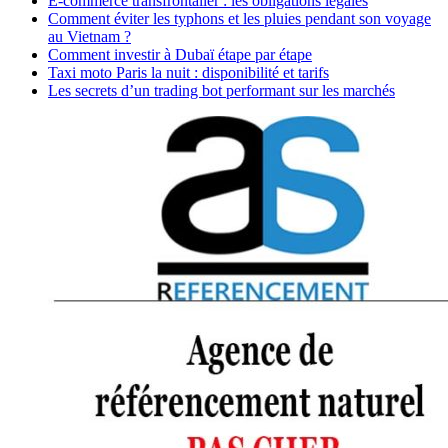
E-commerce transfrontalier : les obligations légales
Comment éviter les typhons et les pluies pendant son voyage
au Vietnam ?
Comment investir à Dubaï étape par étape
Taxi moto Paris la nuit : disponibilité et tarifs
Les secrets d’un trading bot performant sur les marchés