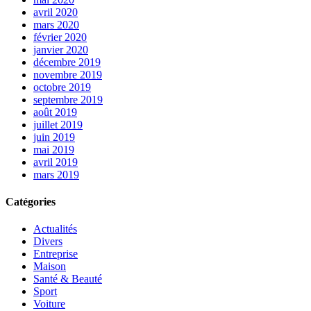
avril 2020
mars 2020
février 2020
janvier 2020
décembre 2019
novembre 2019
octobre 2019
septembre 2019
août 2019
juillet 2019
juin 2019
mai 2019
avril 2019
mars 2019
Catégories
Actualités
Divers
Entreprise
Maison
Santé & Beauté
Sport
Voiture