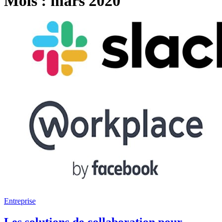
Mois :
mars 2020
Entreprise
Les solutions de collaboration pour