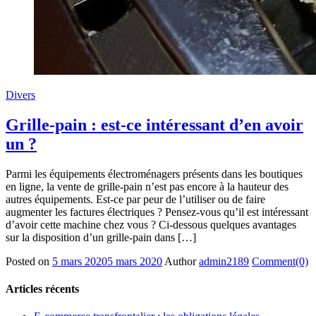
Divers
Grille-pain : est-ce intéressant d’en avoir
un ?
Parmi les équipements électroménagers présents dans les boutiques
en ligne, la vente de grille-pain n’est pas encore à la hauteur des
autres équipements. Est-ce par peur de l’utiliser ou de faire
augmenter les factures électriques ? Pensez-vous qu’il est intéressant
d’avoir cette machine chez vous ? Ci-dessous quelques avantages
sur la disposition d’un grille-pain dans […]
Posted on
5 mars 2020
5 mars 2020
Author
admin2189
Comment(0)
Articles récents