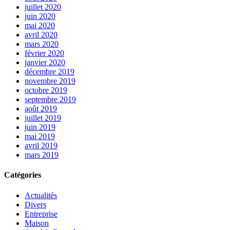
juillet 2020
juin 2020
mai 2020
avril 2020
mars 2020
février 2020
janvier 2020
décembre 2019
novembre 2019
octobre 2019
septembre 2019
août 2019
juillet 2019
juin 2019
mai 2019
avril 2019
mars 2019
Catégories
Actualités
Divers
Entreprise
Maison