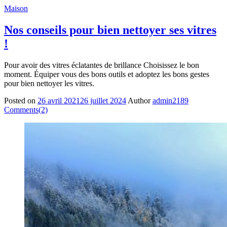
Maison
Nos conseils pour bien nettoyer ses vitres
!
Pour avoir des vitres éclatantes de brillance Choisissez le bon
moment. Équiper vous des bons outils et adoptez les bons gestes
pour bien nettoyer les vitres.
Posted on
26 avril 2021
26 juillet 2024
Author
admin2189
Comments(2)