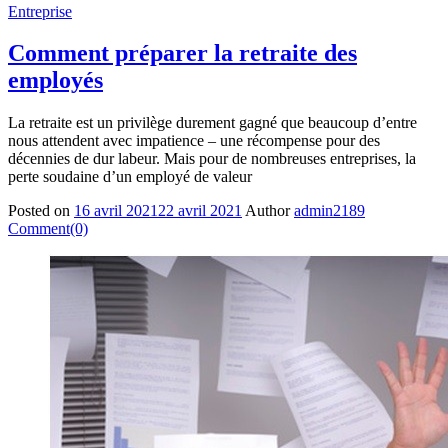
Entreprise
Comment préparer la retraite des
employés
La retraite est un privilège durement gagné que beaucoup d’entre
nous attendent avec impatience – une récompense pour des
décennies de dur labeur. Mais pour de nombreuses entreprises, la
perte soudaine d’un employé de valeur
Posted on
16 avril 2021
22 avril 2021
Author
admin2189
Comment(0)