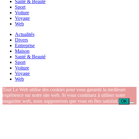
Santé & Beauté
Sport
Voiture
Voyage
Web
Actualités
Divers
Entreprise
Maison
Santé & Beauté
Sport
Voiture
Voyage
Web
Tout Le Web utilise des cookies pour vous garantir la meilleure
expérience sur notre site web. Si vous continuez à utiliser notre
magazine web, nous supposerons que vous en êtes satisfait.
OK