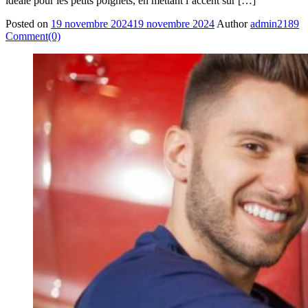
idéale pour les petits poignets, en mettant l’accent sur […]
Posted on
19 novembre 2024
19 novembre 2024
Author
admin2189
Comment(0)