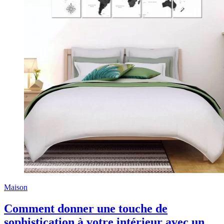
Maison
Comment donner une touche de
sophistication à votre intérieur avec un