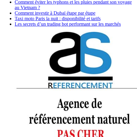
Comment éviter les typhons et les pluies pendant son voyage
au Vietnam ?
Comment investir à Dubaï étape par étape
Taxi moto Paris la nuit : disponibilité et tarifs
Les secrets d’un trading bot performant sur les marchés