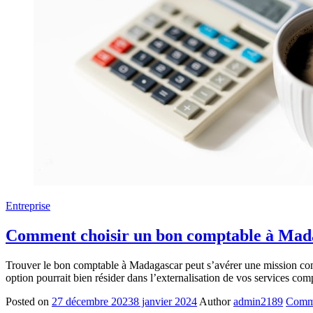
Entreprise
Comment choisir un bon comptable à Madag
Trouver le bon comptable à Madagascar peut s’avérer une mission compl
option pourrait bien résider dans l’externalisation de vos services co
Posted on
27 décembre 2023
8 janvier 2024
Author
admin2189
Comm