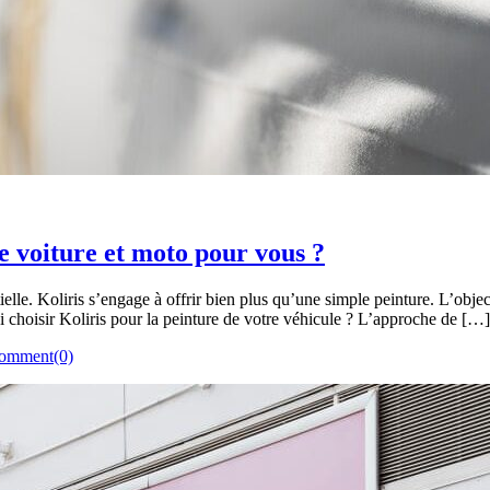
e voiture et moto pour vous ?
ielle. Koliris s’engage à offrir bien plus qu’une simple peinture. L’obje
oi choisir Koliris pour la peinture de votre véhicule ? L’approche de […]
omment(0)