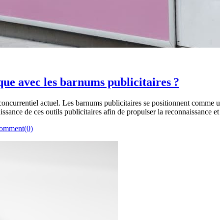
ue avec les barnums publicitaires ?
oncurrentiel actuel. Les barnums publicitaires se positionnent comme une 
issance de ces outils publicitaires afin de propulser la reconnaissance 
omment(0)