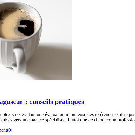
ascar : conseils pratiques
exe, nécessitant une évaluation minutieuse des références et des qualifi
mptables vers une agence spécialisée. Plutôt que de chercher un profess
ent(0)