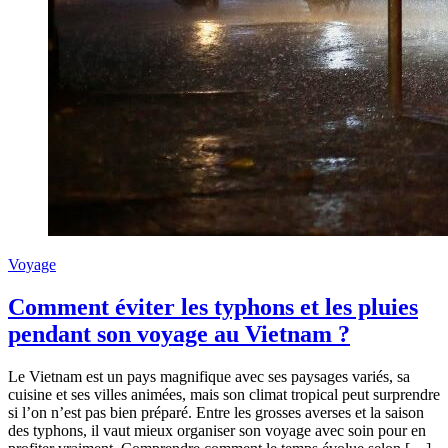
Voyage
Comment éviter les typhons et les pluies
pendant son voyage au Vietnam ?
Le Vietnam est un pays magnifique avec ses paysages variés, sa
cuisine et ses villes animées, mais son climat tropical peut surprendre
si l’on n’est pas bien préparé. Entre les grosses averses et la saison
des typhons, il vaut mieux organiser son voyage avec soin pour en