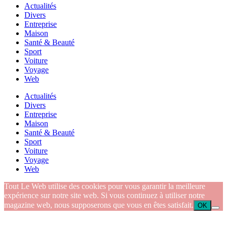
Actualités
Divers
Entreprise
Maison
Santé & Beauté
Sport
Voiture
Voyage
Web
Actualités
Divers
Entreprise
Maison
Santé & Beauté
Sport
Voiture
Voyage
Web
Tout Le Web utilise des cookies pour vous garantir la meilleure
expérience sur notre site web. Si vous continuez à utiliser notre
magazine web, nous supposerons que vous en êtes satisfait.
OK