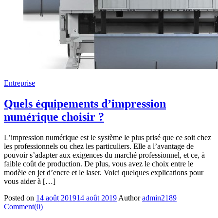
Entreprise
Quels équipements d’impression
numérique choisir ?
L’impression numérique est le système le plus prisé que ce soit chez
les professionnels ou chez les particuliers. Elle a l’avantage de
pouvoir s’adapter aux exigences du marché professionnel, et ce, à
faible coût de production. De plus, vous avez le choix entre le
modèle en jet d’encre et le laser. Voici quelques explications pour
vous aider à […]
Posted on
14 août 2019
14 août 2019
Author
admin2189
Comment(0)