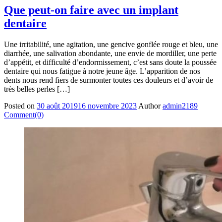
Que peut-on faire avec un implant
dentaire
Une irritabilité, une agitation, une gencive gonflée rouge et bleu, une
diarrhée, une salivation abondante, une envie de mordiller, une perte
d’appétit, et difficulté d’endormissement, c’est sans doute la poussée
dentaire qui nous fatigue à notre jeune âge. L’apparition de nos
dents nous rend fiers de surmonter toutes ces douleurs et d’avoir de
très belles perles […]
Posted on
30 août 2019
16 novembre 2023
Author
admin2189
Comment(0)