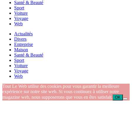
Santé & Beauté
Sport
Voiture
Voyage
Web
Actualités
Divers
Entreprise
Maison
Santé & Beauté
Sport
Voiture
Voyage
Web
Tout Le Web utilise des cookies pour vous garantir la meilleure
expérience sur notre site web. Si vous continuez à utiliser notre
magazine web, nous supposerons que vous en êtes satisfait.
OK