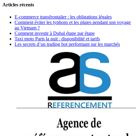
Articles récents
E-commerce transfrontalier : les obligations légales
Comment éviter les typhons et les pluies pendant son voyage
au Vietnam ?
Comment investir à Dubaï étape par étape
Taxi moto Paris la nuit : disponibilité et tarifs
Les secrets d’un trading bot performant sur les marchés