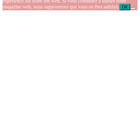
expérience sur notre site web. Si vous continuez à utiliser notre
magazine web, nous supposerons que vous en êtes satisfait.
OK