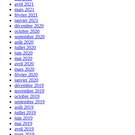
avril 2021
mars 2021
février 2021
janvier 2021
décembre 2020
octobre 2020
septembre 2020
août 2020
juillet 2020
juin 2020
mai 2020
avril 2020
mars 2020
février 2020
janvier 2020
décembre 2019
novembre 2019
octobre 2019
septembre 2019
août 2019
juillet 2019
juin 2019
mai 2019
avril 2019
mars 2019