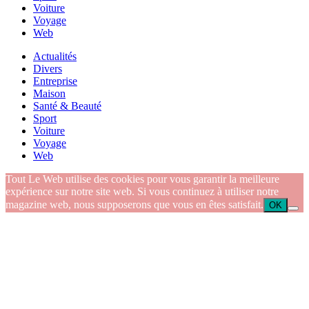
Voiture
Voyage
Web
Actualités
Divers
Entreprise
Maison
Santé & Beauté
Sport
Voiture
Voyage
Web
Tout Le Web utilise des cookies pour vous garantir la meilleure
expérience sur notre site web. Si vous continuez à utiliser notre
magazine web, nous supposerons que vous en êtes satisfait.
OK