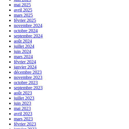
mai 2025
avril 2025
mars 2025
février 2025
novembre 2024
octobre 2024
septembre 2024
août 2024
juillet 2024
juin 2024
mars 2024
février 2024
janvier 2024
décembre 2023
novembre 2023
octobre 2023
septembre 2023
août 2023
juillet 2023
juin 2023
mai 2023
avril 2023
mars 2023
février 2023