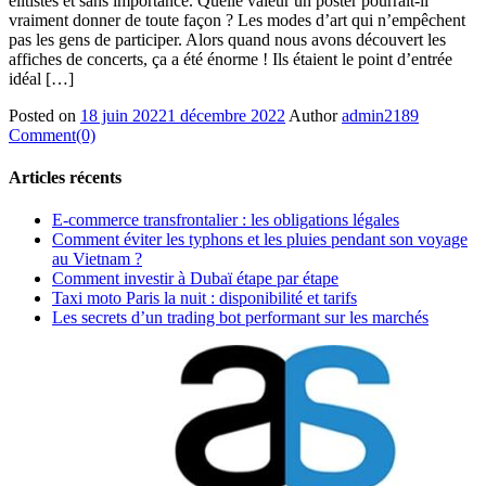
élitistes et sans importance. Quelle valeur un poster pourrait-il
vraiment donner de toute façon ? Les modes d’art qui n’empêchent
pas les gens de participer. Alors quand nous avons découvert les
affiches de concerts, ça a été énorme ! Ils étaient le point d’entrée
idéal […]
Posted on
18 juin 2022
1 décembre 2022
Author
admin2189
Comment(0)
Articles récents
E-commerce transfrontalier : les obligations légales
Comment éviter les typhons et les pluies pendant son voyage
au Vietnam ?
Comment investir à Dubaï étape par étape
Taxi moto Paris la nuit : disponibilité et tarifs
Les secrets d’un trading bot performant sur les marchés