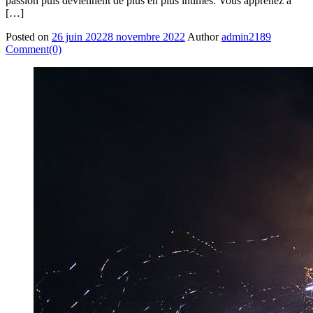
passion puis deviennent de plus en plus intimes. Vous apprenez à
[…]
Posted on
26 juin 2022
8 novembre 2022
Author
admin2189
Comment(0)