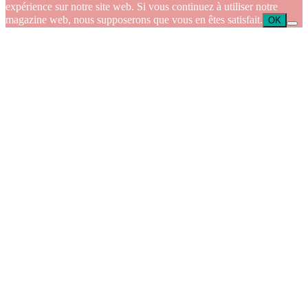
expérience sur notre site web. Si vous continuez à utiliser notre
magazine web, nous supposerons que vous en êtes satisfait.
OK