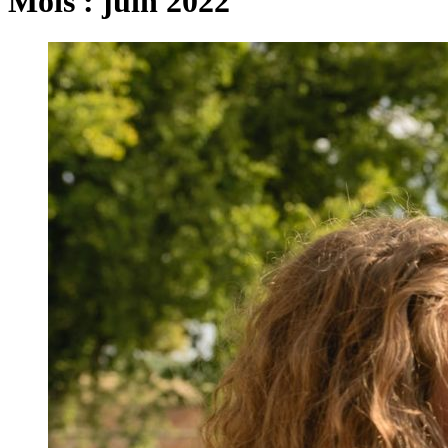
Mois :
juin 2022