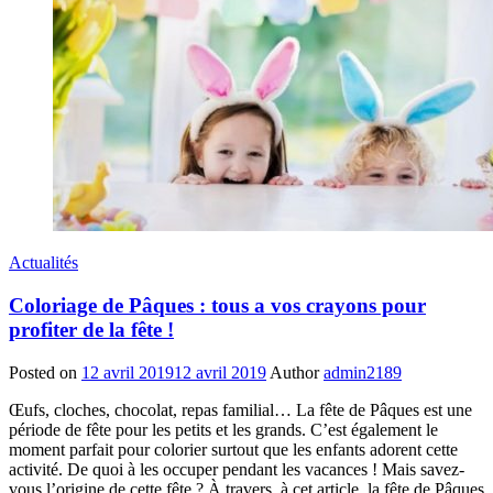
Actualités
Coloriage de Pâques : tous a vos crayons pour
profiter de la fête !
Posted on
12 avril 2019
12 avril 2019
Author
admin2189
Œufs, cloches, chocolat, repas familial… La fête de Pâques est une
période de fête pour les petits et les grands. C’est également le
moment parfait pour colorier surtout que les enfants adorent cette
activité. De quoi à les occuper pendant les vacances ! Mais savez-
vous l’origine de cette fête ? À travers à cet article, la fête de Pâques