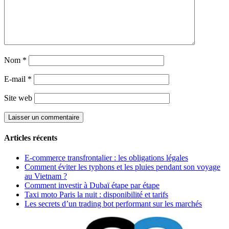
Nom
*
E-mail
*
Site web
Articles récents
E-commerce transfrontalier : les obligations légales
Comment éviter les typhons et les pluies pendant son voyage
au Vietnam ?
Comment investir à Dubaï étape par étape
Taxi moto Paris la nuit : disponibilité et tarifs
Les secrets d’un trading bot performant sur les marchés