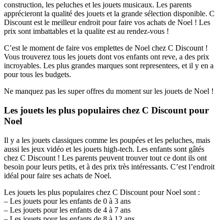
construction, les peluches et les jouets musicaux. Les parents
apprécieront la qualité des jouets et la grande sélection disponible. C
Discount est le meilleur endroit pour faire vos achats de Noel ! Les
prix sont imbattables et la qualite est au rendez-vous !
C’est le moment de faire vos emplettes de Noel chez C Discount !
Vous trouverez tous les jouets dont vos enfants ont reve, a des prix
incroyables. Les plus grandes marques sont representees, et il y en a
pour tous les budgets.
Ne manquez pas les super offres du moment sur les jouets de Noel !
Les jouets les plus populaires chez C Discount pour
Noel
Il y a les jouets classiques comme les poupées et les peluches, mais
aussi les jeux vidéo et les jouets high-tech. Les enfants sont gâtés
chez C Discount ! Les parents peuvent trouver tout ce dont ils ont
besoin pour leurs petits, et à des prix très intéressants. C’est l’endroit
idéal pour faire ses achats de Noel.
Les jouets les plus populaires chez C Discount pour Noel sont :
– Les jouets pour les enfants de 0 à 3 ans
– Les jouets pour les enfants de 4 à 7 ans
– Les jouets pour les enfants de 8 à 12 ans