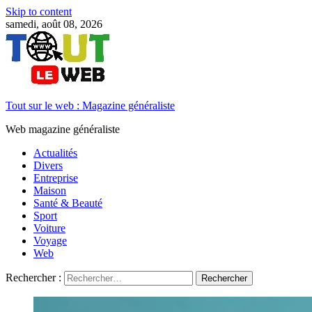
Skip to content
samedi, août 08, 2026
Tout sur le web : Magazine généraliste
Web magazine généraliste
Actualités
Divers
Entreprise
Maison
Santé & Beauté
Sport
Voiture
Voyage
Web
Rechercher :