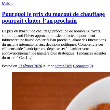
Maison
Pourquoi le prix du mazout de chauffage
pourrait chuter l’an prochain
Le prix du mazout de chauffage préoccupe de nombreux foyers,
surtout quand l’hiver approche. Plusieurs facteurs pourraient
influencer une baisse des tarifs l’an prochain, allant des fluctuations
du marché international aux décisions politiques. Comprendre ces
éléments aide à anticiper vos dépenses et à planifier votre
approvisionnement de manière plus stratégique. Tendances récentes
du marché Ces […]
Posted on
13 février 2026
Author
admin2189
Comment(0)