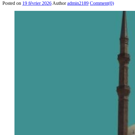
Posted on
19 février 2026
Author
admin2189
Comment(0)