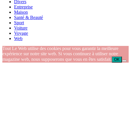
Divers
Entreprise
Maison
Santé & Beauté
Sport
Voiture
Voyage
Web
Tout Le Web utilise des cookies pour vous garantir la meilleure
expérience sur notre site web. Si vous continuez à utiliser notre
magazine web, nous supposerons que vous en êtes satisfait.
OK