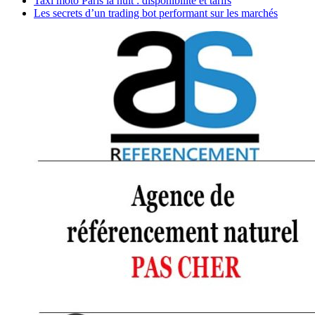
Taxi moto Paris la nuit : disponibilité et tarifs
Les secrets d’un trading bot performant sur les marchés