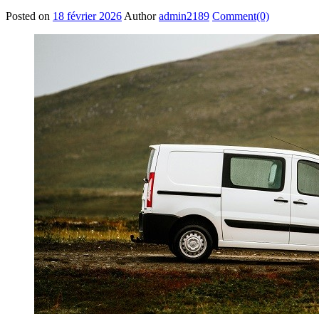
Posted on
18 février 2026
Author
admin2189
Comment(0)