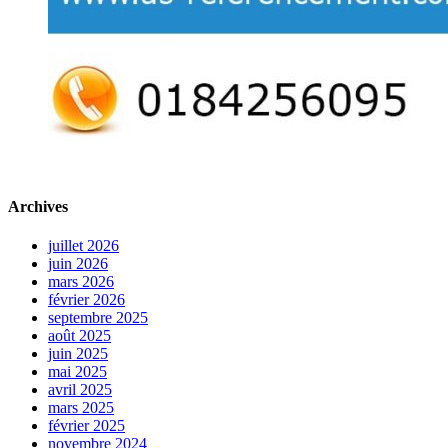
Archives
juillet 2026
juin 2026
mars 2026
février 2026
septembre 2025
août 2025
juin 2025
mai 2025
avril 2025
mars 2025
février 2025
novembre 2024