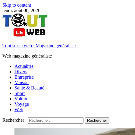
Skip to content
jeudi, août 06, 2026
Tout sur le web : Magazine généraliste
Web magazine généraliste
Actualités
Divers
Entreprise
Maison
Santé & Beauté
Sport
Voiture
Voyage
Web
Rechercher :