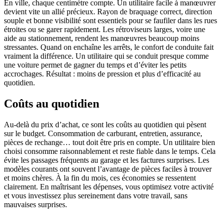
En ville, chaque centimètre compte. Un utilitaire facile à manœuvrer
devient vite un allié précieux. Rayon de braquage correct, direction
souple et bonne visibilité sont essentiels pour se faufiler dans les rues
étroites ou se garer rapidement. Les rétroviseurs larges, voire une
aide au stationnement, rendent les manœuvres beaucoup moins
stressantes. Quand on enchaîne les arrêts, le confort de conduite fait
vraiment la différence. Un utilitaire qui se conduit presque comme
une voiture permet de gagner du temps et d’éviter les petits
accrochages. Résultat : moins de pression et plus d’efficacité au
quotidien.
Coûts au quotidien
Au-delà du prix d’achat, ce sont les coûts au quotidien qui pèsent
sur le budget. Consommation de carburant, entretien, assurance,
pièces de rechange… tout doit être pris en compte. Un utilitaire bien
choisi consomme raisonnablement et reste fiable dans le temps. Cela
évite les passages fréquents au garage et les factures surprises. Les
modèles courants ont souvent l’avantage de pièces faciles à trouver
et moins chères. À la fin du mois, ces économies se ressentent
clairement. En maîtrisant les dépenses, vous optimisez votre activité
et vous investissez plus sereinement dans votre travail, sans
mauvaises surprises.