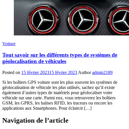
Voiture
Tout savoir sur les différents types de systèmes de
géolocalisation de véhicules
Posted on
15 février 2023
15 février 2023
Author
admin2189
Si les boîtiers GPS voiture sont les plus souvent les systèmes de
géolocalisation de véhicule les plus utilisés, sachez qu’il existe
également d’autres types de matériels pour géolocaliser votre
véhicule sur une carte. Parmi eux, vous retrouverez les boîtiers
GSM, les GPRS, les balises RFID, les traceurs ou encore les
applications aux Smartphones. Pour éclaircir […]
Navigation de l’article