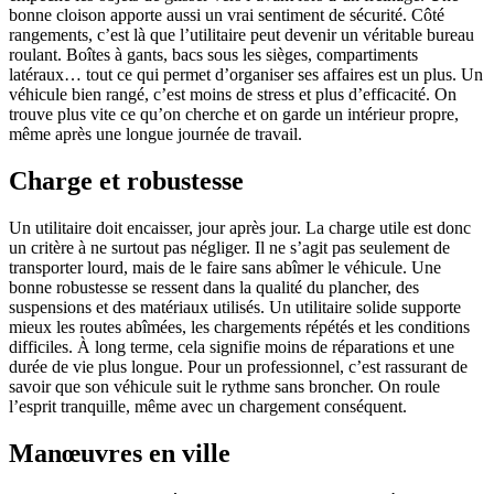
bonne cloison apporte aussi un vrai sentiment de sécurité. Côté
rangements, c’est là que l’utilitaire peut devenir un véritable bureau
roulant. Boîtes à gants, bacs sous les sièges, compartiments
latéraux… tout ce qui permet d’organiser ses affaires est un plus. Un
véhicule bien rangé, c’est moins de stress et plus d’efficacité. On
trouve plus vite ce qu’on cherche et on garde un intérieur propre,
même après une longue journée de travail.
Charge et robustesse
Un utilitaire doit encaisser, jour après jour. La charge utile est donc
un critère à ne surtout pas négliger. Il ne s’agit pas seulement de
transporter lourd, mais de le faire sans abîmer le véhicule. Une
bonne robustesse se ressent dans la qualité du plancher, des
suspensions et des matériaux utilisés. Un utilitaire solide supporte
mieux les routes abîmées, les chargements répétés et les conditions
difficiles. À long terme, cela signifie moins de réparations et une
durée de vie plus longue. Pour un professionnel, c’est rassurant de
savoir que son véhicule suit le rythme sans broncher. On roule
l’esprit tranquille, même avec un chargement conséquent.
Manœuvres en ville