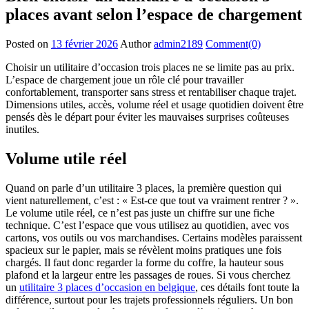
places avant selon l’espace de chargement
Posted on
13 février 2026
Author
admin2189
Comment(0)
Choisir un utilitaire d’occasion trois places ne se limite pas au prix.
L’espace de chargement joue un rôle clé pour travailler
confortablement, transporter sans stress et rentabiliser chaque trajet.
Dimensions utiles, accès, volume réel et usage quotidien doivent être
pensés dès le départ pour éviter les mauvaises surprises coûteuses
inutiles.
Volume utile réel
Quand on parle d’un utilitaire 3 places, la première question qui
vient naturellement, c’est : « Est-ce que tout va vraiment rentrer ? ».
Le volume utile réel, ce n’est pas juste un chiffre sur une fiche
technique. C’est l’espace que vous utilisez au quotidien, avec vos
cartons, vos outils ou vos marchandises. Certains modèles paraissent
spacieux sur le papier, mais se révèlent moins pratiques une fois
chargés. Il faut donc regarder la forme du coffre, la hauteur sous
plafond et la largeur entre les passages de roues. Si vous cherchez
un
utilitaire 3 places d’occasion en belgique
, ces détails font toute la
différence, surtout pour les trajets professionnels réguliers. Un bon