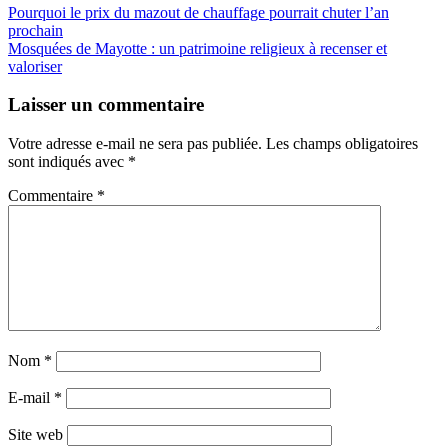
Pourquoi le prix du mazout de chauffage pourrait chuter l’an
prochain
Mosquées de Mayotte : un patrimoine religieux à recenser et
valoriser
Laisser un commentaire
Votre adresse e-mail ne sera pas publiée.
Les champs obligatoires
sont indiqués avec
*
Commentaire
*
Nom
*
E-mail
*
Site web