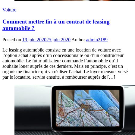
Voiture
Comment mettre fin à un contrat de leasing
automobile ?
Posted on
19 juin 2020
25 juin 2020
Author
admin2189
Le leasing automobile consiste en une location de voiture avec
l’option achat auprès d’un concessionnaire ou d’un constructeur
automobile. Le futur utilisateur commande l’automobile qu’il
souhaite louer auprès de ces derniers. Mais en principe, c’est un
organisme financier qui va réaliser l’achat. Le loyer mensuel versé
par le locataire, servira ensuite, à rembourser auprès de […]