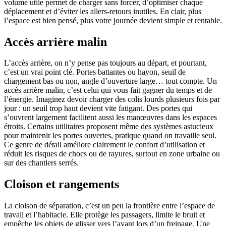
volume utile permet de charger sans forcer, d’optimiser chaque
déplacement et d’éviter les allers-retours inutiles. En clair, plus
l’espace est bien pensé, plus votre journée devient simple et rentable.
Accès arrière malin
L’accès arrière, on n’y pense pas toujours au départ, et pourtant,
c’est un vrai point clé. Portes battantes ou hayon, seuil de
chargement bas ou non, angle d’ouverture large… tout compte. Un
accès arrière malin, c’est celui qui vous fait gagner du temps et de
l’énergie. Imaginez devoir charger des colis lourds plusieurs fois par
jour : un seuil trop haut devient vite fatigant. Des portes qui
s’ouvrent largement facilitent aussi les manœuvres dans les espaces
étroits. Certains utilitaires proposent même des systèmes astucieux
pour maintenir les portes ouvertes, pratique quand on travaille seul.
Ce genre de détail améliore clairement le confort d’utilisation et
réduit les risques de chocs ou de rayures, surtout en zone urbaine ou
sur des chantiers serrés.
Cloison et rangements
La cloison de séparation, c’est un peu la frontière entre l’espace de
travail et l’habitacle. Elle protège les passagers, limite le bruit et
empêche les objets de glisser vers l’avant lors d’un freinage. Une