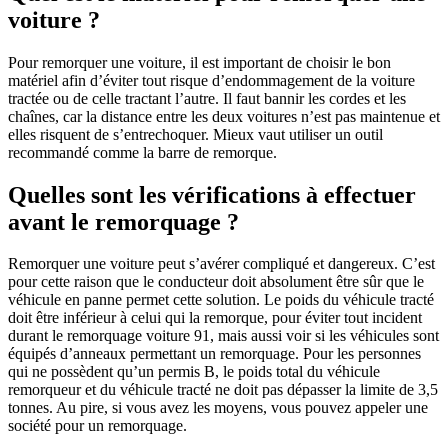
voiture ?
Pour remorquer une voiture, il est important de choisir le bon
matériel afin d’éviter tout risque d’endommagement de la voiture
tractée ou de celle tractant l’autre. Il faut bannir les cordes et les
chaînes, car la distance entre les deux voitures n’est pas maintenue et
elles risquent de s’entrechoquer. Mieux vaut utiliser un outil
recommandé comme la barre de remorque.
Quelles sont les vérifications à effectuer
avant le remorquage ?
Remorquer une voiture peut s’avérer compliqué et dangereux. C’est
pour cette raison que le conducteur doit absolument être sûr que le
véhicule en panne permet cette solution. Le poids du véhicule tracté
doit être inférieur à celui qui la remorque, pour éviter tout incident
durant le remorquage voiture 91, mais aussi voir si les véhicules sont
équipés d’anneaux permettant un remorquage. Pour les personnes
qui ne possèdent qu’un permis B, le poids total du véhicule
remorqueur et du véhicule tracté ne doit pas dépasser la limite de 3,5
tonnes. Au pire, si vous avez les moyens, vous pouvez appeler une
société pour un remorquage.