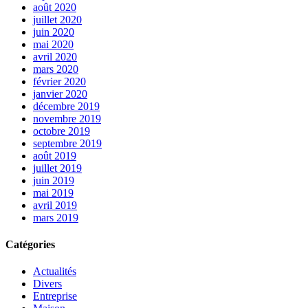
août 2020
juillet 2020
juin 2020
mai 2020
avril 2020
mars 2020
février 2020
janvier 2020
décembre 2019
novembre 2019
octobre 2019
septembre 2019
août 2019
juillet 2019
juin 2019
mai 2019
avril 2019
mars 2019
Catégories
Actualités
Divers
Entreprise