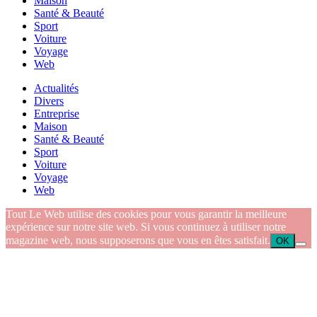
Maison
Santé & Beauté
Sport
Voiture
Voyage
Web
Actualités
Divers
Entreprise
Maison
Santé & Beauté
Sport
Voiture
Voyage
Web
Tout Le Web utilise des cookies pour vous garantir la meilleure
expérience sur notre site web. Si vous continuez à utiliser notre
magazine web, nous supposerons que vous en êtes satisfait.
OK