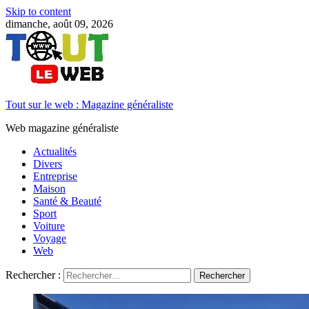
Skip to content
dimanche, août 09, 2026
Tout sur le web : Magazine généraliste
Web magazine généraliste
Actualités
Divers
Entreprise
Maison
Santé & Beauté
Sport
Voiture
Voyage
Web
Rechercher :