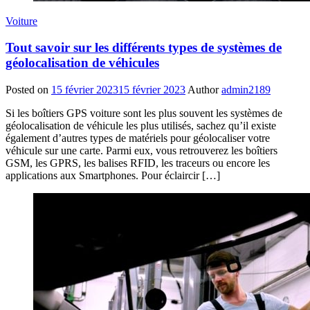
Voiture
Tout savoir sur les différents types de systèmes de
géolocalisation de véhicules
Posted on
15 février 2023
15 février 2023
Author
admin2189
Si les boîtiers GPS voiture sont les plus souvent les systèmes de
géolocalisation de véhicule les plus utilisés, sachez qu’il existe
également d’autres types de matériels pour géolocaliser votre
véhicule sur une carte. Parmi eux, vous retrouverez les boîtiers
GSM, les GPRS, les balises RFID, les traceurs ou encore les
applications aux Smartphones. Pour éclaircir […]