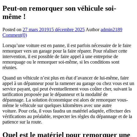
Peut-on remorquer son véhicule soi-
même !
Posted on
27 mars 2019
15 décembre 2025
Author
admin2189
Comment(0)
Lorsqu’une voiture est en panne, il est parfois nécessaire de le faire
remorquer vers un garage pour la faire réparer. Pour réaliser cette
intervention, il est possible de faire appel à une entreprise de
remorquage ou le remorquer soi-même, si les conditions sont
réunies.
Quand un véhicule n’est plus en état d’avancer de lui-même, faire
appel à un dépanneur pour la ramener au garage ou chez vous est un
service payant, qui peut éventuellement vous coûter cher, suivant la
tarification proposée par le dépanneur et la modalité de
dépannage. La solution économique est alors de remorquer vous-
même le véhicule sur quelques kilomètres avec une autre
voiture. Pour cela, il vous faudra un matériel adaptée, effectuer des
vérifications au préalable, respecter les règles du dépannage et de la
patience sur la route.
Quel est le matériel pour remorquer une