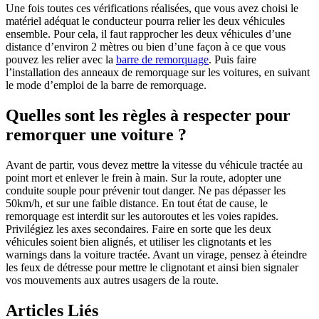
Une fois toutes ces vérifications réalisées, que vous avez choisi le
matériel adéquat le conducteur pourra relier les deux véhicules
ensemble. Pour cela, il faut rapprocher les deux véhicules d’une
distance d’environ 2 mètres ou bien d’une façon à ce que vous
pouvez les relier avec la
barre de remorquage
. Puis faire
l’installation des anneaux de remorquage sur les voitures, en suivant
le mode d’emploi de la barre de remorquage.
Quelles sont les règles à respecter pour
remorquer une voiture ?
Avant de partir, vous devez mettre la vitesse du véhicule tractée au
point mort et enlever le frein à main. Sur la route, adopter une
conduite souple pour prévenir tout danger. Ne pas dépasser les
50km/h, et sur une faible distance. En tout état de cause, le
remorquage est interdit sur les autoroutes et les voies rapides.
Privilégiez les axes secondaires. Faire en sorte que les deux
véhicules soient bien alignés, et utiliser les clignotants et les
warnings dans la voiture tractée. Avant un virage, pensez à éteindre
les feux de détresse pour mettre le clignotant et ainsi bien signaler
vos mouvements aux autres usagers de la route.
Articles Liés