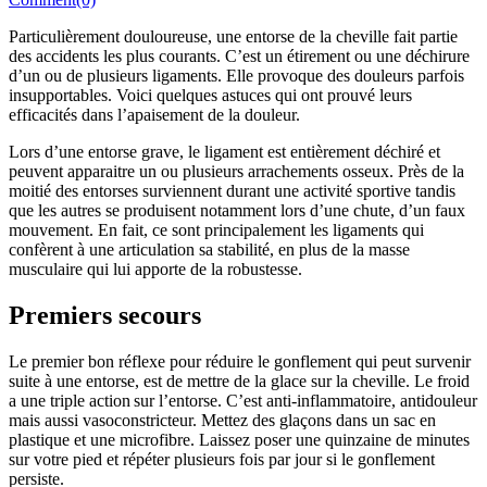
Particulièrement douloureuse, une entorse de la cheville fait partie
des accidents les plus courants. C’est un étirement ou une déchirure
d’un ou de plusieurs ligaments. Elle provoque des douleurs parfois
insupportables. Voici quelques astuces qui ont prouvé leurs
efficacités dans l’apaisement de la douleur.
Lors d’une entorse grave, le ligament est entièrement déchiré et
peuvent apparaitre un ou plusieurs arrachements osseux. Près de la
moitié des entorses surviennent durant une activité sportive tandis
que les autres se produisent notamment lors d’une chute, d’un faux
mouvement. En fait, ce sont principalement les ligaments qui
confèrent à une articulation sa stabilité, en plus de la masse
musculaire qui lui apporte de la robustesse.
Premiers secours
Le premier bon réflexe pour réduire le gonflement qui peut survenir
suite à une entorse, est de mettre de la glace sur la cheville. Le froid
a une triple action sur l’entorse. C’est anti-inflammatoire, antidouleur
mais aussi vasoconstricteur. Mettez des glaçons dans un sac en
plastique et une microfibre. Laissez poser une quinzaine de minutes
sur votre pied et répéter plusieurs fois par jour si le gonflement
persiste.