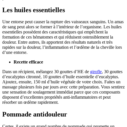
Les huiles essentielles
Une entorse peut causer la rupture des vaisseaux sanguins. Un amas
de sang peut alors se former à l’intérieur de l’organisme. Les huiles
essentielles possèdent des caractéristiques qui empêchent la
formation de ces hématomes et qui réduisent ostensiblement la
douleur. Entre autres, ils apportent des résultats naturels et très
rapides sur la douleur, l’inflammation et l’œdème de la cheville lors
d’une entorse.
Recette efficace
Dans un récipient, mélangez 30 gouttes d’HE de
girofle
, 30 gouttes
d’eucalyptus citronné, 10 gouttes d’huile essentielle d’eucalyptus.
Ajoutez, ensuite, 150 ml d’huile végétale de votre choix. Faites un
massage plusieurs fois par jours avec cette préparation. Vous sentirez
une sensation de soulagement immédiat parce que ces composants
disposent d’excellentes propriétés anti-inflammatoires et peut
résorber un œdème rapidement.
Pommade antidouleur
Certes, il existe un grand nombre de pommade qui promette un