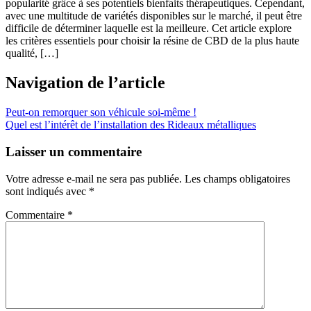
popularité grâce à ses potentiels bienfaits thérapeutiques. Cependant,
avec une multitude de variétés disponibles sur le marché, il peut être
difficile de déterminer laquelle est la meilleure. Cet article explore
les critères essentiels pour choisir la résine de CBD de la plus haute
qualité, […]
Navigation de l’article
Peut-on remorquer son véhicule soi-même !
Quel est l’intérêt de l’installation des Rideaux métalliques
Laisser un commentaire
Votre adresse e-mail ne sera pas publiée.
Les champs obligatoires
sont indiqués avec
*
Commentaire
*