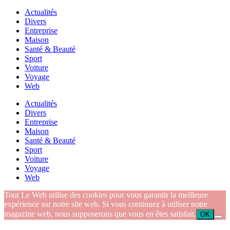
Actualités
Divers
Entreprise
Maison
Santé & Beauté
Sport
Voiture
Voyage
Web
Actualités
Divers
Entreprise
Maison
Santé & Beauté
Sport
Voiture
Voyage
Web
Tout Le Web utilise des cookies pour vous garantir la meilleure
expérience sur notre site web. Si vous continuez à utiliser notre
magazine web, nous supposerons que vous en êtes satisfait.
OK