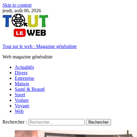
Skip to content
jeudi, août 06, 2026
Tout sur le web : Magazine généraliste
Web magazine généraliste
Actualités
Divers
Entreprise
Maison
Santé & Beauté
Sport
Voiture
Voyage
Web
Rechercher :