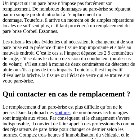
Un impact sur un pare-brise n’impose pas forcément son
remplacement. De nombreux dommages au pare-brise se réparent
par un simple produit introduit à l’emplacement du
dommage. Toutefois, il arrive un moment où de simples réparations
locales ne suffisent plus, et il faut procéder à un remplacement du
pare-brise Corbeil Essonnes.
Les raisons les plus évidentes qui nécessitent le changement de son
pare-brise est la présence d’une fissure trop importante et situés au
mauvais endroit. C’est le cas si l’impact dépasse les 2.5 centimètres
de large, s’il se dans le champ de vision du conducteur (au-dessus
du volant), s’il est situé à moins de deux centimètres du détecteur de
pluie ou s’ils a plus de trois impacts. Toutefois, il est impératif
d’évaluer la brèche, la fissure ou l’éclat de verre qui se trouve sur
votre pare-brise.
Qui contacter en cas de remplacement ?
Le remplacement d’un pare-brise est plus difficile qu’on ne le
pense. Dans la plupart des
voitures
, de nombreuses technologies
sont intégrés aux vitres. Par conséquent, si le changement s’avère
indispensable, il convient de faire appel à des professionnels comme
des réparateurs de pare-brise pour changer ce dernier selon les
normes. Comptez trois heures d’immobilisation du véhicule, et le