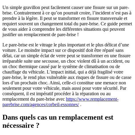
Un simple gravillon peut facilement causer une fissure sur un pare-
brise. Contrairement à ce qu’on pourrait croire, l’incident n’est pas à
prendre à la légère. Il peut se transformer en fissure transversale et
requiert souvent un changement total du pare-brise. Ce guide permet
de vous aider à comprendre les différentes situations qui peuvent
justifier un remplacement de pare-brise !
Le pare-brise est le vitrage le plus important et le plus délicat d’une
voiture. Le moindre impact sur ce dispositif doit être réparé sans
délai, car un simple éclat de verre peut se transformer en une fissure
irréparable suite une secousse, un choc violent dû à un accident, ou
un choc thermique causé par le système de climatisation ou de
chauffage du véhicule. L’impact initial, qui a déjà fragilisé votre
pare-brise, le rend plus vulnérable aux risques de fissure ou de casse
lors d’un prochain choc. Ainsi, celle-ci constitue une menace non
seulement pour votre véhicule, mais aussi pour votre sécurité. Par
conséquent, il est impératif procéder à la réparation ou au
remplacement du pare-brise avec
https://www.remplacement-
parebrise.com/agences/corbeil-essonnes/
.
Dans quels cas un remplacement est
nécessaire ?