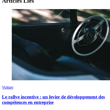
Articles Liés
Voiture
Le rallye incentive : un levier de développement des
compétences en entreprise