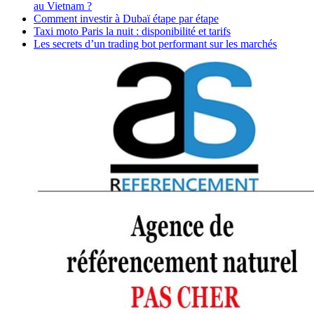
au Vietnam ?
Comment investir à Dubaï étape par étape
Taxi moto Paris la nuit : disponibilité et tarifs
Les secrets d’un trading bot performant sur les marchés