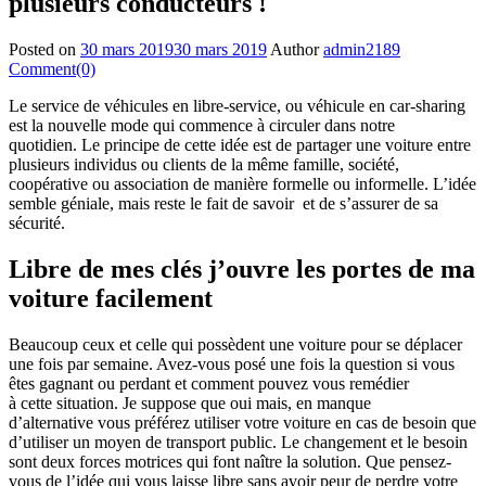
plusieurs conducteurs !
Posted on
30 mars 2019
30 mars 2019
Author
admin2189
Comment(0)
Le service de véhicules en libre-service, ou véhicule en car-sharing
est la nouvelle mode qui commence à circuler dans notre
quotidien. Le principe de cette idée est de partager une voiture entre
plusieurs individus ou clients de la même famille, société,
coopérative ou association de manière formelle ou informelle. L’idée
semble géniale, mais reste le fait de savoir et de s’assurer de sa
sécurité.
Libre de mes clés j’ouvre les portes de ma
voiture facilement
Beaucoup ceux et celle qui possèdent une voiture pour se déplacer
une fois par semaine. Avez-vous posé une fois la question si vous
êtes gagnant ou perdant et comment pouvez vous remédier
à cette situation. Je suppose que oui mais, en manque
d’alternative vous préférez utiliser votre voiture en cas de besoin que
d’utiliser un moyen de transport public. Le changement et le besoin
sont deux forces motrices qui font naître la solution. Que pensez-
vous de l’idée qui vous laisse libre sans avoir peur de perdre votre