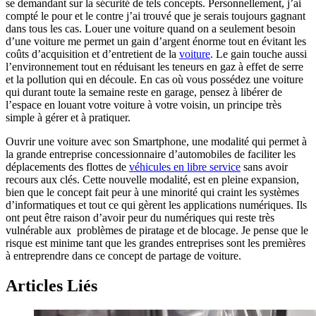
se demandant sur la sécurité de tels concepts. Personnellement, j’ai
compté le pour et le contre j’ai trouvé que je serais toujours gagnant
dans tous les cas. Louer une voiture quand on a seulement besoin
d’une voiture me permet un gain d’argent énorme tout en évitant les
coûts d’acquisition et d’entretient de la
voiture
. Le gain touche aussi
l’environnement tout en réduisant les teneurs en gaz à effet de serre
et la pollution qui en découle. En cas où vous possédez une voiture
qui durant toute la semaine reste en garage, pensez à libérer de
l’espace en louant votre voiture à votre voisin, un principe très
simple à gérer et à pratiquer.
Ouvrir une voiture avec son Smartphone, une modalité qui permet à
la grande entreprise concessionnaire d’automobiles de faciliter les
déplacements des flottes de
véhicules en libre service
sans avoir
recours aux clés. Cette nouvelle modalité, est en pleine expansion,
bien que le concept fait peur à une minorité qui craint les systèmes
d’informatiques et tout ce qui gèrent les applications numériques. Ils
ont peut être raison d’avoir peur du numériques qui reste très
vulnérable aux problèmes de piratage et de blocage. Je pense que le
risque est minime tant que les grandes entreprises sont les premières
à entreprendre dans ce concept de partage de voiture.
Articles Liés