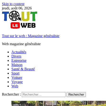
Skip to content
jeudi, août 06, 2026
Tout sur le web : Magazine généraliste
Web magazine généraliste
Actualités
Divers
Entreprise
Maison
Santé & Beauté
Sport
Voiture
Voyage
Web
Rechercher :