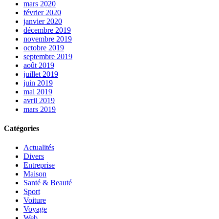
mars 2020
février 2020
janvier 2020
décembre 2019
novembre 2019
octobre 2019
septembre 2019
août 2019
juillet 2019
juin 2019
mai 2019
avril 2019
mars 2019
Catégories
Actualités
Divers
Entreprise
Maison
Santé & Beauté
Sport
Voiture
Voyage
Web