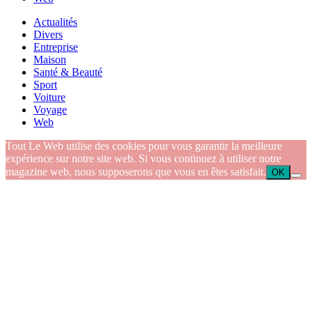
Actualités
Divers
Entreprise
Maison
Santé & Beauté
Sport
Voiture
Voyage
Web
Tout Le Web utilise des cookies pour vous garantir la meilleure
expérience sur notre site web. Si vous continuez à utiliser notre
magazine web, nous supposerons que vous en êtes satisfait.
OK