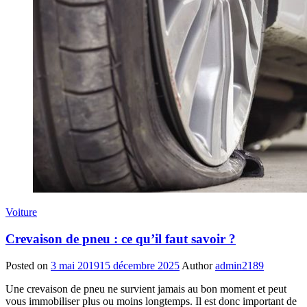
Voiture
Crevaison de pneu : ce qu’il faut savoir ?
Posted on
3 mai 2019
15 décembre 2025
Author
admin2189
Une crevaison de pneu ne survient jamais au bon moment et peut
vous immobiliser plus ou moins longtemps. Il est donc important de