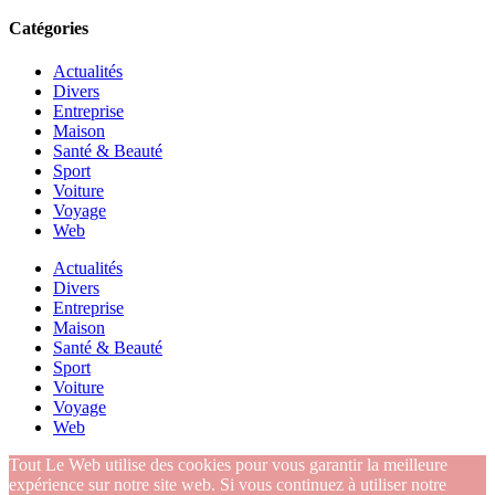
Catégories
Actualités
Divers
Entreprise
Maison
Santé & Beauté
Sport
Voiture
Voyage
Web
Actualités
Divers
Entreprise
Maison
Santé & Beauté
Sport
Voiture
Voyage
Web
Tout Le Web utilise des cookies pour vous garantir la meilleure
expérience sur notre site web. Si vous continuez à utiliser notre