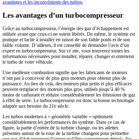
avantages et les inconvénients des turbos
.
Les avantages d’un turbocompresseur
Grâce au turbocompresseur, l’énergie des gaz d’échappement est
utilisée avant que ceux-ci ne soient libérés. De même, le système est
pratique et facile à installer en raison de son faible poids et de son
faible volume. D’ailleurs, il est conseillé de demander l’avis d’un
expert en turbocompresseur. Sur ce site, vous trouverez toutes les
informations nécessaires pour installer, réparer, changer et entretenir
le turbo de votre véhicule.
Une meilleure combustion signifie que les fabricants de moteurs
n’ont pas à concevoir de plus gros moteurs pour obtenir plus de
puissance. Au lieu de cela, des moteurs plus petits et plus efficaces
peuvent remplacer des moteurs plus gros, utilisés jusqu’à 40 %
moins de carburant et réduire considérablement les émissions de gaz
à effet de serre. Le turbocompresseur est donc la bonne technologie
adaptée aux besoins du 21e siècle.
Les turbos modernes à « géométrie variable » optimisent
considérablement les performances du système. Dans ce cas de
figure, la partie d’entrée de la turbine change, ou les ailettes
présentes autour de la roue de la turbine changent pour permettre
aux gaz d’échappement d’entrer et d’être correctement dirigés. En