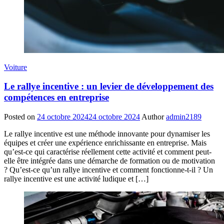
Voiture
Le rallye incentive : un levier de développement des
compétences en entreprise
Posted on
24 octobre 2024
24 octobre 2024
Author
admin2189
Le rallye incentive est une méthode innovante pour dynamiser les
équipes et créer une expérience enrichissante en entreprise. Mais
qu’est-ce qui caractérise réellement cette activité et comment peut-
elle être intégrée dans une démarche de formation ou de motivation
? Qu’est-ce qu’un rallye incentive et comment fonctionne-t-il ? Un
rallye incentive est une activité ludique et […]