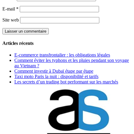
E-mail
*
Site web
Articles récents
E-commerce transfrontalier : les obligations légales
Comment éviter les typhons et les pluies pendant son voyage
au Vietnam ?
Comment investir à Dubaï étape par étape
Taxi moto Paris la nuit : disponibilité et tarifs
Les secrets d’un trading bot performant sur les marchés