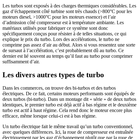
Les turbos sont exposés à des charges thermiques considérables. Les
gaz d’échappement côté turbine sont très chauds (>800°C pour les
moteurs diesel, >1000°C pour les moteurs essence) et l’air
d’admission côté compresseur est à température ambiante. Les
matériaux utilisés pour fabriquer ce système sont donc
spécifiquement conçus pour résister à de telles situations, ce qui
explique le prix du turbo. Lors des accélérations, le turbo ne
comprime pas assez d’air au début. Alors si vous ressentez une sorte
de sursaut à l’accélération, c’est probablement dû au turbo. Ce
dernier est lié souvent au temps qu’il faut au turbo pour comprimer
suffisamment d’air.
Les divers autres types de turbo
Dans les commerces, on trouve des bi-turbos et des turbos
électriques. De ce fait, certains moteurs performants sont équipés de
deux turbos (bi-turbo). Dans un montage dit « série » de deux turbos
identiques, le premier turbo est déjà actif à bas régime et le deuxième
turbo est actif à haut régime. Cela rend donc le moteur encore plus
efficace, même lorsque celui-ci est à bas régime.
Un turbo électrique fait le même travail qu’un turbo conventionnel,
avec quelques différences. Ici, la roue de compresseur est entraînée
électriquement par les gaz d’échappement plutôt que par la roue de