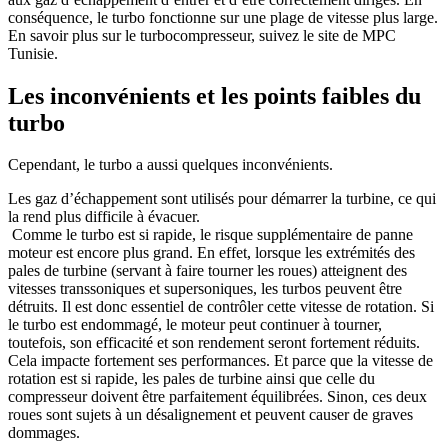
conséquence, le turbo fonctionne sur une plage de vitesse plus large.
En savoir plus sur le turbocompresseur, suivez le site de MPC
Tunisie.
Les inconvénients et les points faibles du
turbo
Cependant, le turbo a aussi quelques inconvénients.
Les gaz d’échappement sont utilisés pour démarrer la turbine, ce qui
la rend plus difficile à évacuer.
Comme le turbo est si rapide, le risque supplémentaire de panne
moteur est encore plus grand. En effet, lorsque les extrémités des
pales de turbine (servant à faire tourner les roues) atteignent des
vitesses transsoniques et supersoniques, les turbos peuvent être
détruits. Il est donc essentiel de contrôler cette vitesse de rotation. Si
le turbo est endommagé, le moteur peut continuer à tourner,
toutefois, son efficacité et son rendement seront fortement réduits.
Cela impacte fortement ses performances. Et parce que la vitesse de
rotation est si rapide, les pales de turbine ainsi que celle du
compresseur doivent être parfaitement équilibrées. Sinon, ces deux
roues sont sujets à un désalignement et peuvent causer de graves
dommages.