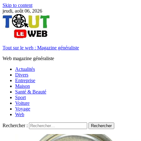
Skip to content
jeudi, août 06, 2026
Tout sur le web : Magazine généraliste
Web magazine généraliste
Actualités
Divers
Entreprise
Maison
Santé & Beauté
Sport
Voiture
Voyage
Web
Rechercher :