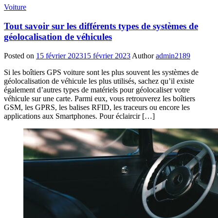
Voiture
Tout savoir sur les différents types de systèmes de
géolocalisation de véhicules
Posted on
15 février 2023
15 février 2023
Author
admin2189
Si les boîtiers GPS voiture sont les plus souvent les systèmes de
géolocalisation de véhicule les plus utilisés, sachez qu’il existe
également d’autres types de matériels pour géolocaliser votre
véhicule sur une carte. Parmi eux, vous retrouverez les boîtiers
GSM, les GPRS, les balises RFID, les traceurs ou encore les
applications aux Smartphones. Pour éclaircir […]