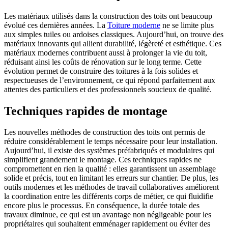
Les matériaux utilisés dans la construction des toits ont beaucoup
évolué ces dernières années. La
Toiture moderne
ne se limite plus
aux simples tuiles ou ardoises classiques. Aujourd’hui, on trouve des
matériaux innovants qui allient durabilité, légèreté et esthétique. Ces
matériaux modernes contribuent aussi à prolonger la vie du toit,
réduisant ainsi les coûts de rénovation sur le long terme. Cette
évolution permet de construire des toitures à la fois solides et
respectueuses de l’environnement, ce qui répond parfaitement aux
attentes des particuliers et des professionnels soucieux de qualité.
Techniques rapides de montage
Les nouvelles méthodes de construction des toits ont permis de
réduire considérablement le temps nécessaire pour leur installation.
Aujourd’hui, il existe des systèmes préfabriqués et modulaires qui
simplifient grandement le montage. Ces techniques rapides ne
compromettent en rien la qualité : elles garantissent un assemblage
solide et précis, tout en limitant les erreurs sur chantier. De plus, les
outils modernes et les méthodes de travail collaboratives améliorent
la coordination entre les différents corps de métier, ce qui fluidifie
encore plus le processus. En conséquence, la durée totale des
travaux diminue, ce qui est un avantage non négligeable pour les
propriétaires qui souhaitent emménager rapidement ou éviter des