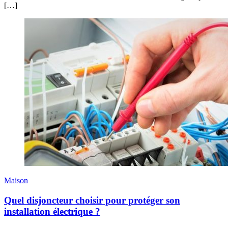
[…]
Maison
Quel disjoncteur choisir pour protéger son
installation électrique ?