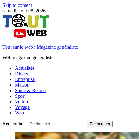
Skip to content
samedi, août 08, 2026
Tout sur le web : Magazine généraliste
Web magazine généraliste
Actualités
Divers
Entreprise
Maison
Santé & Beauté
Sport
Voiture
Voyage
Web
Rechercher :