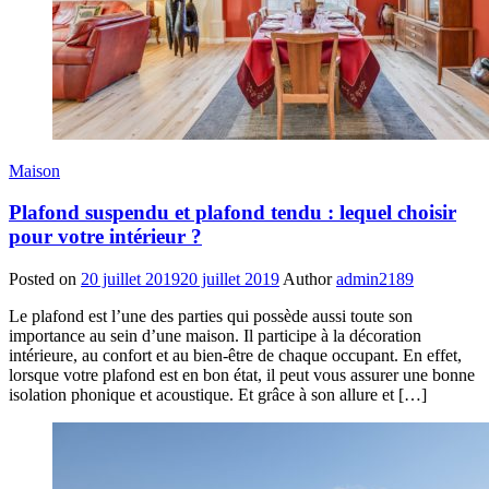
Maison
Plafond suspendu et plafond tendu : lequel choisir
pour votre intérieur ?
Posted on
20 juillet 2019
20 juillet 2019
Author
admin2189
Le plafond est l’une des parties qui possède aussi toute son
importance au sein d’une maison. Il participe à la décoration
intérieure, au confort et au bien-être de chaque occupant. En effet,
lorsque votre plafond est en bon état, il peut vous assurer une bonne
isolation phonique et acoustique. Et grâce à son allure et […]