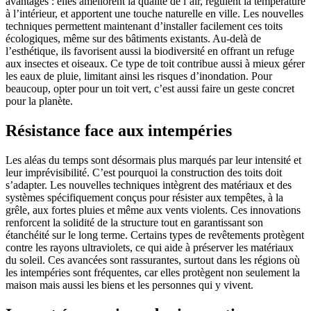
avantages : elles améliorent la qualité de l’air, régulent la température
à l’intérieur, et apportent une touche naturelle en ville. Les nouvelles
techniques permettent maintenant d’installer facilement ces toits
écologiques, même sur des bâtiments existants. Au-delà de
l’esthétique, ils favorisent aussi la biodiversité en offrant un refuge
aux insectes et oiseaux. Ce type de toit contribue aussi à mieux gérer
les eaux de pluie, limitant ainsi les risques d’inondation. Pour
beaucoup, opter pour un toit vert, c’est aussi faire un geste concret
pour la planète.
Résistance face aux intempéries
Les aléas du temps sont désormais plus marqués par leur intensité et
leur imprévisibilité. C’est pourquoi la construction des toits doit
s’adapter. Les nouvelles techniques intègrent des matériaux et des
systèmes spécifiquement conçus pour résister aux tempêtes, à la
grêle, aux fortes pluies et même aux vents violents. Ces innovations
renforcent la solidité de la structure tout en garantissant son
étanchéité sur le long terme. Certains types de revêtements protègent
contre les rayons ultraviolets, ce qui aide à préserver les matériaux
du soleil. Ces avancées sont rassurantes, surtout dans les régions où
les intempéries sont fréquentes, car elles protègent non seulement la
maison mais aussi les biens et les personnes qui y vivent.