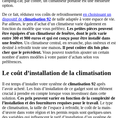
camping-car, par contre, un climatiseur portable est une meilleure
option.
De ce fait, réduisez vos coûts de refroidissement
en choisissant un
dispositif de
climatisation 92
de taille adaptée à votre espace de vie.
Par ailleurs, le prix d’achat d’un climatiseur varie également en
fonction du modèle que vous préférez.
Les petites pièces peuvent
être équipées d’un climatiseur de fenêtre, dont le prix varie
entre 300 et 900 euros et qui est conçu pour être installé dans
une fenêtre.
Un climatiseur central, en revanche, plus onéreux et est
destiné à refroidir toute une maison
. Il peut coûter dix fois plus
cher que le précédent.
Vous pouvez toutefois ajouter un certain
nombre d’autres modèles à votre panier d’achats selon vos
préférences.
Le coût d’installation de la climatisation
Il est temps d’installer votre système de
climatisation 92
après
l’avoir acheté. Les frais d’installation de ce gadget sont un élément
crucial à prendre en compte lorsque vous investissez dans cette
solution.
Ces prix peuvent varier en fonction de la complexité de
l’installation et des fournitures requises pour le travail
. Le type
de climatisation, la taille de l’espace à refroidir, le coût de la main-
d’œuvre dans votre région et les permis requis sont quelques-unes
des variables qui influencent le tarif d’installation d’un système de