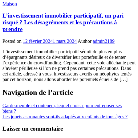
Maison
L’investissement immobilier participatif, un pari
risqué ? Les désagréments et les précautions à
prendre
Posted on
12 février 2024
1 mars 2024
Author
admin2189
L’investissement immobilier participatif séduit de plus en plus
d’épargnants désireux de diversifier leur portefeuille et de tenter
l’expérience du crowdfunding. Cependant, cette voie alléchante peut
s’avérer périlleuse si l’on ne prend pas certaines précautions. Dans
cet article, adressé à vous, investisseurs avertis ou néophytes tentés
par cet horizon, nous allons aborder les potentiels écueils de […]
Navigation de l’article
Garde-meuble et conteneur, lequel choisir pour entreposer ses
biens ?
Les jouets astronautes sont-ils adaptés aux enfants de tous âges ?
Laisser un commentaire