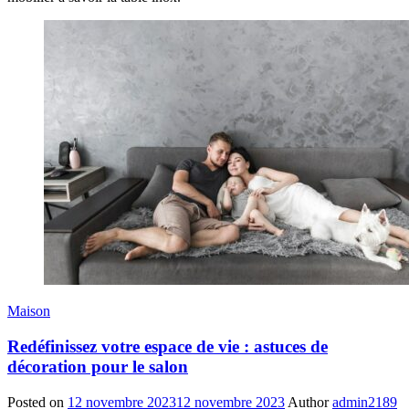
Maison
Redéfinissez votre espace de vie : astuces de
décoration pour le salon
Posted on
12 novembre 2023
12 novembre 2023
Author
admin2189