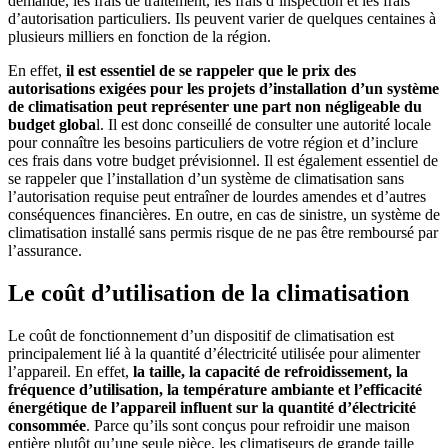
demande, les frais de traitement, les frais d’inspection et les frais
d’autorisation particuliers. Ils peuvent varier de quelques centaines à
plusieurs milliers en fonction de la région.
En effet,
il est essentiel de se rappeler que le prix des
autorisations exigées pour les projets d’installation d’un système
de climatisation peut représenter une part non négligeable du
budget globa
l. Il est donc conseillé de consulter une autorité locale
pour connaître les besoins particuliers de votre région et d’inclure
ces frais dans votre budget prévisionnel. Il est également essentiel de
se rappeler que l’installation d’un système de climatisation sans
l’autorisation requise peut entraîner de lourdes amendes et d’autres
conséquences financières. En outre, en cas de sinistre, un système de
climatisation installé sans permis risque de ne pas être remboursé par
l’assurance.
Le coût d’utilisation de la climatisation
Le coût de fonctionnement d’un dispositif de climatisation est
principalement lié à la quantité d’électricité utilisée pour alimenter
l’appareil. En effet,
la taille, la capacité de refroidissement, la
fréquence d’utilisation, la température ambiante et l’efficacité
énergétique de l’appareil influent sur la quantité d’électricité
consommée
. Parce qu’ils sont conçus pour refroidir une maison
entière plutôt qu’une seule pièce, les climatiseurs de grande taille