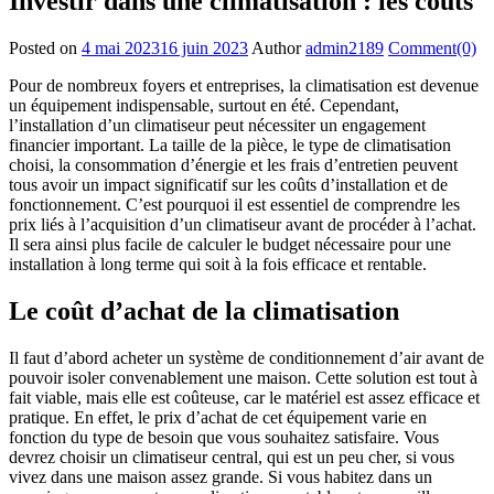
Investir dans une climatisation : les coûts
Posted on
4 mai 2023
16 juin 2023
Author
admin2189
Comment(0)
Pour de nombreux foyers et entreprises, la climatisation est devenue
un équipement indispensable, surtout en été. Cependant,
l’installation d’un climatiseur peut nécessiter un engagement
financier important. La taille de la pièce, le type de climatisation
choisi, la consommation d’énergie et les frais d’entretien peuvent
tous avoir un impact significatif sur les coûts d’installation et de
fonctionnement. C’est pourquoi il est essentiel de comprendre les
prix liés à l’acquisition d’un climatiseur avant de procéder à l’achat.
Il sera ainsi plus facile de calculer le budget nécessaire pour une
installation à long terme qui soit à la fois efficace et rentable.
Le coût d’achat de la climatisation
Il faut d’abord acheter un système de conditionnement d’air avant de
pouvoir isoler convenablement une maison. Cette solution est tout à
fait viable, mais elle est coûteuse, car le matériel est assez efficace et
pratique. En effet, le prix d’achat de cet équipement varie en
fonction du type de besoin que vous souhaitez satisfaire. Vous
devrez choisir un climatiseur central, qui est un peu cher, si vous
vivez dans une maison assez grande. Si vous habitez dans un