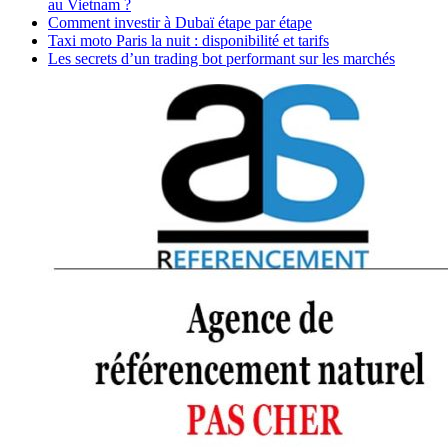
au Vietnam ?
Comment investir à Dubaï étape par étape
Taxi moto Paris la nuit : disponibilité et tarifs
Les secrets d’un trading bot performant sur les marchés