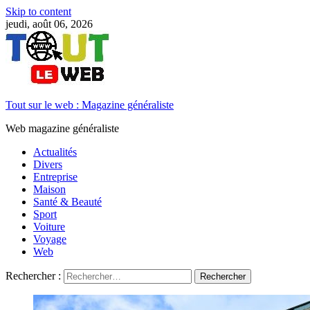
Skip to content
jeudi, août 06, 2026
Tout sur le web : Magazine généraliste
Web magazine généraliste
Actualités
Divers
Entreprise
Maison
Santé & Beauté
Sport
Voiture
Voyage
Web
Rechercher :