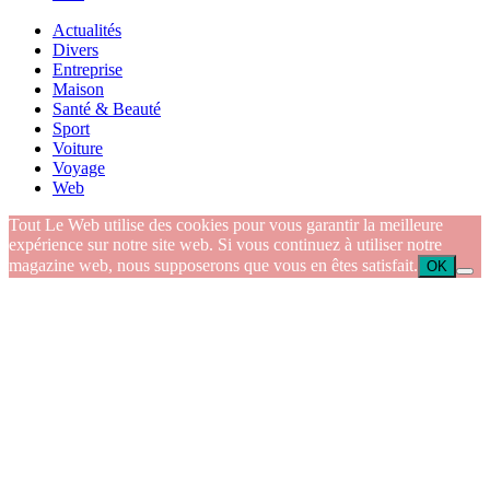
Actualités
Divers
Entreprise
Maison
Santé & Beauté
Sport
Voiture
Voyage
Web
Tout Le Web utilise des cookies pour vous garantir la meilleure
expérience sur notre site web. Si vous continuez à utiliser notre
magazine web, nous supposerons que vous en êtes satisfait.
OK