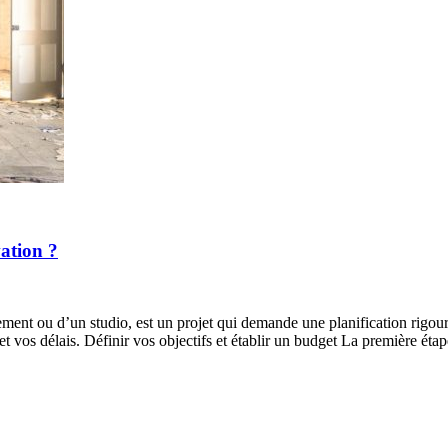
vation ?
ment ou d’un studio, est un projet qui demande une planification rigour
t vos délais. Définir vos objectifs et établir un budget La première éta