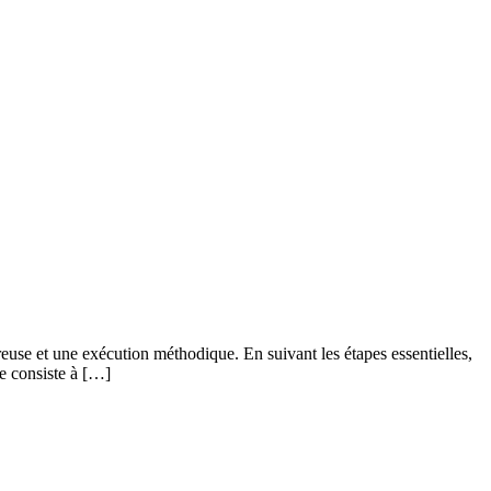
euse et une exécution méthodique. En suivant les étapes essentielles,
pe consiste à […]