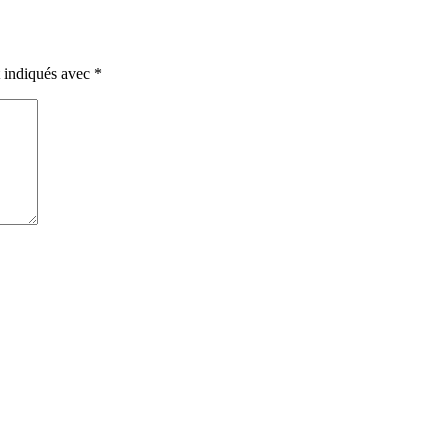
t indiqués avec
*