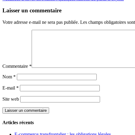
Laisser un commentaire
Votre adresse e-mail ne sera pas publiée.
Les champs obligatoires son
Commentaire
*
Nom
*
E-mail
*
Site web
Articles récents
E-commerce transfrontalier : les obligations légales