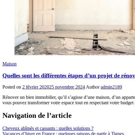
Maison
Quelles sont les différentes étapes d’un projet de réno
Posted on
2 février 2020
25 novembre 2024
Author
admin2189
Rénover un bien immobilier, qu’il s’agisse d’une maison, d’un apparte
vous pouvez transformer votre espace tout en respectant votre budget e
Navigation de l’article
Cheveux abîmés et cassants : quelles solutions ?
Vacances d’hiver en France : quelques raisons de partir à Tignes