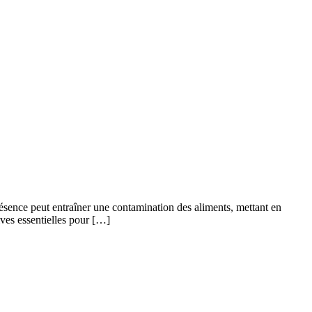
présence peut entraîner une contamination des aliments, mettant en
ives essentielles pour […]