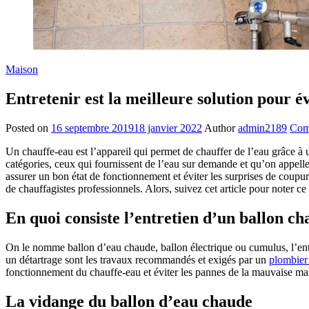
Maison
Entretenir est la meilleure solution pour év
Posted on
16 septembre 2019
18 janvier 2022
Author
admin2189
Com
Un chauffe-eau est l’appareil qui permet de chauffer de l’eau grâce à 
catégories, ceux qui fournissent de l’eau sur demande et qu’on appell
assurer un bon état de fonctionnement et éviter les surprises de coupur
de chauffagistes professionnels. Alors, suivez cet article pour noter c
En quoi consiste l’entretien d’un ballon ch
On le nomme ballon d’eau chaude, ballon électrique ou cumulus, l’entr
un détartrage sont les travaux recommandés et exigés par un
plombier
fonctionnement du chauffe-eau et éviter les pannes de la mauvaise mani
La vidange du ballon d’eau chaude