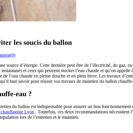
iter les soucis du ballon
ment(0)
une source d’énergie. Cette dernière peut être de l’électricité, du gaz
e instantanés et ceux qui peuvent stocker l’eau chaude et qu’on appell
e de l’eau chaude en pleine douche et en plein hiver. Les travaux d’entr
e qu’il faut savoir pour réussir vos travaux de maintien du ballon chauff
auffe-eau ?
etien du ballon est indispensable pour assurer un bon fonctionnement et
 chauffagiste Lyon
. Toutefois, ces deux recommandations nécessitent l’
pulation lors de l’entretien et le maintien.