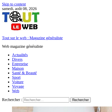
Skip to content
samedi, août 08, 2026
Tout sur le web : Magazine généraliste
Web magazine généraliste
Actualités
Divers
Entreprise
Maison
Santé & Beauté
Sport
Voiture
Voyage
Web
Rechercher :