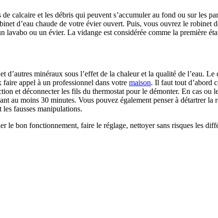
 calcaire et les débris qui peuvent s’accumuler au fond ou sur les paroi
robinet d’eau chaude de votre évier ouvert. Puis, vous ouvrez le robinet 
’un lavabo ou un évier. La vidange est considérée comme la première éta
 et d’autres minéraux sous l’effet de la chaleur et la qualité de l’eau.
x faire appel à un professionnel dans votre
maison
. Il faut tout d’abord
on et déconnecter les fils du thermostat pour le démonter. En cas ou le 
endant au moins 30 minutes. Vous pouvez également penser à détartrer la r
t les fausses manipulations.
r le bon fonctionnement, faire le réglage, nettoyer sans risques les diffé