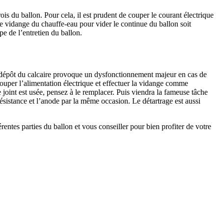
s du ballon. Pour cela, il est prudent de couper le courant électrique
de vidange du chauffe-eau pour vider le continue du ballon soit
pe de l’entretien du ballon.
 Le dépôt du calcaire provoque un dysfonctionnement majeur en cas de
 couper l’alimentation électrique et effectuer la vidange comme
joint est usée, pensez à le remplacer. Puis viendra la fameuse tâche
ésistance et l’anode par la même occasion. Le détartrage est aussi
rentes parties du ballon et vous conseiller pour bien profiter de votre