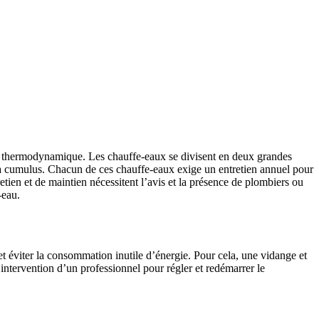
, ou thermodynamique. Les chauffe-eaux se divisent en deux grandes
e à cumulus. Chacun de ces chauffe-eaux exige un entretien annuel pour
etien et de maintien nécessitent l’avis et la présence de plombiers ou
e-eau.
 éviter la consommation inutile d’énergie. Pour cela, une vidange et
intervention d’un professionnel pour régler et redémarrer le