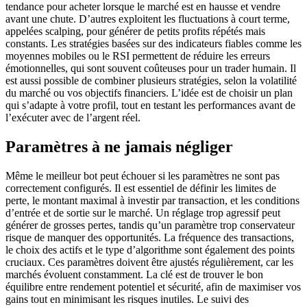
tendance pour acheter lorsque le marché est en hausse et vendre
avant une chute. D’autres exploitent les fluctuations à court terme,
appelées scalping, pour générer de petits profits répétés mais
constants. Les stratégies basées sur des indicateurs fiables comme les
moyennes mobiles ou le RSI permettent de réduire les erreurs
émotionnelles, qui sont souvent coûteuses pour un trader humain. Il
est aussi possible de combiner plusieurs stratégies, selon la volatilité
du marché ou vos objectifs financiers. L’idée est de choisir un plan
qui s’adapte à votre profil, tout en testant les performances avant de
l’exécuter avec de l’argent réel.
Paramètres à ne jamais négliger
Même le meilleur bot peut échouer si les paramètres ne sont pas
correctement configurés. Il est essentiel de définir les limites de
perte, le montant maximal à investir par transaction, et les conditions
d’entrée et de sortie sur le marché. Un réglage trop agressif peut
générer de grosses pertes, tandis qu’un paramètre trop conservateur
risque de manquer des opportunités. La fréquence des transactions,
le choix des actifs et le type d’algorithme sont également des points
cruciaux. Ces paramètres doivent être ajustés régulièrement, car les
marchés évoluent constamment. La clé est de trouver le bon
équilibre entre rendement potentiel et sécurité, afin de maximiser vos
gains tout en minimisant les risques inutiles. Le suivi des