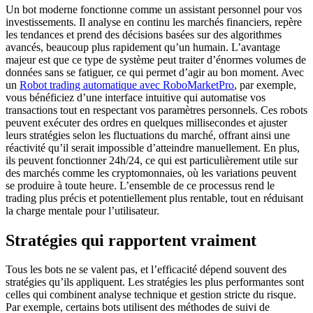
Un bot moderne fonctionne comme un assistant personnel pour vos
investissements. Il analyse en continu les marchés financiers, repère
les tendances et prend des décisions basées sur des algorithmes
avancés, beaucoup plus rapidement qu’un humain. L’avantage
majeur est que ce type de système peut traiter d’énormes volumes de
données sans se fatiguer, ce qui permet d’agir au bon moment. Avec
un
Robot trading automatique avec RoboMarketPro
, par exemple,
vous bénéficiez d’une interface intuitive qui automatise vos
transactions tout en respectant vos paramètres personnels. Ces robots
peuvent exécuter des ordres en quelques millisecondes et ajuster
leurs stratégies selon les fluctuations du marché, offrant ainsi une
réactivité qu’il serait impossible d’atteindre manuellement. En plus,
ils peuvent fonctionner 24h/24, ce qui est particulièrement utile sur
des marchés comme les cryptomonnaies, où les variations peuvent
se produire à toute heure. L’ensemble de ce processus rend le
trading plus précis et potentiellement plus rentable, tout en réduisant
la charge mentale pour l’utilisateur.
Stratégies qui rapportent vraiment
Tous les bots ne se valent pas, et l’efficacité dépend souvent des
stratégies qu’ils appliquent. Les stratégies les plus performantes sont
celles qui combinent analyse technique et gestion stricte du risque.
Par exemple, certains bots utilisent des méthodes de suivi de