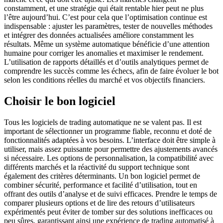
constamment, et une stratégie qui était rentable hier peut ne plus
l’être aujourd’hui. C’est pour cela que l’optimisation continue est
indispensable : ajuster les paramètres, tester de nouvelles méthodes
et intégrer des données actualisées améliore constamment les
résultats. Même un système automatique bénéficie d’une attention
humaine pour corriger les anomalies et maximiser le rendement.
L’utilisation de rapports détaillés et d’outils analytiques permet de
comprendre les succès comme les échecs, afin de faire évoluer le bot
selon les conditions réelles du marché et vos objectifs financiers.
Choisir le bon logiciel
Tous les logiciels de trading automatique ne se valent pas. Il est
important de sélectionner un programme fiable, reconnu et doté de
fonctionnalités adaptées à vos besoins. L’interface doit être simple à
utiliser, mais assez puissante pour permettre des ajustements avancés
si nécessaire. Les options de personnalisation, la compatibilité avec
différents marchés et la réactivité du support technique sont
également des critères déterminants. Un bon logiciel permet de
combiner sécurité, performance et facilité d’utilisation, tout en
offrant des outils d’analyse et de suivi efficaces. Prendre le temps de
comparer plusieurs options et de lire des retours d’utilisateurs
expérimentés peut éviter de tomber sur des solutions inefficaces ou
peu sûres, garantissant ainsi une expérience de trading automatisé à