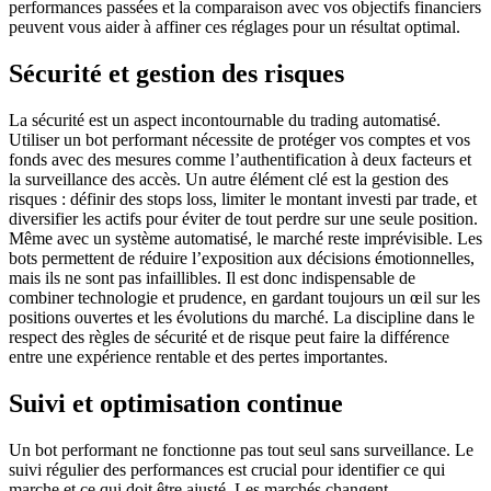
performances passées et la comparaison avec vos objectifs financiers
peuvent vous aider à affiner ces réglages pour un résultat optimal.
Sécurité et gestion des risques
La sécurité est un aspect incontournable du trading automatisé.
Utiliser un bot performant nécessite de protéger vos comptes et vos
fonds avec des mesures comme l’authentification à deux facteurs et
la surveillance des accès. Un autre élément clé est la gestion des
risques : définir des stops loss, limiter le montant investi par trade, et
diversifier les actifs pour éviter de tout perdre sur une seule position.
Même avec un système automatisé, le marché reste imprévisible. Les
bots permettent de réduire l’exposition aux décisions émotionnelles,
mais ils ne sont pas infaillibles. Il est donc indispensable de
combiner technologie et prudence, en gardant toujours un œil sur les
positions ouvertes et les évolutions du marché. La discipline dans le
respect des règles de sécurité et de risque peut faire la différence
entre une expérience rentable et des pertes importantes.
Suivi et optimisation continue
Un bot performant ne fonctionne pas tout seul sans surveillance. Le
suivi régulier des performances est crucial pour identifier ce qui
marche et ce qui doit être ajusté. Les marchés changent