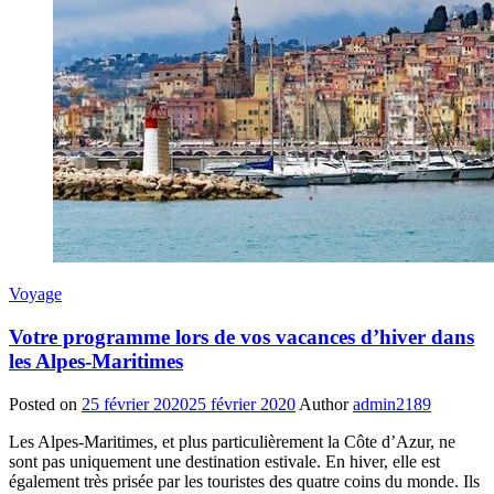
Voyage
Votre programme lors de vos vacances d’hiver dans
les Alpes-Maritimes
Posted on
25 février 2020
25 février 2020
Author
admin2189
Les Alpes-Maritimes, et plus particulièrement la Côte d’Azur, ne
sont pas uniquement une destination estivale. En hiver, elle est
également très prisée par les touristes des quatre coins du monde. Ils