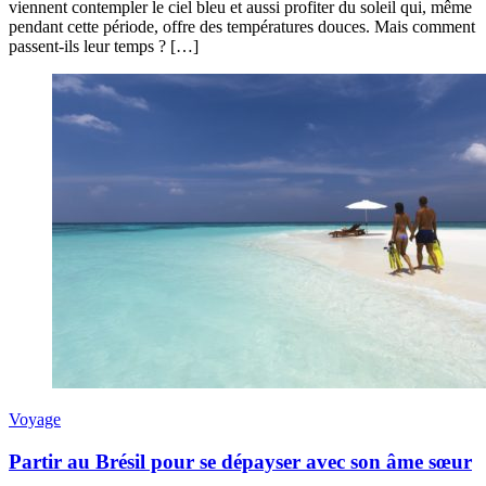
viennent contempler le ciel bleu et aussi profiter du soleil qui, même
pendant cette période, offre des températures douces. Mais comment
passent-ils leur temps ? […]
Voyage
Partir au Brésil pour se dépayser avec son âme sœur