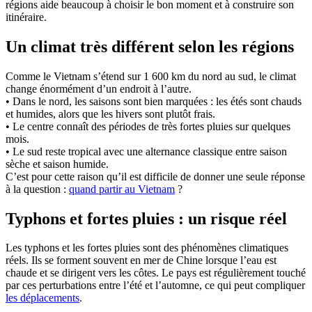
régions aide beaucoup à choisir le bon moment et à construire son
itinéraire.
Un climat très différent selon les régions
Comme le Vietnam s’étend sur 1 600 km du nord au sud, le climat
change énormément d’un endroit à l’autre.
• Dans le nord, les saisons sont bien marquées : les étés sont chauds
et humides, alors que les hivers sont plutôt frais.
• Le centre connaît des périodes de très fortes pluies sur quelques
mois.
• Le sud reste tropical avec une alternance classique entre saison
sèche et saison humide.
C’est pour cette raison qu’il est difficile de donner une seule réponse
à la question :
quand partir au Vietnam
?
Typhons et fortes pluies : un risque réel
Les typhons et les fortes pluies sont des phénomènes climatiques
réels. Ils se forment souvent en mer de Chine lorsque l’eau est
chaude et se dirigent vers les côtes. Le pays est régulièrement touché
par ces perturbations entre l’été et l’automne, ce qui peut compliquer
les déplacements
.