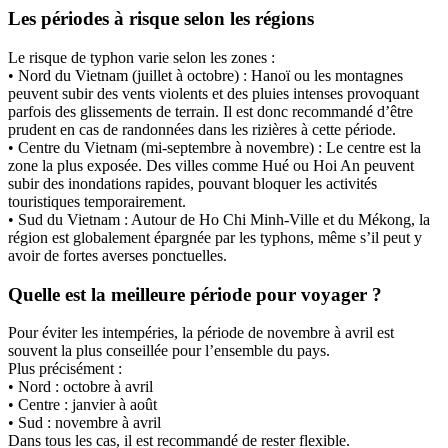
Les périodes à risque selon les régions
Le risque de typhon varie selon les zones :
• Nord du Vietnam (juillet à octobre) : Hanoï ou les montagnes
peuvent subir des vents violents et des pluies intenses provoquant
parfois des glissements de terrain. Il est donc recommandé d’être
prudent en cas de randonnées dans les rizières à cette période.
• Centre du Vietnam (mi-septembre à novembre) : Le centre est la
zone la plus exposée. Des villes comme Hué ou Hoi An peuvent
subir des inondations rapides, pouvant bloquer les activités
touristiques temporairement.
• Sud du Vietnam : Autour de Ho Chi Minh-Ville et du Mékong, la
région est globalement épargnée par les typhons, même s’il peut y
avoir de fortes averses ponctuelles.
Quelle est la meilleure période pour voyager ?
Pour éviter les intempéries, la période de novembre à avril est
souvent la plus conseillée pour l’ensemble du pays.
Plus précisément :
• Nord : octobre à avril
• Centre : janvier à août
• Sud : novembre à avril
Dans tous les cas, il est recommandé de rester flexible.