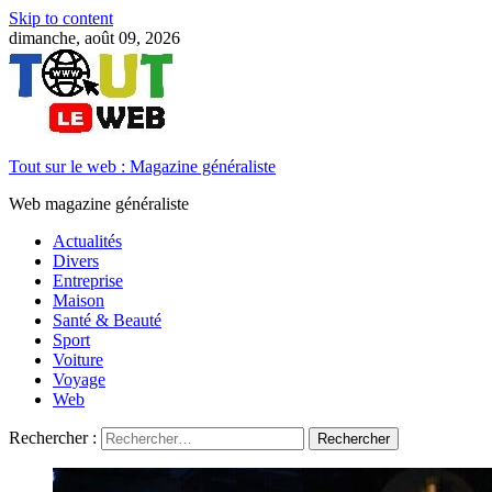
Skip to content
dimanche, août 09, 2026
Tout sur le web : Magazine généraliste
Web magazine généraliste
Actualités
Divers
Entreprise
Maison
Santé & Beauté
Sport
Voiture
Voyage
Web
Rechercher :