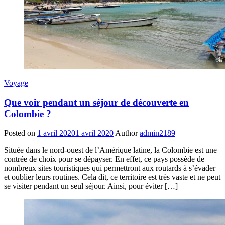
Voyage
Que voir pendant un séjour de découverte en
Colombie ?
Posted on
1 avril 2020
1 avril 2020
Author
admin2189
Située dans le nord-ouest de l’Amérique latine, la Colombie est une
contrée de choix pour se dépayser. En effet, ce pays possède de
nombreux sites touristiques qui permettront aux routards à s’évader
et oublier leurs routines. Cela dit, ce territoire est très vaste et ne peut
se visiter pendant un seul séjour. Ainsi, pour éviter […]