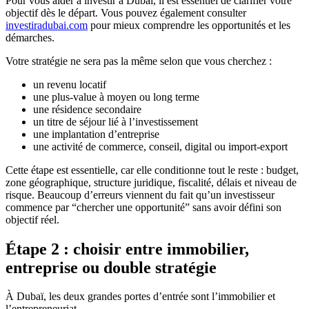
Pour vous aider à investir à Dubai, il est essentiel de clarifier votre
objectif dès le départ. Vous pouvez également consulter
investiradubai.com
pour mieux comprendre les opportunités et les
démarches.
Votre stratégie ne sera pas la même selon que vous cherchez :
un revenu locatif
une plus-value à moyen ou long terme
une résidence secondaire
un titre de séjour lié à l’investissement
une implantation d’entreprise
une activité de commerce, conseil, digital ou import-export
Cette étape est essentielle, car elle conditionne tout le reste : budget,
zone géographique, structure juridique, fiscalité, délais et niveau de
risque. Beaucoup d’erreurs viennent du fait qu’un investisseur
commence par “chercher une opportunité” sans avoir défini son
objectif réel.
Étape 2 : choisir entre immobilier,
entreprise ou double stratégie
À Dubaï, les deux grandes portes d’entrée sont l’immobilier et
l’entrepreneuriat.