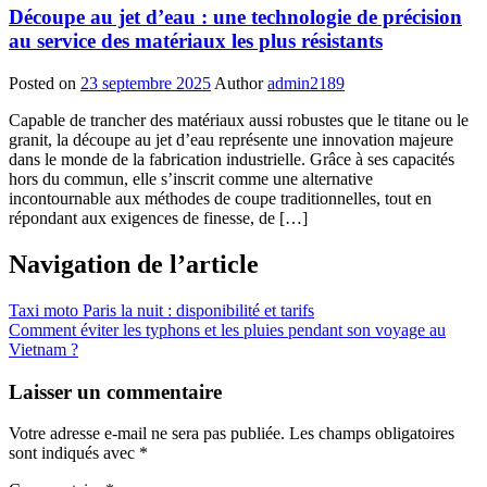
Découpe au jet d’eau : une technologie de précision
au service des matériaux les plus résistants
Posted on
23 septembre 2025
Author
admin2189
Capable de trancher des matériaux aussi robustes que le titane ou le
granit, la découpe au jet d’eau représente une innovation majeure
dans le monde de la fabrication industrielle. Grâce à ses capacités
hors du commun, elle s’inscrit comme une alternative
incontournable aux méthodes de coupe traditionnelles, tout en
répondant aux exigences de finesse, de […]
Navigation de l’article
Taxi moto Paris la nuit : disponibilité et tarifs
Comment éviter les typhons et les pluies pendant son voyage au
Vietnam ?
Laisser un commentaire
Votre adresse e-mail ne sera pas publiée.
Les champs obligatoires
sont indiqués avec
*