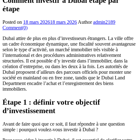
Comment investir à Dubaï étape par
étape
Posted on
18 mars 2026
18 mars 2026
Author
admin2189
Comment(0)
Dubaï attire de plus en plus d’investisseurs étrangers. La ville offre
un cadre économique dynamique, une fiscalité souvent avantageuse
selon le type d’activité, un marché immobilier très visible à
l’international et des procédures administratives relativement
structurées. Il est possible d’y investir dans l’immobilier, dans la
création d’entreprise, ou dans les deux à la fois. Les autorités de
Dubaï proposent d’ailleurs des parcours officiels pour monter une
société en mainland ou en free zone, tandis que le Dubai Land
Department encadre l’achat et l’enregistrement des biens
immobiliers.
Étape 1 : définir votre objectif
d’investissement
Avant de faire quoi que ce soit, il faut répondre à une question
simple : pourquoi voulez-vous investir à Dubaï ?