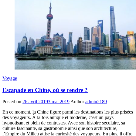
Voyage
Escapade en Chine, où se rendre ?
Posted on
26 avril 2019
3 mai 2019
Author
admin2189
En ce moment, la Chine figure parmi les destinations les plus prisées
des voyageurs. À la fois antique et moderne, c’est un pays
hypnotisant et plein de contrastes. Avec son histoire séculaire, sa
culture fascinante, sa gastronomie ainsi que son architecture,
l’Empire du Milieu attise la curiosité des voyageurs. En plus, il offre