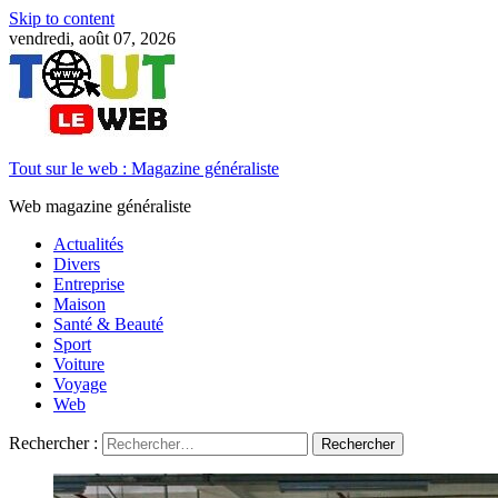
Skip to content
vendredi, août 07, 2026
Tout sur le web : Magazine généraliste
Web magazine généraliste
Actualités
Divers
Entreprise
Maison
Santé & Beauté
Sport
Voiture
Voyage
Web
Rechercher :