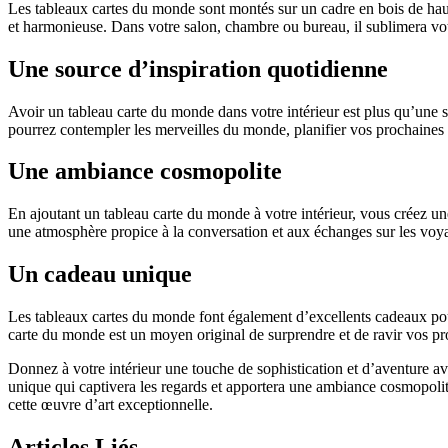
Les tableaux cartes du monde sont montés sur un cadre en bois de haute 
et harmonieuse. Dans votre salon, chambre ou bureau, il sublimera vo
Une source d’inspiration quotidienne
Avoir un tableau carte du monde dans votre intérieur est plus qu’une s
pourrez contempler les merveilles du monde, planifier vos prochaines 
Une ambiance cosmopolite
En ajoutant un tableau carte du monde à votre intérieur, vous créez un
une atmosphère propice à la conversation et aux échanges sur les voya
Un cadeau unique
Les tableaux cartes du monde font également d’excellents cadeaux pour
carte du monde est un moyen original de surprendre et de ravir vos pr
Donnez à votre intérieur une touche de sophistication et d’aventure a
unique qui captivera les regards et apportera une ambiance cosmopolit
cette œuvre d’art exceptionnelle.
Articles Liés