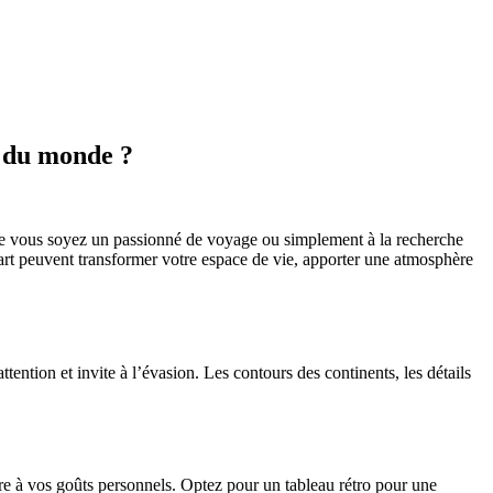
s du monde ?
ue vous soyez un passionné de voyage ou simplement à la recherche
rt peuvent transformer votre espace de vie, apporter une atmosphère
ntion et invite à l’évasion. Les contours des continents, les détails
re à vos goûts personnels. Optez pour un tableau rétro pour une