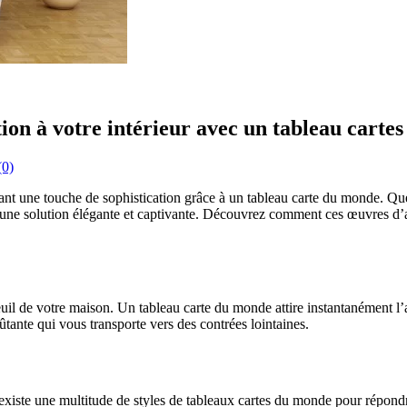
on à votre intérieur avec un tableau carte
0)
tant une touche de sophistication grâce à un tableau carte du monde. Q
 une solution élégante et captivante. Découvrez comment ces œuvres d’a
 de votre maison. Un tableau carte du monde attire instantanément l’atte
ante qui vous transporte vers des contrées lointaines.
 existe une multitude de styles de tableaux cartes du monde pour répond