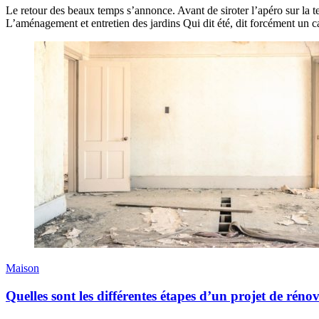
Le retour des beaux temps s’annonce. Avant de siroter l’apéro sur la te
L’aménagement et entretien des jardins Qui dit été, dit forcément un ca
Maison
Quelles sont les différentes étapes d’un projet de réno