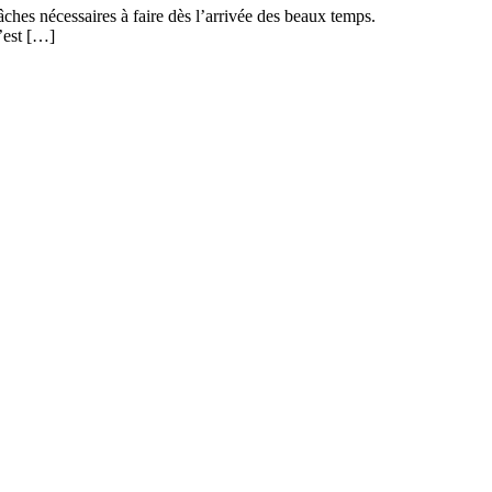
âches nécessaires à faire dès l’arrivée des beaux temps.
c’est […]