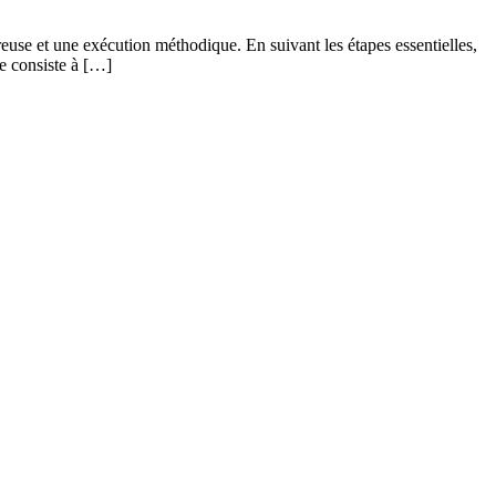
euse et une exécution méthodique. En suivant les étapes essentielles,
pe consiste à […]