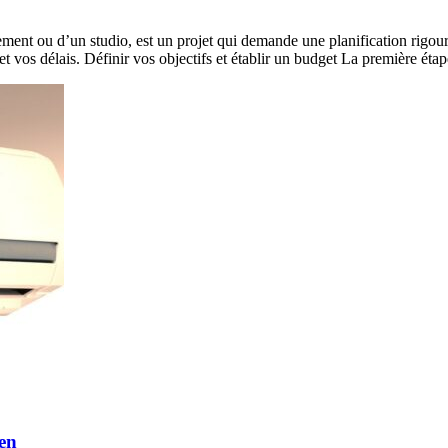
ment ou d’un studio, est un projet qui demande une planification rigour
t vos délais. Définir vos objectifs et établir un budget La première éta
éen