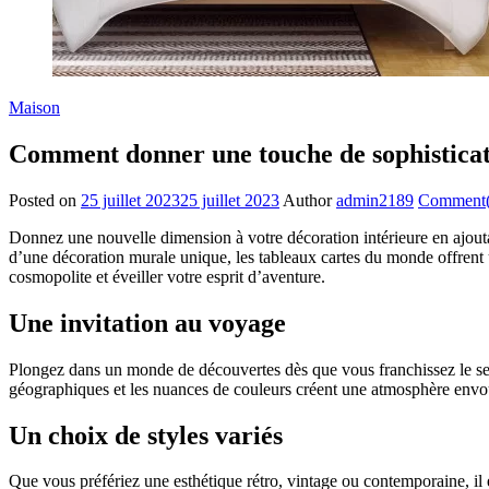
Maison
Comment donner une touche de sophisticati
Posted on
25 juillet 2023
25 juillet 2023
Author
admin2189
Comment(
Donnez une nouvelle dimension à votre décoration intérieure en ajou
d’une décoration murale unique, les tableaux cartes du monde offrent
cosmopolite et éveiller votre esprit d’aventure.
Une invitation au voyage
Plongez dans un monde de découvertes dès que vous franchissez le seuil
géographiques et les nuances de couleurs créent une atmosphère envoût
Un choix de styles variés
Que vous préfériez une esthétique rétro, vintage ou contemporaine, il