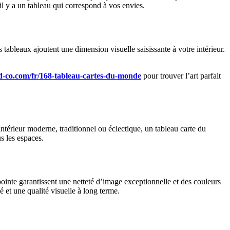
l y a un tableau qui correspond à vos envies.
 tableaux ajoutent une dimension visuelle saisissante à votre intérieur.
nd-co.com/fr/168-tableau-cartes-du-monde
pour trouver l’art parfait
ntérieur moderne, traditionnel ou éclectique, un tableau carte du
s les espaces.
ointe garantissent une netteté d’image exceptionnelle et des couleurs
 et une qualité visuelle à long terme.