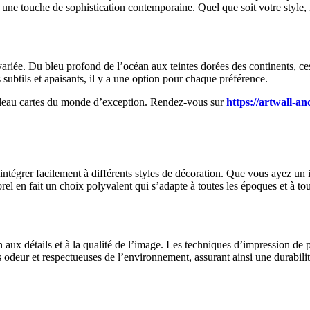
une touche de sophistication contemporaine. Quel que soit votre style, i
ariée. Du bleu profond de l’océan aux teintes dorées des continents, ces
subtils et apaisants, il y a une option pour chaque préférence.
ableau cartes du monde d’exception. Rendez-vous sur
https://artwall-a
ntégrer facilement à différents styles de décoration. Que vous ayez un i
el en fait un choix polyvalent qui s’adapte à toutes les époques et à tou
ux détails et à la qualité de l’image. Les techniques d’impression de p
 odeur et respectueuses de l’environnement, assurant ainsi une durabilité