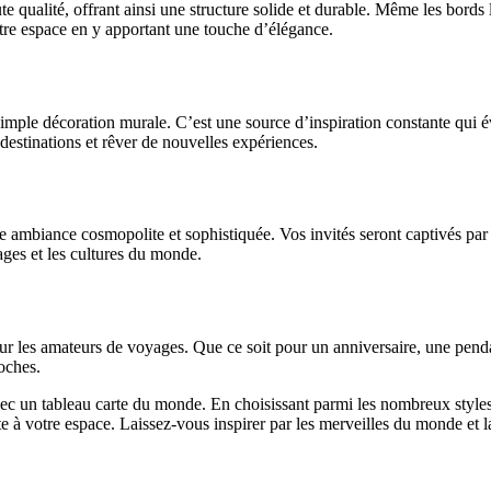
qualité, offrant ainsi une structure solide et durable. Même les bords l
tre espace en y apportant une touche d’élégance.
imple décoration murale. C’est une source d’inspiration constante qui é
destinations et rêver de nouvelles expériences.
e ambiance cosmopolite et sophistiquée. Vos invités seront captivés par
ges et les cultures du monde.
 les amateurs de voyages. Que ce soit pour un anniversaire, une pendais
oches.
vec un tableau carte du monde. En choisissant parmi les nombreux style
e à votre espace. Laissez-vous inspirer par les merveilles du monde et