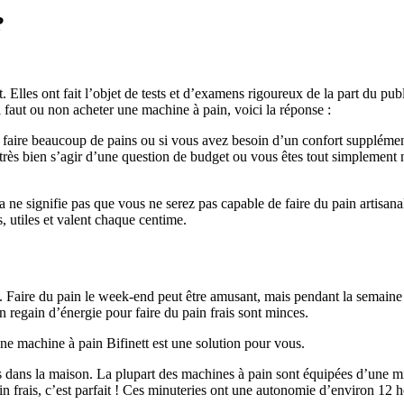
?
lles ont fait l’objet de tests et d’examens rigoureux de la part du pub
 faut ou non acheter une machine à pain, voici la réponse :
faire beaucoup de pains ou si vous avez besoin d’un confort supplémenta
rès bien s’agir d’une question de budget ou vous êtes tout simplement n
 ne signifie pas que vous ne serez pas capable de faire du pain artisan
, utiles et valent chaque centime.
 Faire du pain le week-end peut être amusant, mais pendant la semaine d
regain d’énergie pour faire du pain frais sont minces.
 une machine à pain Bifinett est une solution pour vous.
is dans la maison. La plupart des machines à pain sont équipées d’une mi
 frais, c’est parfait ! Ces minuteries ont une autonomie d’environ 12 he