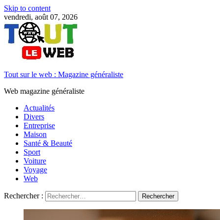
Skip to content
vendredi, août 07, 2026
Tout sur le web : Magazine généraliste
Web magazine généraliste
Actualités
Divers
Entreprise
Maison
Santé & Beauté
Sport
Voiture
Voyage
Web
Rechercher :