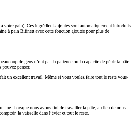
 à votre pain). Ces ingrédients ajoutés sont automatiquement introduits
ne à pain Bifinett avec cette fonction ajoutée pour plus de
s beaucoup de gens n’ont pas la patience ou la capacité de pétrir la pâte
us pouvez penser.
fait un excellent travail. Même si vous voulez faire tout le reste vous-
uisine. Lorsque nous avons fini de travailler la pâte, au lieu de nous
ptoir, la vaisselle dans l’évier et tout le reste.