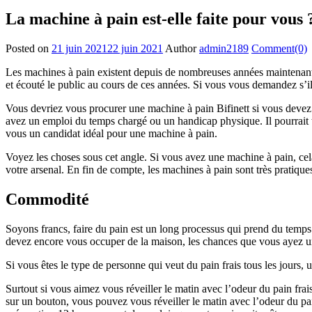
La machine à pain est-elle faite pour vous 
Posted on
21 juin 2021
22 juin 2021
Author
admin2189
Comment(0)
Les machines à pain existent depuis de nombreuses années maintenant. E
et écouté le public au cours de ces années. Si vous vous demandez s’il
Vous devriez vous procurer une machine à pain Bifinett si vous devez 
avez un emploi du temps chargé ou un handicap physique. Il pourrait t
vous un candidat idéal pour une machine à pain.
Voyez les choses sous cet angle. Si vous avez une machine à pain, cela
votre arsenal. En fin de compte, les machines à pain sont très pratiques
Commodité
Soyons francs, faire du pain est un long processus qui prend du temps.
devez encore vous occuper de la maison, les chances que vous ayez un 
Si vous êtes le type de personne qui veut du pain frais tous les jours,
Surtout si vous aimez vous réveiller le matin avec l’odeur du pain fra
sur un bouton, vous pouvez vous réveiller le matin avec l’odeur du pain