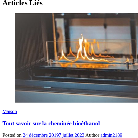
Articles Liés
Maison
Tout savoir sur la cheminée bioéthanol
Posted on
24 décembre 2019
7 juillet 2023
Author
admin2189