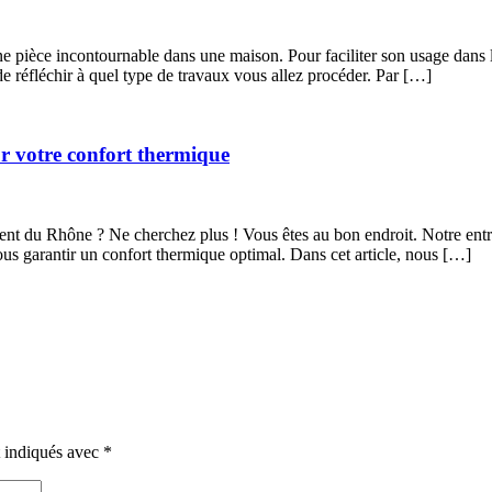
e pièce incontournable dans une maison. Pour faciliter son usage dans le
e réfléchir à quel type de travaux vous allez procéder. Par […]
r votre confort thermique
nt du Rhône ? Ne cherchez plus ! Vous êtes au bon endroit. Notre entrep
vous garantir un confort thermique optimal. Dans cet article, nous […]
t indiqués avec
*