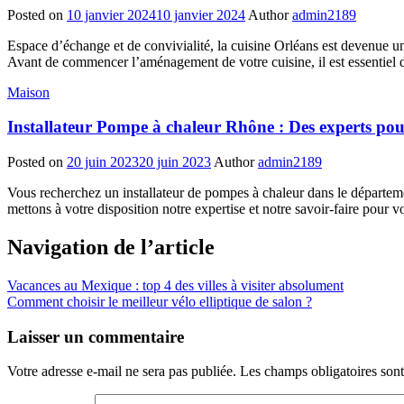
Posted on
10 janvier 2024
10 janvier 2024
Author
admin2189
Espace d’échange et de convivialité, la cuisine Orléans est devenue un
Avant de commencer l’aménagement de votre cuisine, il est essentiel d
Maison
Installateur Pompe à chaleur Rhône : Des experts pou
Posted on
20 juin 2023
20 juin 2023
Author
admin2189
Vous recherchez un installateur de pompes à chaleur dans le départeme
mettons à votre disposition notre expertise et notre savoir-faire pour 
Navigation de l’article
Vacances au Mexique : top 4 des villes à visiter absolument
Comment choisir le meilleur vélo elliptique de salon ?
Laisser un commentaire
Votre adresse e-mail ne sera pas publiée.
Les champs obligatoires son