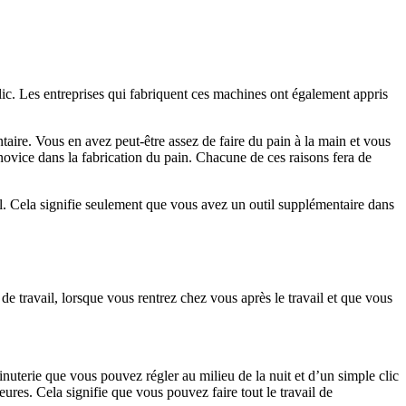
lic. Les entreprises qui fabriquent ces machines ont également appris
ire. Vous en avez peut-être assez de faire du pain à la main et vous
ovice dans la fabrication du pain. Chacune de ces raisons fera de
al. Cela signifie seulement que vous avez un outil supplémentaire dans
e travail, lorsque vous rentrez chez vous après le travail et que vous
nuterie que vous pouvez régler au milieu de la nuit et d’un simple clic
ures. Cela signifie que vous pouvez faire tout le travail de