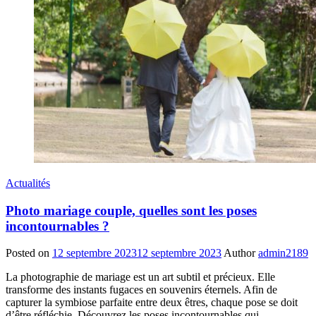
Actualités
Photo mariage couple, quelles sont les poses
incontournables ?
Posted on
12 septembre 2023
12 septembre 2023
Author
admin2189
La photographie de mariage est un art subtil et précieux. Elle
transforme des instants fugaces en souvenirs éternels. Afin de
capturer la symbiose parfaite entre deux êtres, chaque pose se doit
d’être réfléchie. Découvrez les poses incontournables qui