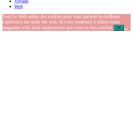
Voyage
Web
Tout Le Web utilise des cookies pour vous garantir la meilleure
expérience sur notre site web. Si vous continuez à utiliser notre
magazine web, nous supposerons que vous en êtes satisfait.
OK