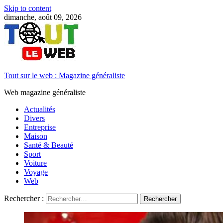
Skip to content
dimanche, août 09, 2026
Tout sur le web : Magazine généraliste
Web magazine généraliste
Actualités
Divers
Entreprise
Maison
Santé & Beauté
Sport
Voiture
Voyage
Web
Rechercher :