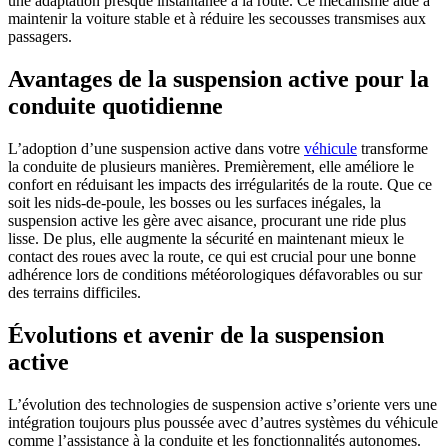
une adaptation presque instantanée à la route. Ce mécanisme aide à
maintenir la voiture stable et à réduire les secousses transmises aux
passagers.
Avantages de la suspension active pour la
conduite quotidienne
L’adoption d’une suspension active dans votre
véhicule
transforme
la conduite de plusieurs manières. Premièrement, elle améliore le
confort en réduisant les impacts des irrégularités de la route. Que ce
soit les nids-de-poule, les bosses ou les surfaces inégales, la
suspension active les gère avec aisance, procurant une ride plus
lisse. De plus, elle augmente la sécurité en maintenant mieux le
contact des roues avec la route, ce qui est crucial pour une bonne
adhérence lors de conditions météorologiques défavorables ou sur
des terrains difficiles.
Évolutions et avenir de la suspension
active
L’évolution des technologies de suspension active s’oriente vers une
intégration toujours plus poussée avec d’autres systèmes du véhicule
comme l’assistance à la conduite et les fonctionnalités autonomes.