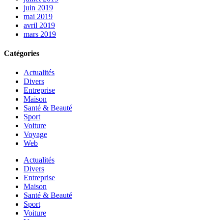
juin 2019
mai 2019
avril 2019
mars 2019
Catégories
Actualités
Divers
Entreprise
Maison
Santé & Beauté
Sport
Voiture
Voyage
Web
Actualités
Divers
Entreprise
Maison
Santé & Beauté
Sport
Voiture