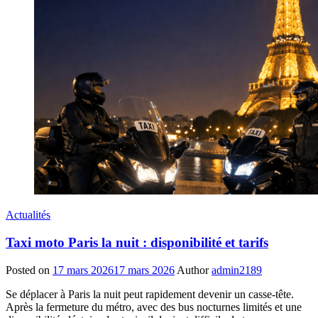
Actualités
Taxi moto Paris la nuit : disponibilité et tarifs
Posted on
17 mars 2026
17 mars 2026
Author
admin2189
Se déplacer à Paris la nuit peut rapidement devenir un casse-tête.
Après la fermeture du métro, avec des bus nocturnes limités et une