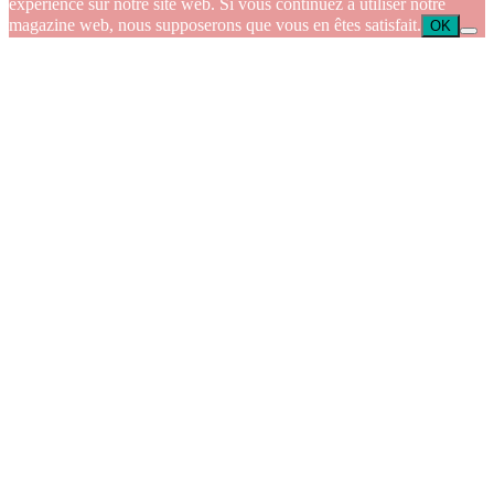
expérience sur notre site web. Si vous continuez à utiliser notre
magazine web, nous supposerons que vous en êtes satisfait.
OK