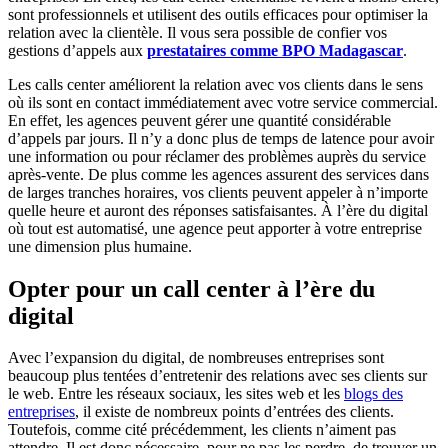
sont professionnels et utilisent des outils efficaces pour optimiser la
relation avec la clientèle. Il vous sera possible de confier vos
gestions d’appels aux
prestataires comme BPO Madagascar
.
Les calls center améliorent la relation avec vos clients dans le sens
où ils sont en contact immédiatement avec votre service commercial.
En effet, les agences peuvent gérer une quantité considérable
d’appels par jours. Il n’y a donc plus de temps de latence pour avoir
une information ou pour réclamer des problèmes auprès du service
après-vente. De plus comme les agences assurent des services dans
de larges tranches horaires, vos clients peuvent appeler à n’importe
quelle heure et auront des réponses satisfaisantes. À l’ère du digital
où tout est automatisé, une agence peut apporter à votre entreprise
une dimension plus humaine.
Opter pour un call center à l’ère du
digital
Avec l’expansion du digital, de nombreuses entreprises sont
beaucoup plus tentées d’entretenir des relations avec ses clients sur
le web. Entre les réseaux sociaux, les sites web et les
blogs des
entreprises
, il existe de nombreux points d’entrées des clients.
Toutefois, comme cité précédemment, les clients n’aiment pas
attendre. Il est donc nécessaire, pour ne pas les perdre, de trouver un