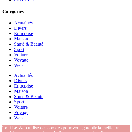
Catégories
Actualités
Divers
Entreprise
Maison
Santé & Beauté
Sport
Voiture
Voyage
Web
Actualités
Divers
Entreprise
Maison
Santé & Beauté
Sport
Voiture
Voyage
Web
Tout Le Web utilise des cookies pour vous garantir la meilleure