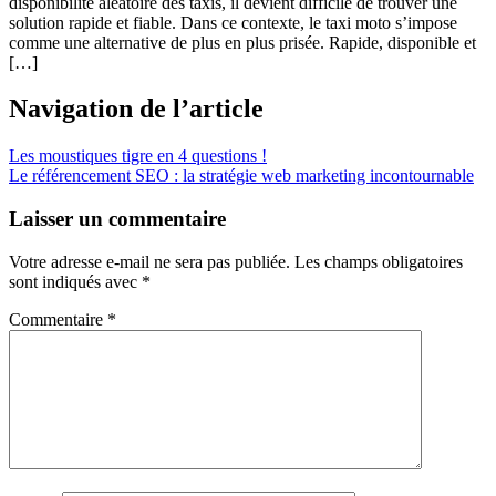
disponibilité aléatoire des taxis, il devient difficile de trouver une
solution rapide et fiable. Dans ce contexte, le taxi moto s’impose
comme une alternative de plus en plus prisée. Rapide, disponible et
[…]
Navigation de l’article
Les moustiques tigre en 4 questions !
Le référencement SEO : la stratégie web marketing incontournable
Laisser un commentaire
Votre adresse e-mail ne sera pas publiée.
Les champs obligatoires
sont indiqués avec
*
Commentaire
*