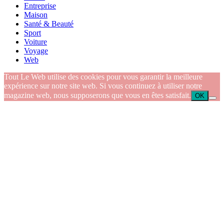
Entreprise
Maison
Santé & Beauté
Sport
Voiture
Voyage
Web
Tout Le Web utilise des cookies pour vous garantir la meilleure
expérience sur notre site web. Si vous continuez à utiliser notre
magazine web, nous supposerons que vous en êtes satisfait.
OK