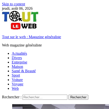
Skip to content
jeudi, août 06, 2026
Tout sur le web : Magazine généraliste
Web magazine généraliste
Actualités
Divers
Entreprise
Maison
Santé & Beauté
Sport
Voiture
Voyage
Web
Rechercher :