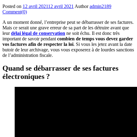
Posted on
12 avril 2021
12 avril 2021
Author
admin2189
Comment(0)
A un moment donné, l’entreprise peut se débarrasser de ses factures.
Mais ce serait une grave erreur de sa part de les détruire avant que
leur
délai légal de conservation
ne soit échu. Il est donc très
important de savoir pendant
combien de temps vous devez garder
vos factures afin de respecter la loi
. Si vous les jetez avant la date
butoir de leur archivage, vous vous exposerez à de lourdes sanctions
de l’administration fiscale.
Quand se débarrasser de ses factures
électroniques ?