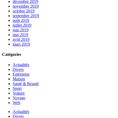
décembre 2019
novembre 2019
octobre 2019
septembre 2019
août 2019
juillet 2019
juin 2019
mai 2019
avril 2019
mars 2019
Catégories
Actualités
Divers
Entreprise
Maison
Santé & Beauté
Sport
Voiture
Voyage
Web
Actualités
Divers