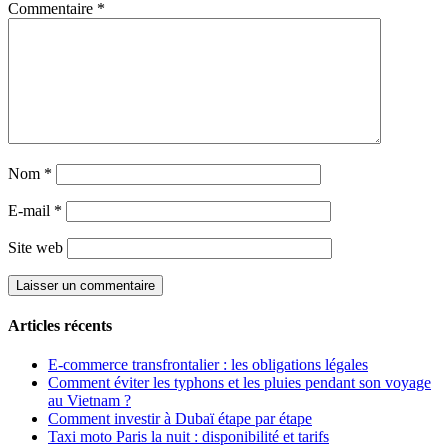
Commentaire
*
Nom
*
E-mail
*
Site web
Articles récents
E-commerce transfrontalier : les obligations légales
Comment éviter les typhons et les pluies pendant son voyage
au Vietnam ?
Comment investir à Dubaï étape par étape
Taxi moto Paris la nuit : disponibilité et tarifs