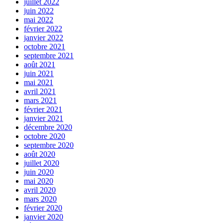
juillet 2022
juin 2022
mai 2022
février 2022
janvier 2022
octobre 2021
septembre 2021
août 2021
juin 2021
mai 2021
avril 2021
mars 2021
février 2021
janvier 2021
décembre 2020
octobre 2020
septembre 2020
août 2020
juillet 2020
juin 2020
mai 2020
avril 2020
mars 2020
février 2020
janvier 2020