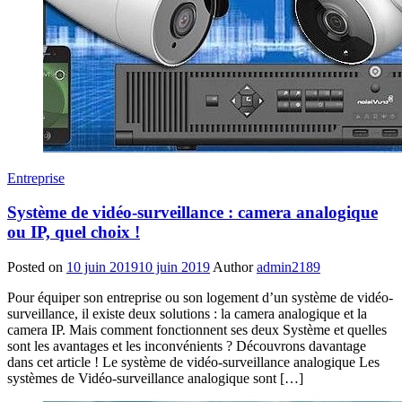
Entreprise
Système de vidéo-surveillance : camera analogique
ou IP, quel choix !
Posted on
10 juin 2019
10 juin 2019
Author
admin2189
Pour équiper son entreprise ou son logement d’un système de vidéo-
surveillance, il existe deux solutions : la camera analogique et la
camera IP. Mais comment fonctionnent ses deux Système et quelles
sont les avantages et les inconvénients ? Découvrons davantage
dans cet article ! Le système de vidéo-surveillance analogique Les
systèmes de Vidéo-surveillance analogique sont […]