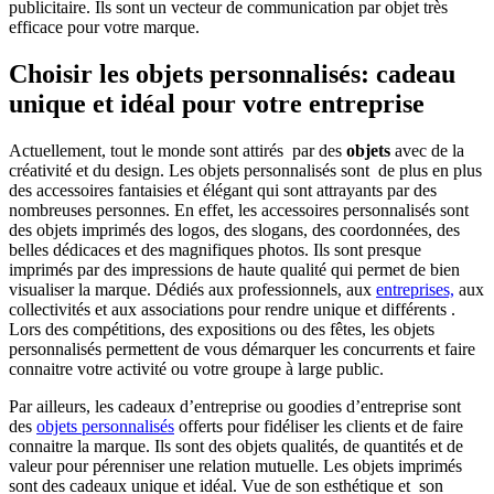
publicitaire. Ils sont un vecteur de communication par objet très
efficace pour votre marque.
Choisir les objets personnalisés: cadeau
unique et idéal pour votre entreprise
Actuellement, tout le monde sont attirés par des
objets
avec de la
créativité et du design. Les objets personnalisés sont de plus en plus
des accessoires fantaisies et élégant qui sont attrayants par des
nombreuses personnes. En effet, les accessoires personnalisés sont
des objets imprimés des logos, des slogans, des coordonnées, des
belles dédicaces et des magnifiques photos. Ils sont presque
imprimés par des impressions de haute qualité qui permet de bien
visualiser la marque. Dédiés aux professionnels, aux
entreprises,
aux
collectivités et aux associations pour rendre unique et différents .
Lors des compétitions, des expositions ou des fêtes, les objets
personnalisés permettent de vous démarquer les concurrents et faire
connaitre votre activité ou votre groupe à large public.
Par ailleurs, les cadeaux d’entreprise ou goodies d’entreprise sont
des
objets personnalisés
offerts pour fidéliser les clients et de faire
connaitre la marque. Ils sont des objets qualités, de quantités et de
valeur pour pérenniser une relation mutuelle. Les objets imprimés
sont des cadeaux unique et idéal. Vue de son esthétique et son