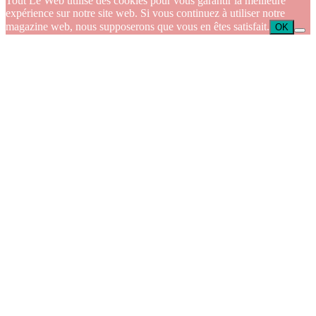
Tout Le Web utilise des cookies pour vous garantir la meilleure
expérience sur notre site web. Si vous continuez à utiliser notre
magazine web, nous supposerons que vous en êtes satisfait.
OK