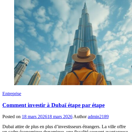
Entreprise
Comment investir à Dubaï étape par étape
Posted on
18 mars 2026
18 mars 2026
Author
admin2189
Dubaï attire de plus en plus d’investisseurs étrangers. La ville offre
un cadre économique dynamique, une fiscalité souvent avantageuse