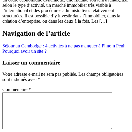
selon le type d’activité, un marché immobilier très visible à
l’international et des procédures administratives relativement
structurées. Il est possible d’y investir dans l’immobilier, dans la
création d’entreprise, ou dans les deux à la fois. Les […]
Navigation de l’article
Séjour au Cambodge : 4 activités à ne pas manquer à Phnom Penh
Pourquoi avoir un site ?
Laisser un commentaire
Votre adresse e-mail ne sera pas publiée.
Les champs obligatoires
sont indiqués avec
*
Commentaire
*