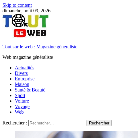
Skip to content
dimanche, août 09, 2026
Tout sur le web : Magazine généraliste
Web magazine généraliste
Actualités
Divers
Entreprise
Maison
Santé & Beauté
Sport
Voiture
Voyage
Web
Rechercher :