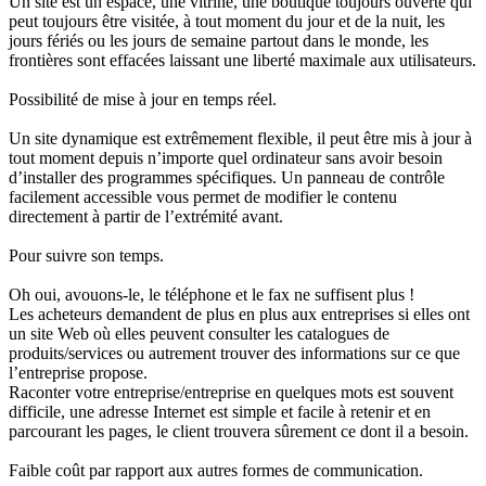
Un site est un espace, une vitrine, une boutique toujours ouverte qui
peut toujours être visitée, à tout moment du jour et de la nuit, les
jours fériés ou les jours de semaine partout dans le monde, les
frontières sont effacées laissant une liberté maximale aux utilisateurs.
Possibilité de mise à jour en temps réel.
Un site dynamique est extrêmement flexible, il peut être mis à jour à
tout moment depuis n’importe quel ordinateur sans avoir besoin
d’installer des programmes spécifiques. Un panneau de contrôle
facilement accessible vous permet de modifier le contenu
directement à partir de l’extrémité avant.
Pour suivre son temps.
Oh oui, avouons-le, le téléphone et le fax ne suffisent plus !
Les acheteurs demandent de plus en plus aux entreprises si elles ont
un site Web où elles peuvent consulter les catalogues de
produits/services ou autrement trouver des informations sur ce que
l’entreprise propose.
Raconter votre entreprise/entreprise en quelques mots est souvent
difficile, une adresse Internet est simple et facile à retenir et en
parcourant les pages, le client trouvera sûrement ce dont il a besoin.
Faible coût par rapport aux autres formes de communication.