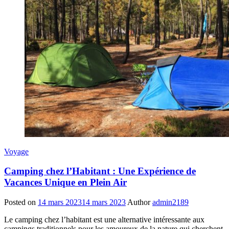
Voyage
Camping chez l’Habitant : Une Expérience de
Vacances Unique en Plein Air
Posted on
14 mars 2023
14 mars 2023
Author
admin2189
Le camping chez l’habitant est une alternative intéressante aux
campings traditionnels pour les amoureux de la nature qui cherchent