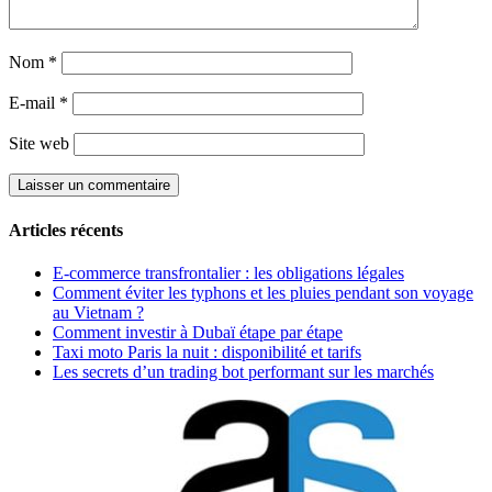
Nom
*
E-mail
*
Site web
Articles récents
E-commerce transfrontalier : les obligations légales
Comment éviter les typhons et les pluies pendant son voyage
au Vietnam ?
Comment investir à Dubaï étape par étape
Taxi moto Paris la nuit : disponibilité et tarifs
Les secrets d’un trading bot performant sur les marchés