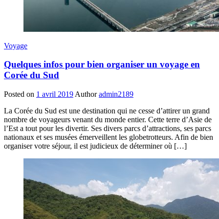
Voyage
Quelques infos pour bien organiser un voyage en
Corée du Sud
Posted on
1 avril 2019
Author
admin2189
La Corée du Sud est une destination qui ne cesse d’attirer un grand
nombre de voyageurs venant du monde entier. Cette terre d’Asie de
l’Est a tout pour les divertir. Ses divers parcs d’attractions, ses parcs
nationaux et ses musées émerveillent les globetrotteurs. Afin de bien
organiser votre séjour, il est judicieux de déterminer où […]