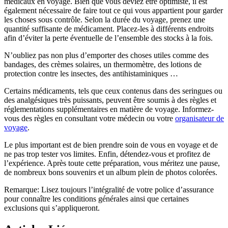
médicaux en voyage. Bien que vous deviez être optimiste, il est
également nécessaire de faire tout ce qui vous appartient pour garder
les choses sous contrôle. Selon la durée du voyage, prenez une
quantité suffisante de médicament. Placez-les à différents endroits
afin d’éviter la perte éventuelle de l’ensemble des stocks à la fois.
N’oubliez pas non plus d’emporter des choses utiles comme des
bandages, des crèmes solaires, un thermomètre, des lotions de
protection contre les insectes, des antihistaminiques …
Certains médicaments, tels que ceux contenus dans des seringues ou
des analgésiques très puissants, peuvent être soumis à des règles et
réglementations supplémentaires en matière de voyage. Informez-
vous des règles en consultant votre médecin ou votre
organisateur de
voyage
.
Le plus important est de bien prendre soin de vous en voyage et de
ne pas trop tester vos limites. Enfin, détendez-vous et profitez de
l’expérience. Après toute cette préparation, vous méritez une pause,
de nombreux bons souvenirs et un album plein de photos colorées.
Remarque: Lisez toujours l’intégralité de votre police d’assurance
pour connaître les conditions générales ainsi que certaines
exclusions qui s’appliqueront.