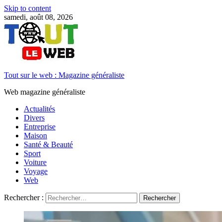
Skip to content
samedi, août 08, 2026
Tout sur le web : Magazine généraliste
Web magazine généraliste
Actualités
Divers
Entreprise
Maison
Santé & Beauté
Sport
Voiture
Voyage
Web
Rechercher :