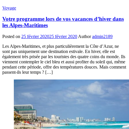
Voyage
Votre programme lors de vos vacances d’hiver dans
les Alpes-Maritimes
Posted on
25 février 2020
25 février 2020
Author
admin2189
Les Alpes-Maritimes, et plus particulièrement la Côte d’Azur, ne
sont pas uniquement une destination estivale. En hiver, elle est
également très prisée par les touristes des quatre coins du monde. Ils
viennent contempler le ciel bleu et aussi profiter du soleil qui, même
pendant cette période, offre des températures douces. Mais comment
passent-ils leur temps ? […]