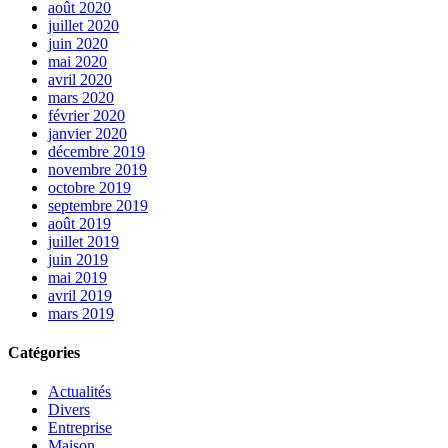
août 2020
juillet 2020
juin 2020
mai 2020
avril 2020
mars 2020
février 2020
janvier 2020
décembre 2019
novembre 2019
octobre 2019
septembre 2019
août 2019
juillet 2019
juin 2019
mai 2019
avril 2019
mars 2019
Catégories
Actualités
Divers
Entreprise
Maison