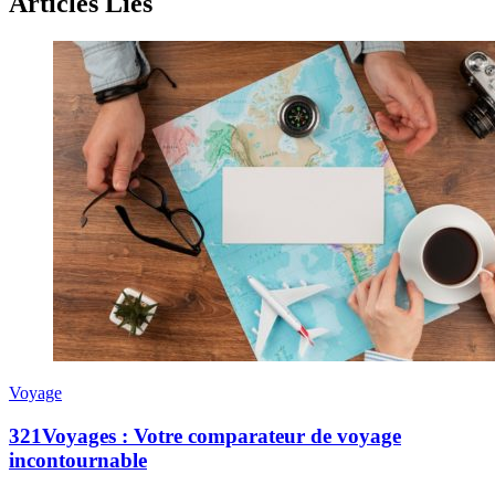
Articles Liés
Voyage
321Voyages : Votre comparateur de voyage
incontournable