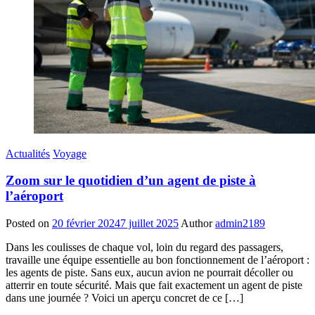
Actualités
Voyage
Zoom sur le quotidien d’un agent de piste à
l’aéroport
Posted on
20 février 2024
7 juillet 2025
Author
admin2189
Dans les coulisses de chaque vol, loin du regard des passagers,
travaille une équipe essentielle au bon fonctionnement de l’aéroport :
les agents de piste. Sans eux, aucun avion ne pourrait décoller ou
atterrir en toute sécurité. Mais que fait exactement un agent de piste
dans une journée ? Voici un aperçu concret de ce […]