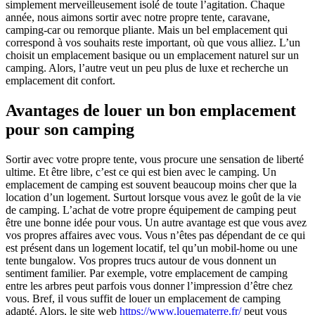
simplement merveilleusement isolé de toute l’agitation. Chaque
année, nous aimons sortir avec notre propre tente, caravane,
camping-car ou remorque pliante. Mais un bel emplacement qui
correspond à vos souhaits reste important, où que vous alliez. L’un
choisit un emplacement basique ou un emplacement naturel sur un
camping. Alors, l’autre veut un peu plus de luxe et recherche un
emplacement dit confort.
Avantages de louer un bon emplacement
pour son camping
Sortir avec votre propre tente, vous procure une sensation de liberté
ultime. Et être libre, c’est ce qui est bien avec le camping. Un
emplacement de camping est souvent beaucoup moins cher que la
location d’un logement. Surtout lorsque vous avez le goût de la vie
de camping. L’achat de votre propre équipement de camping peut
être une bonne idée pour vous. Un autre avantage est que vous avez
vos propres affaires avec vous. Vous n’êtes pas dépendant de ce qui
est présent dans un logement locatif, tel qu’un mobil-home ou une
tente bungalow. Vos propres trucs autour de vous donnent un
sentiment familier. Par exemple, votre emplacement de camping
entre les arbres peut parfois vous donner l’impression d’être chez
vous. Bref, il vous suffit de louer un emplacement de camping
adapté. Alors, le site web
https://www.louematerre.fr/
peut vous