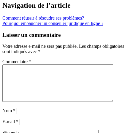
Navigation de l’article
Comment réussir à résoudre ses problèmes?
Pourquoi embaucher un conseiller juridique en ligne ?
Laisser un commentaire
Votre adresse e-mail ne sera pas publiée.
Les champs obligatoires
sont indiqués avec
*
Commentaire
*
Nom
*
E-mail
*
Site web