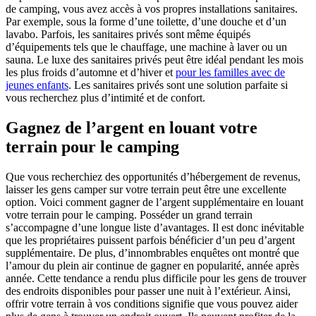
de camping, vous avez accès à vos propres installations sanitaires.
Par exemple, sous la forme d’une toilette, d’une douche et d’un
lavabo. Parfois, les sanitaires privés sont même équipés
d’équipements tels que le chauffage, une machine à laver ou un
sauna. Le luxe des sanitaires privés peut être idéal pendant les mois
les plus froids d’automne et d’hiver et
pour les familles avec de
jeunes enfants
. Les sanitaires privés sont une solution parfaite si
vous recherchez plus d’intimité et de confort.
Gagnez de l’argent en louant votre
terrain pour le camping
Que vous recherchiez des opportunités d’hébergement de revenus,
laisser les gens camper sur votre terrain peut être une excellente
option. Voici comment gagner de l’argent supplémentaire en louant
votre terrain pour le camping. Posséder un grand terrain
s’accompagne d’une longue liste d’avantages. Il est donc inévitable
que les propriétaires puissent parfois bénéficier d’un peu d’argent
supplémentaire. De plus, d’innombrables enquêtes ont montré que
l’amour du plein air continue de gagner en popularité, année après
année. Cette tendance a rendu plus difficile pour les gens de trouver
des endroits disponibles pour passer une nuit à l’extérieur. Ainsi,
offrir votre terrain à vos conditions signifie que vous pouvez aider