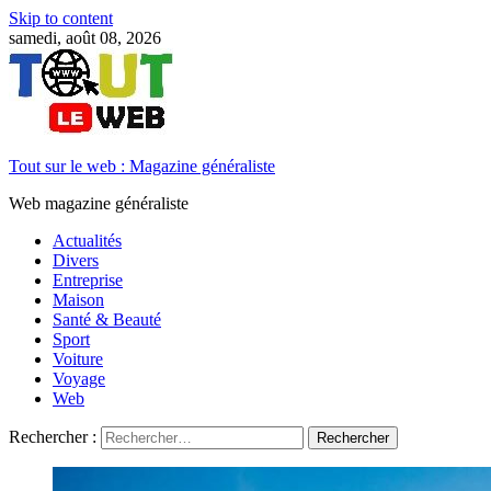
Skip to content
samedi, août 08, 2026
Tout sur le web : Magazine généraliste
Web magazine généraliste
Actualités
Divers
Entreprise
Maison
Santé & Beauté
Sport
Voiture
Voyage
Web
Rechercher :