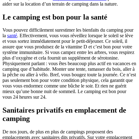
aider sur la location d’un terrain de camping dans la nature.
Le camping est bon pour la santé
Vous pouvez difficilement surestimer les bienfaits du camping pour
la
santé
. Effectivement, vous vous réveillez lorsque le soleil se lève
et vous sortez immédiatement pour le petit-déjeuner. Ce soleil, il
assure que vous produisez de la vitamine D et c’est bon pour votre
système immunitaire. Si vous campez entre les arbres, vous respirez
plus d’oxygène et cela fournit un supplément de sérotonine.
Physiquement parlant : vous êtes beaucoup plus actif en vacances en
camping que d’habitude. Monter une tente, ramasser du bois, aller à
la pêche ou aller à vélo. Bref, vous bougez toute la journée. Ce n’est
pas seulement bon pour votre condition physique, cela garantit que
vous vous endormez comme une bûche le soir. Et rien ne guérit
mieux qu’une bonne nuit de sommeil. Le camping est bon pour
vous 24 heures sur 24.
Sanitaires privatifs en emplacement de
camping
De nos jours, de plus en plus de campings proposent des
emplacements avec sanitaires dits privatifs. Sur votre emplacement