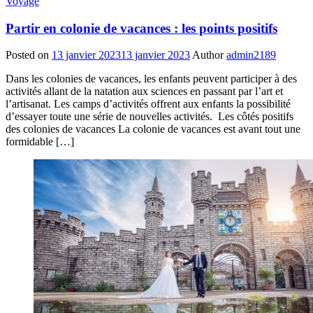
Voyage
Partir en colonie de vacances : les points positifs
Posted on
13 janvier 2023
13 janvier 2023
Author
admin2189
Dans les colonies de vacances, les enfants peuvent participer à des
activités allant de la natation aux sciences en passant par l’art et
l’artisanat. Les camps d’activités offrent aux enfants la possibilité
d’essayer toute une série de nouvelles activités. Les côtés positifs
des colonies de vacances La colonie de vacances est avant tout une
formidable […]