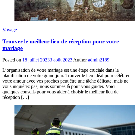
Voyage
Trouver le meilleur lieu de réception pour votre
mariage
Posted on
18 juillet 2023
3 août 2023
Author
admin2189
L’organisation de votre mariage est une étape cruciale dans la
planification de votre grand jour. Trouver le lieu idéal pour célébrer
votre amour avec vos proches peut être une tâche délicate, mais ne
vous inquiétez pas, nous sommes là pour vous guider. Voici
quelques conseils pour vous aider à choisir le meilleur lieu de
réception […]