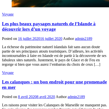
Voyage
Les plus beaux paysages naturels de l’Islande à
découvrir lors d’un voyage
Posted on
16 juillet 2020
16 juillet 2020
Author
admin2189
La richesse du patrimoine naturel islandais fait sans aucun doute
partie de ses principaux atouts touristiques. D’ailleurs, les activités
incontournables à faire en Islande est de partir à la découverte de ses
fabuleux sites naturels. Justement, le pays de Glace et de Feu en
regorge si bien que vous aurez l’embarras du choix de ceux […]
Voyage
Les calanques : un bon endroit pour une promenade
en mer
Posted on
8 avril 2020
8 avril 2020
Author
admin2189
Les raisons pour visiter les Calanques de Marseille ne manquent pas.