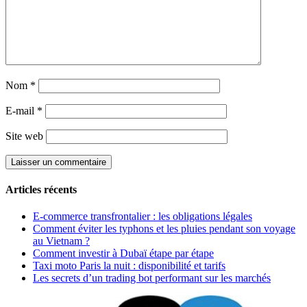
Nom
*
E-mail
*
Site web
Articles récents
E-commerce transfrontalier : les obligations légales
Comment éviter les typhons et les pluies pendant son voyage
au Vietnam ?
Comment investir à Dubaï étape par étape
Taxi moto Paris la nuit : disponibilité et tarifs
Les secrets d’un trading bot performant sur les marchés