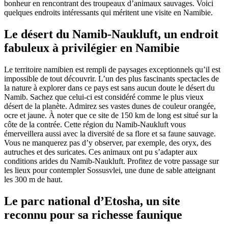
bonheur en rencontrant des troupeaux d’animaux sauvages. Voici
quelques endroits intéressants qui méritent une visite en Namibie.
Le désert du Namib-Naukluft, un endroit
fabuleux à privilégier en Namibie
Le territoire namibien est rempli de paysages exceptionnels qu’il est
impossible de tout découvrir. L’un des plus fascinants spectacles de
la nature à explorer dans ce pays est sans aucun doute le désert du
Namib. Sachez que celui-ci est considéré comme le plus vieux
désert de la planète. Admirez ses vastes dunes de couleur orangée,
ocre et jaune. À noter que ce site de 150 km de long est situé sur la
côte de la contrée. Cette région du Namib-Naukluft vous
émerveillera aussi avec la diversité de sa flore et sa faune sauvage.
Vous ne manquerez pas d’y observer, par exemple, des oryx, des
autruches et des suricates. Ces animaux ont pu s’adapter aux
conditions arides du Namib-Naukluft. Profitez de votre passage sur
les lieux pour contempler Sossusvlei, une dune de sable atteignant
les 300 m de haut.
Le parc national d’Etosha, un site
reconnu pour sa richesse faunique