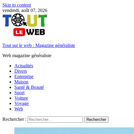
Skip to content
vendredi, août 07, 2026
Tout sur le web : Magazine généraliste
Web magazine généraliste
Actualités
Divers
Entreprise
Maison
Santé & Beauté
Sport
Voiture
Voyage
Web
Rechercher :