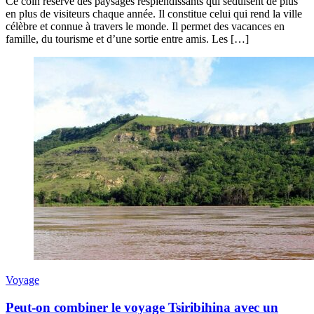
Ce coin réserve des paysages resplendissants qui séduisent de plus
en plus de visiteurs chaque année. Il constitue celui qui rend la ville
célèbre et connue à travers le monde. Il permet des vacances en
famille, du tourisme et d’une sortie entre amis. Les […]
Voyage
Peut-on combiner le voyage Tsiribihina avec un