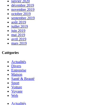
janvier 2020
décembre 2019
novembre 2019
octobre 2019
septembre 2019
août 2019
juillet 2019
juin 2019
mai 2019
avril 2019
mars 2019
Catégories
Actualités
Divers
Entreprise
Maison
Santé & Beauté
Sport
Voiture
Voyage
Web
Actualités