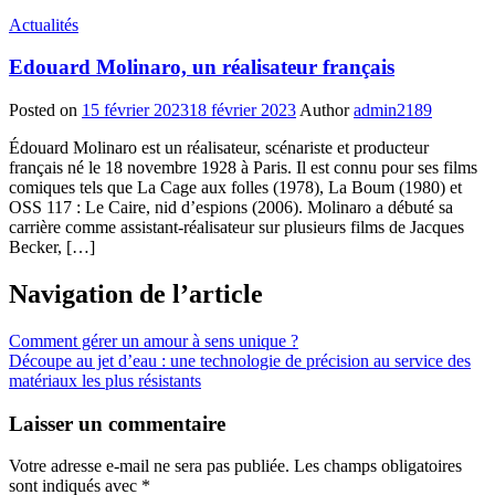
Actualités
Edouard Molinaro, un réalisateur français
Posted on
15 février 2023
18 février 2023
Author
admin2189
Édouard Molinaro est un réalisateur, scénariste et producteur
français né le 18 novembre 1928 à Paris. Il est connu pour ses films
comiques tels que La Cage aux folles (1978), La Boum (1980) et
OSS 117 : Le Caire, nid d’espions (2006). Molinaro a débuté sa
carrière comme assistant-réalisateur sur plusieurs films de Jacques
Becker, […]
Navigation de l’article
Comment gérer un amour à sens unique ?
Découpe au jet d’eau : une technologie de précision au service des
matériaux les plus résistants
Laisser un commentaire
Votre adresse e-mail ne sera pas publiée.
Les champs obligatoires
sont indiqués avec
*