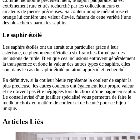
Comme mentionné précédemment, le saphir padparadscha est
extrêmement rare et très recherché par les collectionneurs et
amateurs de pierres précieuses. Sa couleur unique mêlant rose et
orange lui confère une valeur élevée, faisant de cette variété l’une
des plus chères parmi les saphirs.
Le saphir étoilé
Les saphirs étoilés ont un attrait tout particulier grâce à leur
astérisme, ce phénomène d’étoile à six branches formé par des
inclusions de rutile. Bien que ces inclusions entravent généralement
la transparence et donc la valeur des autres types de saphirs, elles
sont dans le cas du saphir étoilé un atout apprécié et recherché.
En définitive, si la couleur bleue représente la couleur de saphir la
plus précieuse, les autres couleurs ont également leur propre valeur
et ne doivent pas être négligées lors du choix d’une bague en saphir.
Le conseil avisé d’un joaillier spécialisé vous permettra de faire le
meilleur choix en matière de couleur et de beauté pour ce bijou
unique.
Articles Liés