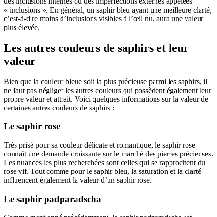
des inclusions internes ou des imperfections externes appelées
« inclusions ». En général, un saphir bleu ayant une meilleure clarté,
c’est-à-dire moins d’inclusions visibles à l’œil nu, aura une valeur
plus élevée.
Les autres couleurs de saphirs et leur
valeur
Bien que la couleur bleue soit la plus précieuse parmi les saphirs, il
ne faut pas négliger les autres couleurs qui possèdent également leur
propre valeur et attrait. Voici quelques informations sur la valeur de
certaines autres couleurs de saphirs :
Le saphir rose
Très prisé pour sa couleur délicate et romantique, le saphir rose
connaît une demande croissante sur le marché des pierres précieuses.
Les nuances les plus recherchées sont celles qui se rapprochent du
rose vif. Tout comme pour le saphir bleu, la saturation et la clarté
influencent également la valeur d’un saphir rose.
Le saphir padparadscha