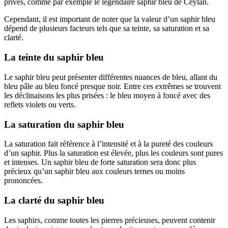
privés, comme par exemple le légendaire saphir bleu de Ceylan.
Cependant, il est important de noter que la valeur d’un saphir bleu
dépend de plusieurs facteurs tels que sa teinte, sa saturation et sa
clarté.
La teinte du saphir bleu
Le saphir bleu peut présenter différentes nuances de bleu, allant du
bleu pâle au bleu foncé presque noir. Entre ces extrêmes se trouvent
les déclinaisons les plus prisées : le bleu moyen à foncé avec des
reflets violets ou verts.
La saturation du saphir bleu
La saturation fait référence à l’intensité et à la pureté des couleurs
d’un saphir. Plus la saturation est élevée, plus les couleurs sont pures
et intenses. Un saphir bleu de forte saturation sera donc plus
précieux qu’un saphir bleu aux couleurs ternes ou moins
prononcées.
La clarté du saphir bleu
Les saphirs, comme toutes les pierres précieuses, peuvent contenir