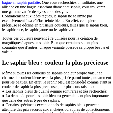
bague en saphir parfaite
. Que vous recherchiez un solitaire, une
alliance ou une bague associant diamant et saphir, vous trouverez
une gamme variée de styles et de designs.
Contrairement aux idées reçues, le saphir ne se limite pas
exclusivement à sa célèbre teinte bleue. En effet, cette pierre
précieuse se décline en plusieurs couleurs, telles que le saphir bleu,
le saphir rose, le saphir jaune ou le saphir vert.
Toutes ces couleurs peuvent être utilisées pour la création de
magnifiques bagues en saphir. Bien que certaines soient plus
courantes que d’autres, chaque variante possède sa propre beauté et
valeur.
Le saphir bleu : couleur la plus précieuse
Même si toutes les couleurs de saphirs ont leur propre valeur et
charme, la couleur bleue reste la plus prisée parmi toutes, notamment
pour les bagues. En effet, le saphir bleu est considéré comme étant la
couleur de saphir la plus précieuse pour plusieurs raisons :
● Les saphirs bleus de qualité gemme sont rares et très recherchés;
● La demande pour le saphir bleu est généralement plus importante
que celle des autres types de saphirs;
● Certains spécimens exceptionnels de saphirs bleus peuvent
atteindre des prix records aux enchères ou auprès de collectionneurs