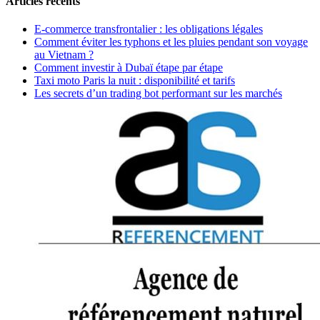
Articles récents
E-commerce transfrontalier : les obligations légales
Comment éviter les typhons et les pluies pendant son voyage
au Vietnam ?
Comment investir à Dubaï étape par étape
Taxi moto Paris la nuit : disponibilité et tarifs
Les secrets d’un trading bot performant sur les marchés