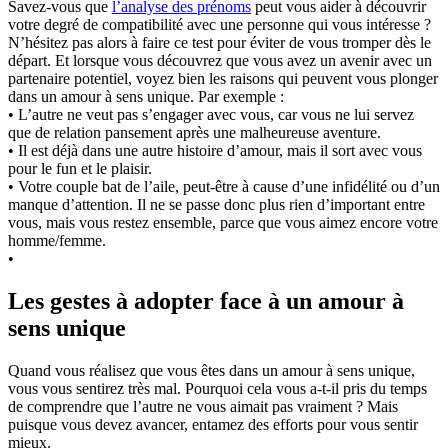
Savez-vous que
l’analyse des prénoms
peut vous aider à découvrir
votre degré de compatibilité avec une personne qui vous intéresse ?
N’hésitez pas alors à faire ce test pour éviter de vous tromper dès le
départ. Et lorsque vous découvrez que vous avez un avenir avec un
partenaire potentiel, voyez bien les raisons qui peuvent vous plonger
dans un amour à sens unique. Par exemple :
• L’autre ne veut pas s’engager avec vous, car vous ne lui servez
que de relation pansement après une malheureuse aventure.
• Il est déjà dans une autre histoire d’amour, mais il sort avec vous
pour le fun et le plaisir.
• Votre couple bat de l’aile, peut-être à cause d’une infidélité ou d’un
manque d’attention. Il ne se passe donc plus rien d’important entre
vous, mais vous restez ensemble, parce que vous aimez encore votre
homme/femme.
•
Les gestes à adopter face à un amour à
sens unique
Quand vous réalisez que vous êtes dans un amour à sens unique,
vous vous sentirez très mal. Pourquoi cela vous a-t-il pris du temps
de comprendre que l’autre ne vous aimait pas vraiment ? Mais
puisque vous devez avancer, entamez des efforts pour vous sentir
mieux.