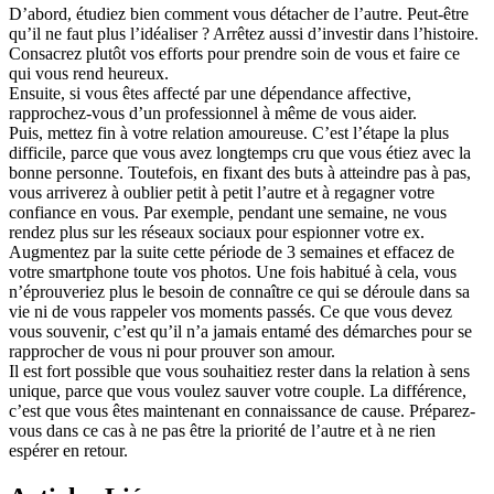
D’abord, étudiez bien comment vous détacher de l’autre. Peut-être
qu’il ne faut plus l’idéaliser ? Arrêtez aussi d’investir dans l’histoire.
Consacrez plutôt vos efforts pour prendre soin de vous et faire ce
qui vous rend heureux.
Ensuite, si vous êtes affecté par une dépendance affective,
rapprochez-vous d’un professionnel à même de vous aider.
Puis, mettez fin à votre relation amoureuse. C’est l’étape la plus
difficile, parce que vous avez longtemps cru que vous étiez avec la
bonne personne. Toutefois, en fixant des buts à atteindre pas à pas,
vous arriverez à oublier petit à petit l’autre et à regagner votre
confiance en vous. Par exemple, pendant une semaine, ne vous
rendez plus sur les réseaux sociaux pour espionner votre ex.
Augmentez par la suite cette période de 3 semaines et effacez de
votre smartphone toute vos photos. Une fois habitué à cela, vous
n’éprouveriez plus le besoin de connaître ce qui se déroule dans sa
vie ni de vous rappeler vos moments passés. Ce que vous devez
vous souvenir, c’est qu’il n’a jamais entamé des démarches pour se
rapprocher de vous ni pour prouver son amour.
Il est fort possible que vous souhaitiez rester dans la relation à sens
unique, parce que vous voulez sauver votre couple. La différence,
c’est que vous êtes maintenant en connaissance de cause. Préparez-
vous dans ce cas à ne pas être la priorité de l’autre et à ne rien
espérer en retour.