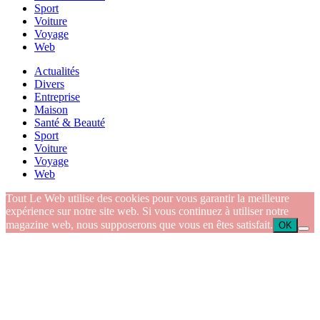
Sport
Voiture
Voyage
Web
Actualités
Divers
Entreprise
Maison
Santé & Beauté
Sport
Voiture
Voyage
Web
Tout Le Web utilise des cookies pour vous garantir la meilleure
expérience sur notre site web. Si vous continuez à utiliser notre
magazine web, nous supposerons que vous en êtes satisfait.
OK