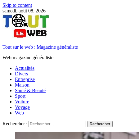
Skip to content
samedi, août 08, 2026
Tout sur le web : Magazine généraliste
Web magazine généraliste
Actualités
Divers
Entreprise
Maison
Santé & Beauté
Sport
Voiture
Voyage
Web
Rechercher :