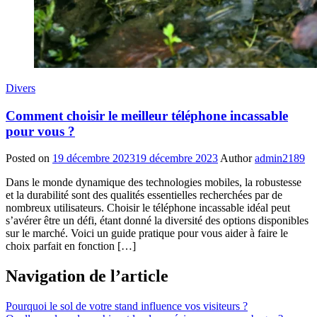
Divers
Comment choisir le meilleur téléphone incassable
pour vous ?
Posted on
19 décembre 2023
19 décembre 2023
Author
admin2189
Dans le monde dynamique des technologies mobiles, la robustesse
et la durabilité sont des qualités essentielles recherchées par de
nombreux utilisateurs. Choisir le téléphone incassable idéal peut
s’avérer être un défi, étant donné la diversité des options disponibles
sur le marché. Voici un guide pratique pour vous aider à faire le
choix parfait en fonction […]
Navigation de l’article
Pourquoi le sol de votre stand influence vos visiteurs ?