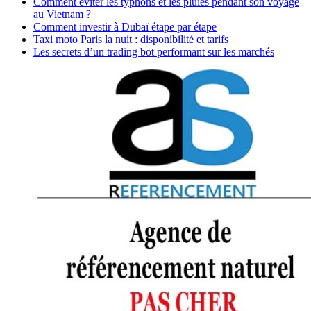
Comment éviter les typhons et les pluies pendant son voyage
au Vietnam ?
Comment investir à Dubaï étape par étape
Taxi moto Paris la nuit : disponibilité et tarifs
Les secrets d’un trading bot performant sur les marchés