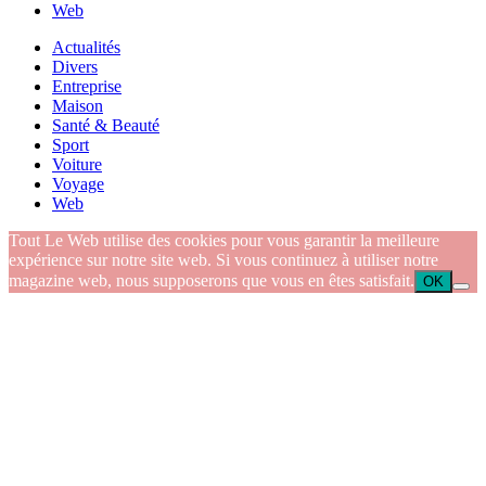
Web
Actualités
Divers
Entreprise
Maison
Santé & Beauté
Sport
Voiture
Voyage
Web
Tout Le Web utilise des cookies pour vous garantir la meilleure
expérience sur notre site web. Si vous continuez à utiliser notre
magazine web, nous supposerons que vous en êtes satisfait.
OK