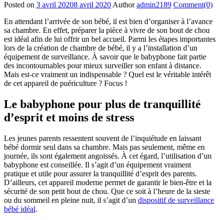
Posted on
3 avril 2020
8 avril 2020
Author
admin2189
Comment(0)
En attendant l’arrivée de son bébé, il est bien d’organiser à l’avance
sa chambre. En effet, préparer la pièce à vivre de son bout de chou
est idéal afin de lui offrir un bel accueil. Parmi les étapes importantes
lors de la création de chambre de bébé, il y a l’installation d’un
équipement de surveillance. À savoir que le babyphone fait partie
des incontournables pour mieux surveiller son enfant à distance.
Mais est-ce vraiment un indispensable ? Quel est le véritable intérêt
de cet appareil de puériculture ? Focus !
Le babyphone pour plus de tranquillité
d’esprit et moins de stress
Les jeunes parents ressentent souvent de l’inquiétude en laissant
bébé dormir seul dans sa chambre. Mais pas seulement, même en
journée, ils sont également angoissés. À cet égard, l’utilisation d’un
babyphone est conseillée. Il s’agit d’un équipement vraiment
pratique et utile pour assurer la tranquillité d’esprit des parents.
D’ailleurs, cet appareil moderne permet de garantir le bien-être et la
sécurité de son petit bout de chou. Que ce soit à l’heure de la sieste
ou du sommeil en pleine nuit, il s’agit d’un
dispositif de surveillance
bébé idéal
.