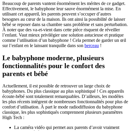
Beaucoup de parents vantent énormément les mérites de ce gadget.
Effectivement, le babyphone leur sauve énormément la mise. En
utilisant cet appareil, les parents peuvent s’occuper d’autres
besognes au cœur de la maison. Ils ont ainsi la possibilité de laisser
bébé se reposer dans sa chambre sans problème et sans perturbation.
À noter que des va-et-vient dans cette pièce risquent de réveiller
l’enfant. Vaut mieux privilégier une solution astucieuse et pratique
comme l’utilisation d’un babyphone ! Cela permet de garder un œil
sur l’enfant en le laissant tranquille dans son
berceau
!
Le babyphone moderne, plusieurs
fonctionnalités pour le confort des
parents et bébé
Actuellement, il est possible de retrouver un large choix de
babyphones. Du plus classique au plus sophistiqué ! Ces appareils
écoute-bébé sont totalement remarquables. D’ailleurs, les modèles
les plus récents intègrent de nombreuses fonctionnalités pour plus de
confort d’utilisation. À part le mode radiodiffusion du babyphone
classique, les plus sophistiqués comprennent plusieurs paramètres
High Tech :
La caméra vidéo qui permet aux parents d’avoir vraiment