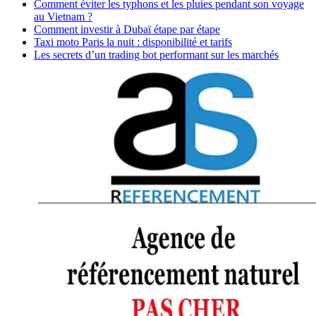
Comment éviter les typhons et les pluies pendant son voyage
au Vietnam ?
Comment investir à Dubaï étape par étape
Taxi moto Paris la nuit : disponibilité et tarifs
Les secrets d’un trading bot performant sur les marchés