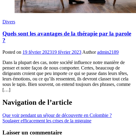
Divers
Quels sont les avantages de la thérapie par la parole
?
Posted on
19 février 2023
19 février 2023
Author
admin2189
Dans la plupart des cas, notre société influence notre manière de
penser et notre façon de nous comporter. Certes, beaucoup de
dirigeants croient que peu importe ce qui se passe dans leurs têtes,
leurs émotions, ou ce qu’ils ressentent, ils devront classer tout cela
sous le tapis. Bien souvent, on entend toujours des phrases, comme
[…]
Navigation de l’article
Que voir pendant un séjour de découverte en Colombie ?
Soulager efficacement les crises de la migraine
Laisser un commentaire