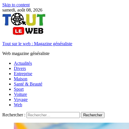
Skip to content
samedi, août 08, 2026
Tout sur le web : Magazine généraliste
Web magazine généraliste
Actualités
Divers
Entreprise
Maison
Santé & Beauté
Sport
Voiture
Voyage
Web
Rechercher :