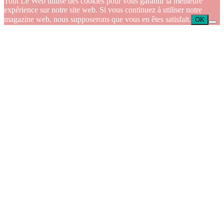
Tout Le Web utilise des cookies pour vous garantir la meilleure
expérience sur notre site web. Si vous continuez à utiliser notre
magazine web, nous supposerons que vous en êtes satisfait.
OK