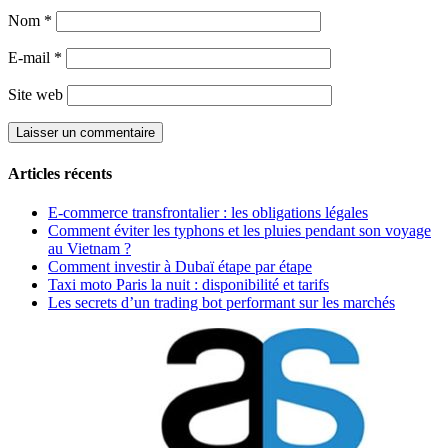
Nom
*
E-mail
*
Site web
Articles récents
E-commerce transfrontalier : les obligations légales
Comment éviter les typhons et les pluies pendant son voyage
au Vietnam ?
Comment investir à Dubaï étape par étape
Taxi moto Paris la nuit : disponibilité et tarifs
Les secrets d’un trading bot performant sur les marchés