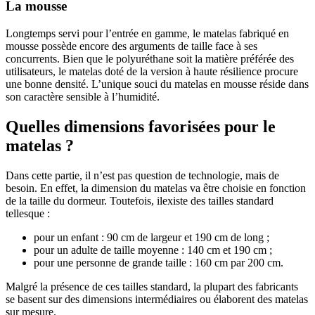
La mousse
Longtemps servi pour l’entrée en gamme, le matelas fabriqué en
mousse possède encore des arguments de taille face à ses
concurrents. Bien que le polyuréthane soit la matière préférée des
utilisateurs, le matelas doté de la version à haute résilience procure
une bonne densité. L’unique souci du matelas en mousse réside dans
son caractère sensible à l’humidité.
Quelles dimensions favorisées pour le
matelas ?
Dans cette partie, il n’est pas question de technologie, mais de
besoin. En effet, la dimension du matelas va être choisie en fonction
de la taille du dormeur. Toutefois, ilexiste des tailles standard
tellesque :
pour un enfant : 90 cm de largeur et 190 cm de long ;
pour un adulte de taille moyenne : 140 cm et 190 cm ;
pour une personne de grande taille : 160 cm par 200 cm.
Malgré la présence de ces tailles standard, la plupart des fabricants
se basent sur des dimensions intermédiaires ou élaborent des matelas
sur mesure.