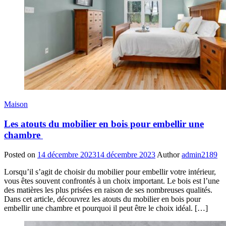
Maison
Les atouts du mobilier en bois pour embellir une
chambre
Posted on
14 décembre 2023
14 décembre 2023
Author
admin2189
Lorsqu’il s’agit de choisir du mobilier pour embellir votre intérieur,
vous êtes souvent confrontés à un choix important. Le bois est l’une
des matières les plus prisées en raison de ses nombreuses qualités.
Dans cet article, découvrez les atouts du mobilier en bois pour
embellir une chambre et pourquoi il peut être le choix idéal. […]