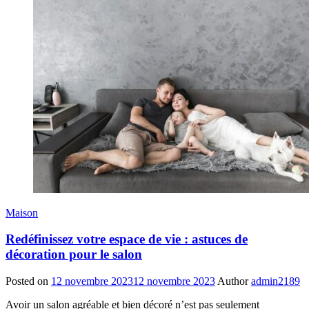
Maison
Redéfinissez votre espace de vie : astuces de
décoration pour le salon
Posted on
12 novembre 2023
12 novembre 2023
Author
admin2189
Avoir un salon agréable et bien décoré n’est pas seulement