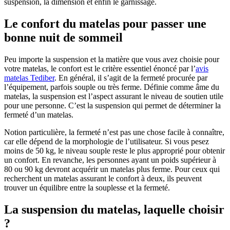
suspension, la dimension et enfin le garnissage.
Le confort du matelas pour passer une
bonne nuit de sommeil
Peu importe la suspension et la matière que vous avez choisie pour
votre matelas, le confort est le critère essentiel énoncé par l’
avis
matelas Tediber
. En général, il s’agit de la fermeté procurée par
l’équipement, parfois souple ou très ferme. Définie comme âme du
matelas, la suspension est l’aspect assurant le niveau de soutien utile
pour une personne. C’est la suspension qui permet de déterminer la
fermeté d’un matelas.
Notion particulière, la fermeté n’est pas une chose facile à connaître,
car elle dépend de la morphologie de l’utilisateur. Si vous pesez
moins de 50 kg, le niveau souple reste le plus approprié pour obtenir
un confort. En revanche, les personnes ayant un poids supérieur à
80 ou 90 kg devront acquérir un matelas plus ferme. Pour ceux qui
recherchent un matelas assurant le confort à deux, ils peuvent
trouver un équilibre entre la souplesse et la fermeté.
La suspension du matelas, laquelle choisir
?