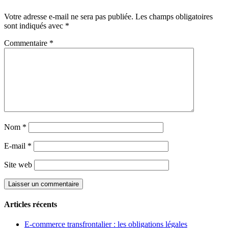
Votre adresse e-mail ne sera pas publiée.
Les champs obligatoires
sont indiqués avec
*
Commentaire
*
Nom
*
E-mail
*
Site web
Articles récents
E-commerce transfrontalier : les obligations légales