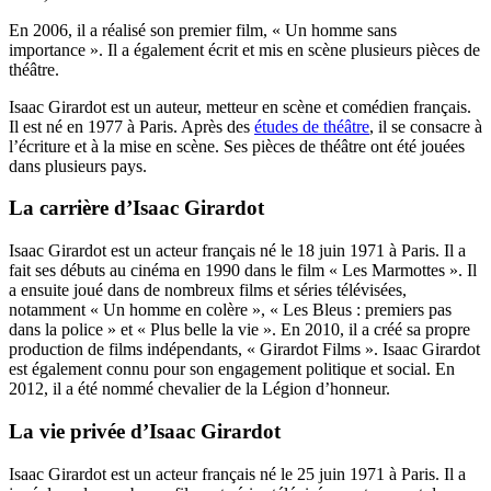
En 2006, il a réalisé son premier film, « Un homme sans
importance ». Il a également écrit et mis en scène plusieurs pièces de
théâtre.
Isaac Girardot est un auteur, metteur en scène et comédien français.
Il est né en 1977 à Paris. Après des
études de théâtre
, il se consacre à
l’écriture et à la mise en scène. Ses pièces de théâtre ont été jouées
dans plusieurs pays.
La carrière d’Isaac Girardot
Isaac Girardot est un acteur français né le 18 juin 1971 à Paris. Il a
fait ses débuts au cinéma en 1990 dans le film « Les Marmottes ». Il
a ensuite joué dans de nombreux films et séries télévisées,
notamment « Un homme en colère », « Les Bleus : premiers pas
dans la police » et « Plus belle la vie ». En 2010, il a créé sa propre
production de films indépendants, « Girardot Films ». Isaac Girardot
est également connu pour son engagement politique et social. En
2012, il a été nommé chevalier de la Légion d’honneur.
La vie privée d’Isaac Girardot
Isaac Girardot est un acteur français né le 25 juin 1971 à Paris. Il a