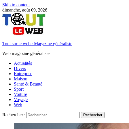
Skip to content
dimanche, août 09, 2026
Tout sur le web : Magazine généraliste
Web magazine généraliste
Actualités
Divers
Entreprise
Maison
Santé & Beauté
Sport
Voiture
Voyage
Web
Rechercher :