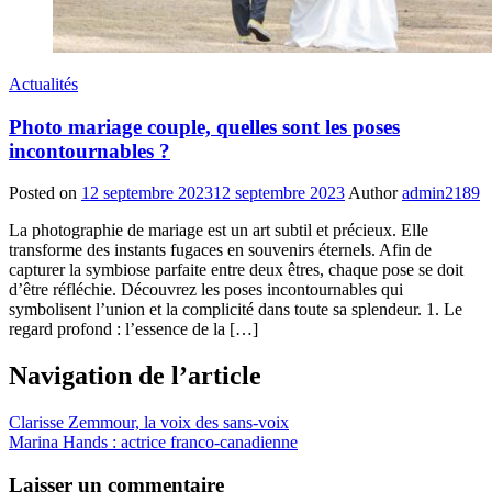
Actualités
Photo mariage couple, quelles sont les poses
incontournables ?
Posted on
12 septembre 2023
12 septembre 2023
Author
admin2189
La photographie de mariage est un art subtil et précieux. Elle
transforme des instants fugaces en souvenirs éternels. Afin de
capturer la symbiose parfaite entre deux êtres, chaque pose se doit
d’être réfléchie. Découvrez les poses incontournables qui
symbolisent l’union et la complicité dans toute sa splendeur. 1. Le
regard profond : l’essence de la […]
Navigation de l’article
Clarisse Zemmour, la voix des sans-voix
Marina Hands : actrice franco-canadienne
Laisser un commentaire