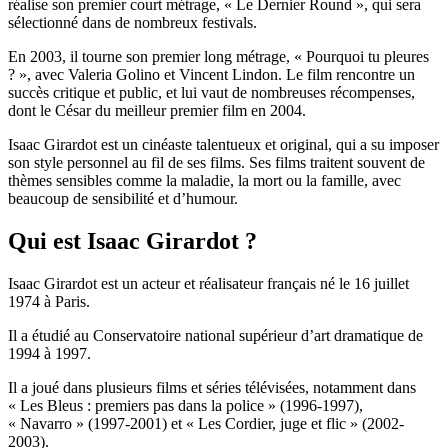
réalise son premier court métrage, « Le Dernier Round », qui sera
sélectionné dans de nombreux festivals.
En 2003, il tourne son premier long métrage, « Pourquoi tu pleures
? », avec Valeria Golino et Vincent Lindon. Le film rencontre un
succès critique et public, et lui vaut de nombreuses récompenses,
dont le César du meilleur premier film en 2004.
Isaac Girardot est un cinéaste talentueux et original, qui a su imposer
son style personnel au fil de ses films. Ses films traitent souvent de
thèmes sensibles comme la maladie, la mort ou la famille, avec
beaucoup de sensibilité et d’humour.
Qui est Isaac Girardot ?
Isaac Girardot est un acteur et réalisateur français né le 16 juillet
1974 à Paris.
Il a étudié au Conservatoire national supérieur d’art dramatique de
1994 à 1997.
Il a joué dans plusieurs films et séries télévisées, notamment dans
« Les Bleus : premiers pas dans la police » (1996-1997),
« Navarro » (1997-2001) et « Les Cordier, juge et flic » (2002-
2003).