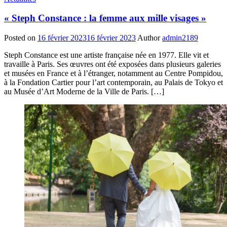
« Steph Constance : la femme aux mille visages »
Posted on
16 février 2023
16 février 2023
Author
admin2189
Steph Constance est une artiste française née en 1977. Elle vit et
travaille à Paris. Ses œuvres ont été exposées dans plusieurs galeries
et musées en France et à l’étranger, notamment au Centre Pompidou,
à la Fondation Cartier pour l’art contemporain, au Palais de Tokyo et
au Musée d’Art Moderne de la Ville de Paris. […]