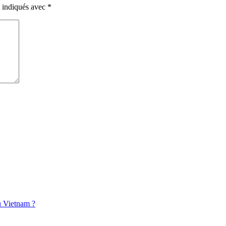
t indiqués avec
*
u Vietnam ?