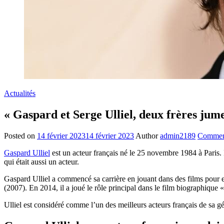
Actualités
« Gaspard et Serge Ulliel, deux frères jum
Posted on
14 février 2023
14 février 2023
Author
admin2189
Commen
Gaspard Ulliel
est un acteur français né le 25 novembre 1984 à Paris. I
qui était aussi un acteur.
Gaspard Ulliel a commencé sa carrière en jouant dans des films pour e
(2007). En 2014, il a joué le rôle principal dans le film biographique «
Ulliel est considéré comme l’un des meilleurs acteurs français de sa gé