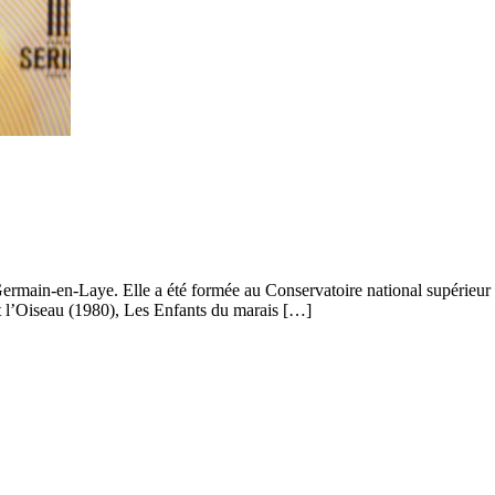
Germain-en-Laye. Elle a été formée au Conservatoire national supérieur d
et l’Oiseau (1980), Les Enfants du marais […]