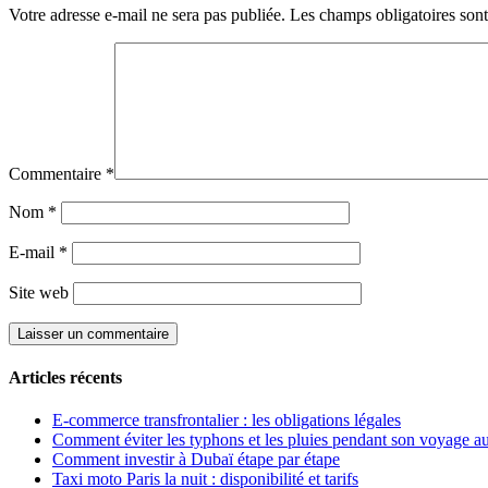
Votre adresse e-mail ne sera pas publiée.
Les champs obligatoires son
Commentaire
*
Nom
*
E-mail
*
Site web
Articles récents
E-commerce transfrontalier : les obligations légales
Comment éviter les typhons et les pluies pendant son voyage a
Comment investir à Dubaï étape par étape
Taxi moto Paris la nuit : disponibilité et tarifs