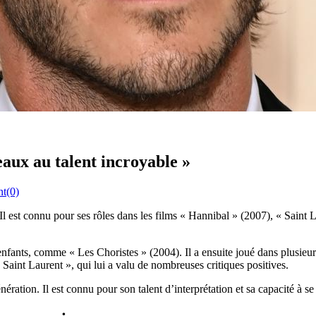
eaux au talent incroyable »
t(0)
l est connu pour ses rôles dans les films « Hannibal » (2007), « Saint L
nfants, comme « Les Choristes » (2004). Il a ensuite joué dans plusieur
 Saint Laurent », qui lui a valu de nombreuses critiques positives.
nération. Il est connu pour son talent d’interprétation et sa capacité à s