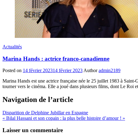
Actualités
Marina Hands : actrice franco-canadienne
Posted on
14 février 2023
14 février 2023
Author
admin2189
Marina Hands est une actrice française née le 25 juillet 1983 à Saint-
tourner vers le cinéma. Elle a joué dans plusieurs films, dont Le Roi 
Navigation de l’article
Disparition de Delphine Jubillar en Espagne
« Bilal Hassani et son copain : la plus belle histoire d’amour ! »
Laisser un commentaire