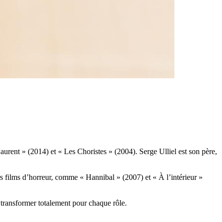
aurent » (2014) et « Les Choristes » (2004). Serge Ulliel est son père,
s films d’horreur, comme « Hannibal » (2007) et « À l’intérieur »
e transformer totalement pour chaque rôle.