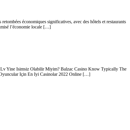
 retombées économiques significatives, avec des hôtels et restaurants
namisé l’économie locale […]
s Lv Yine Isimsiz Olabilir Miyim? Balzac Casino Know Typically The
 Oyuncular Için En Iyi Casinolar 2022 Online […]