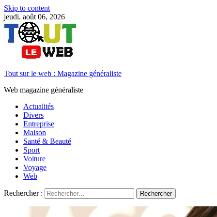
Skip to content
jeudi, août 06, 2026
Tout sur le web : Magazine généraliste
Web magazine généraliste
Actualités
Divers
Entreprise
Maison
Santé & Beauté
Sport
Voiture
Voyage
Web
Rechercher :