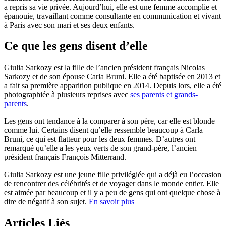
a repris sa vie privée. Aujourd’hui, elle est une femme accomplie et
épanouie, travaillant comme consultante en communication et vivant
à Paris avec son mari et ses deux enfants.
Ce que les gens disent d’elle
Giulia Sarkozy est la fille de l’ancien président français Nicolas
Sarkozy et de son épouse Carla Bruni. Elle a été baptisée en 2013 et
a fait sa première apparition publique en 2014. Depuis lors, elle a été
photographiée à plusieurs reprises avec
ses parents et grands-
parents
.
Les gens ont tendance à la comparer à son père, car elle est blonde
comme lui. Certains disent qu’elle ressemble beaucoup à Carla
Bruni, ce qui est flatteur pour les deux femmes. D’autres ont
remarqué qu’elle a les yeux verts de son grand-père, l’ancien
président français François Mitterrand.
Giulia Sarkozy est une jeune fille privilégiée qui a déjà eu l’occasion
de rencontrer des célébrités et de voyager dans le monde entier. Elle
est aimée par beaucoup et il y a peu de gens qui ont quelque chose à
dire de négatif à son sujet.
En savoir plus
Articles Liés