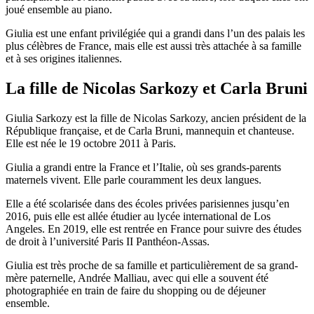
joué ensemble au piano.
Giulia est une enfant privilégiée qui a grandi dans l’un des palais les
plus célèbres de France, mais elle est aussi très attachée à sa famille
et à ses origines italiennes.
La fille de Nicolas Sarkozy et Carla Bruni
Giulia Sarkozy est la fille de Nicolas Sarkozy, ancien président de la
République française, et de Carla Bruni, mannequin et chanteuse.
Elle est née le 19 octobre 2011 à Paris.
Giulia a grandi entre la France et l’Italie, où ses grands-parents
maternels vivent. Elle parle couramment les deux langues.
Elle a été scolarisée dans des écoles privées parisiennes jusqu’en
2016, puis elle est allée étudier au lycée international de Los
Angeles. En 2019, elle est rentrée en France pour suivre des études
de droit à l’université Paris II Panthéon-Assas.
Giulia est très proche de sa famille et particulièrement de sa grand-
mère paternelle, Andrée Malliau, avec qui elle a souvent été
photographiée en train de faire du shopping ou de déjeuner
ensemble.