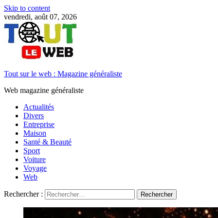
Skip to content
vendredi, août 07, 2026
Tout sur le web : Magazine généraliste
Web magazine généraliste
Actualités
Divers
Entreprise
Maison
Santé & Beauté
Sport
Voiture
Voyage
Web
Rechercher :