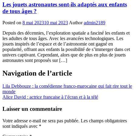
Les jouets astronautes sont-ils adaptés aux enfants
de tous âges ?
Posted on
8 mai 2023
10 mai 2023
Author
admin2189
Depuis des décennies, l’exploration spatiale a fasciné les enfants et
les adultes de tous âges. Avec les avancées technologiques. Les
jouets inspirés de l’espace et de l’astronomie ont gagné en
popularité, offrant aux enfants la possibilité de s’immerger dans cet
univers captivant. Cependant, alors que de plus en plus de jouets
astronautes sont proposés sur […]
Navigation de l’article
Lila Debbouze : la comédienne franco-marocaine qui fait rire tout le
monde
Alice David : actrice française à l’écran et à la télé
Laisser un commentaire
Votre adresse e-mail ne sera pas publiée.
Les champs obligatoires
sont indiqués avec
*