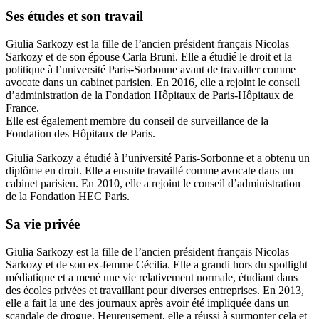
Ses études et son travail
Giulia Sarkozy est la fille de l’ancien président français Nicolas
Sarkozy et de son épouse Carla Bruni. Elle a étudié le droit et la
politique à l’université Paris-Sorbonne avant de travailler comme
avocate dans un cabinet parisien. En 2016, elle a rejoint le conseil
d’administration de la Fondation Hôpitaux de Paris-Hôpitaux de
France.
Elle est également membre du conseil de surveillance de la
Fondation des Hôpitaux de Paris.
Giulia Sarkozy a étudié à l’université Paris-Sorbonne et a obtenu un
diplôme en droit. Elle a ensuite travaillé comme avocate dans un
cabinet parisien. En 2010, elle a rejoint le conseil d’administration
de la Fondation HEC Paris.
Sa vie privée
Giulia Sarkozy est la fille de l’ancien président français Nicolas
Sarkozy et de son ex-femme Cécilia. Elle a grandi hors du spotlight
médiatique et a mené une vie relativement normale, étudiant dans
des écoles privées et travaillant pour diverses entreprises. En 2013,
elle a fait la une des journaux après avoir été impliquée dans un
scandale de drogue. Heureusement, elle a réussi à surmonter cela et