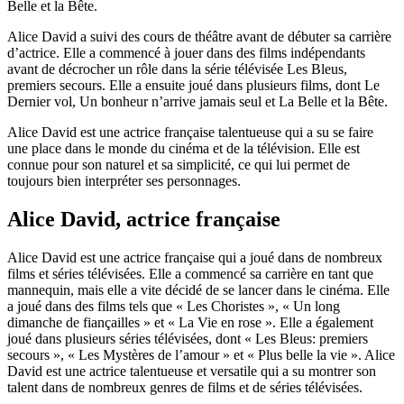
Belle et la Bête.
Alice David a suivi des cours de théâtre avant de débuter sa carrière
d’actrice. Elle a commencé à jouer dans des films indépendants
avant de décrocher un rôle dans la série télévisée Les Bleus,
premiers secours. Elle a ensuite joué dans plusieurs films, dont Le
Dernier vol, Un bonheur n’arrive jamais seul et La Belle et la Bête.
Alice David est une actrice française talentueuse qui a su se faire
une place dans le monde du cinéma et de la télévision. Elle est
connue pour son naturel et sa simplicité, ce qui lui permet de
toujours bien interpréter ses personnages.
Alice David, actrice française
Alice David est une actrice française qui a joué dans de nombreux
films et séries télévisées. Elle a commencé sa carrière en tant que
mannequin, mais elle a vite décidé de se lancer dans le cinéma. Elle
a joué dans des films tels que « Les Choristes », « Un long
dimanche de fiançailles » et « La Vie en rose ». Elle a également
joué dans plusieurs séries télévisées, dont « Les Bleus: premiers
secours », « Les Mystères de l’amour » et « Plus belle la vie ». Alice
David est une actrice talentueuse et versatile qui a su montrer son
talent dans de nombreux genres de films et de séries télévisées.