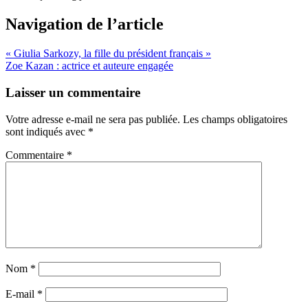
Navigation de l’article
« Giulia Sarkozy, la fille du président français »
Zoe Kazan : actrice et auteure engagée
Laisser un commentaire
Votre adresse e-mail ne sera pas publiée.
Les champs obligatoires
sont indiqués avec
*
Commentaire
*
Nom
*
E-mail
*