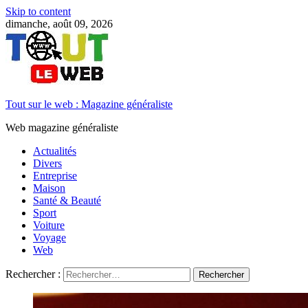
Skip to content
dimanche, août 09, 2026
Tout sur le web : Magazine généraliste
Web magazine généraliste
Actualités
Divers
Entreprise
Maison
Santé & Beauté
Sport
Voiture
Voyage
Web
Rechercher :