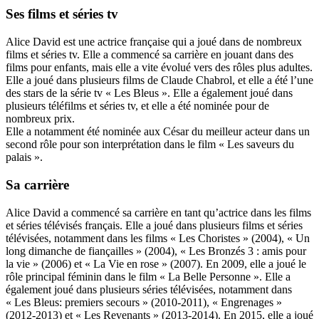
Ses films et séries tv
Alice David est une actrice française qui a joué dans de nombreux
films et séries tv. Elle a commencé sa carrière en jouant dans des
films pour enfants, mais elle a vite évolué vers des rôles plus adultes.
Elle a joué dans plusieurs films de Claude Chabrol, et elle a été l’une
des stars de la série tv « Les Bleus ». Elle a également joué dans
plusieurs téléfilms et séries tv, et elle a été nominée pour de
nombreux prix.
Elle a notamment été nominée aux César du meilleur acteur dans un
second rôle pour son interprétation dans le film « Les saveurs du
palais ».
Sa carrière
Alice David a commencé sa carrière en tant qu’actrice dans les films
et séries télévisés français. Elle a joué dans plusieurs films et séries
télévisées, notamment dans les films « Les Choristes » (2004), « Un
long dimanche de fiançailles » (2004), « Les Bronzés 3 : amis pour
la vie » (2006) et « La Vie en rose » (2007). En 2009, elle a joué le
rôle principal féminin dans le film « La Belle Personne ». Elle a
également joué dans plusieurs séries télévisées, notamment dans
« Les Bleus: premiers secours » (2010-2011), « Engrenages »
(2012-2013) et « Les Revenants » (2013-2014). En 2015, elle a joué